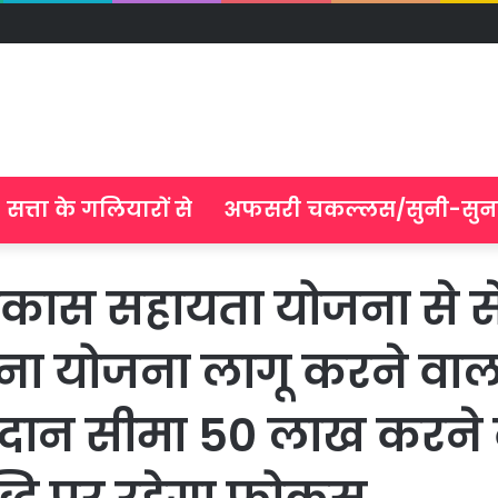
सत्ता के गलियारों से
अफसरी चकल्लस/सुनी-सुन
स सहायता योजना से सेवा
 बना योजना लागू करने वा
दान सीमा 50 लाख करने का 