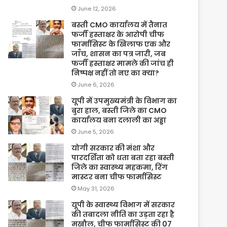
June 12, 2026
बस्ती CMO कार्यालय में तैनात
फर्जी हस्ताक्षर के आरोपी चीफ
फार्मासिस्ट के खिलाफ एक और
जाँच, शासन का पत्र जारी, जब
फर्जी हस्ताक्षर मामले की जांच ही
निष्पक्ष नहीं तो नए का क्या?
June 6, 2026
यूपी में उपमुख्यमंत्री के विभाग का
बुरा हाल, बस्ती जिले का CMO
कार्यालय बना दलाली का अड्डा
June 5, 2026
योगी सरकार की मंशा और
पारदर्शिता को धता बता रहा बस्ती
जिले का स्वास्थ्य महकमा, रिंग
मास्टर बना चीफ फार्मासिस्ट
May 31, 2026
यूपी के स्वास्थ्य विभाग में सरकार
की तबादला नीति का उड़ता रहा है
मखौल, चीफ फार्मासिस्ट की 07