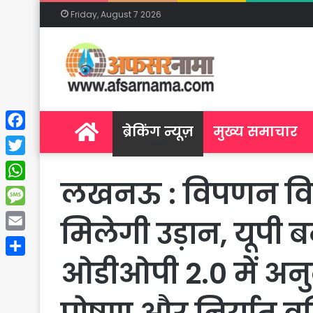
Friday, August 7 2026
Home
ब्रेकिंग न्यूज़
मुख्य समाचार
Facebook
Twitter
लखनऊ : विपणन विका
WhatsApp
Message
मिलेगी उड़ान, यूपी
Email
ओडीओपी 2.0 में अनु
Share