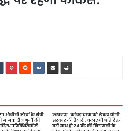
्धि पर रहेगा फोकस.
dIn
Tumblr
Pinterest
Reddit
VKontakte
Share via Email
Print
ओबीसी मोर्चा के मंत्री
लखनऊ : कांवड़ यात्रा को लेकर योगी
ंत्री नानक दीन भुर्जी की
सरकार की तैयारी, चलाएगी अतिरिक्त
िग्ध परिस्थितियों में
बसें साथ ही 24 घंटे की निगरानी के