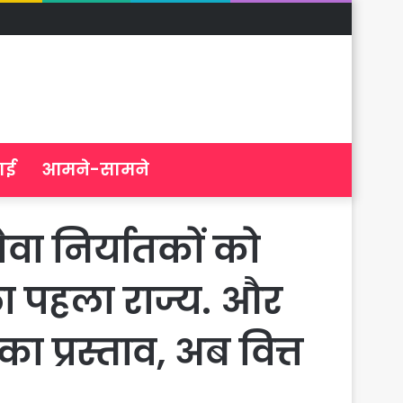
ाई
आमने-सामने
 निर्यातकों को
ला पहला राज्य. और
प्रस्ताव, अब वित्त