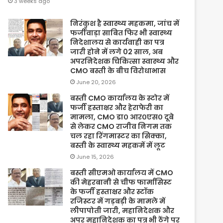
3 weeks ago
निरंकुश है स्वास्थ्य महकमा, जांच में
फर्जीवाड़ा साबित फिर भी स्वास्थ्य
निदेशालय से कार्यवाही का पत्र
जारी होने में लगे 02 साल, अब
अपरनिदेशक चिकित्सा स्वास्थ्य और
CMO बस्ती के बीच विरोधाभास
June 20, 2026
बस्ती CMO कार्यालय के स्टोर में
फर्जी हस्ताक्षर और हेराफेरी का
मामला, CMO डा० आर०एस० दूबे
से लेकर CMO राजीव निगम तक
चल रहा रिंगमास्टर का सिक्का,
बस्ती के स्वास्थ्य महकमें में लूट
June 15, 2026
बस्ती सीएमओ कार्यालय में CMO
की मेहरबानी से चीफ फार्मासिस्ट
के फर्जी हस्ताक्षर और स्टॉक
रजिस्टर में गड़बड़ी के मामले में
लीपापोती जारी, महानिदेशक और
अपर महानिदेशक का पत्र भी ठेंगे पर