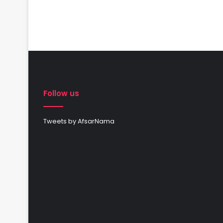
Follow us
Tweets by AfsarNama