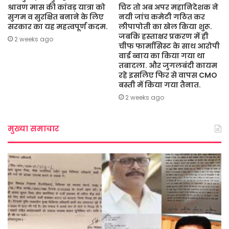
श्रावण मास की कांवड़ यात्रा को
चिट तो अब अपर महानिदेशक ने
सुगम व सुरक्षित बनाने के लिए
नयी जांच कमेटी गठित कर
सरकार का यह महत्वपूर्ण कदम.
लीपापोती का खेल किया शुरू.
जबकि हस्ताक्षर प्रकरण में ही
2 weeks ago
चीफ फार्मासिस्ट के साथ आरोपी
वार्ड ब्वाय का किया गया था
तबादला. और जुगलबंदी कायम
रहे इसलिए फिर से वापस CMO
बस्ती में किया गया तैनात.
2 weeks ago
मुख्या समाचार