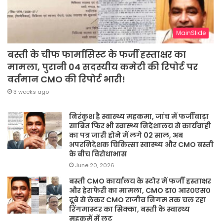
MainSlide
बस्ती के चीफ फार्मासिस्ट के फर्जी हस्ताक्षर का
मामला, पुरानी 04 सदस्यीय कमेटी की रिपोर्ट पर
वर्तमान CMO की रिपोर्ट भारी!
3 weeks ago
निरंकुश है स्वास्थ्य महकमा, जांच में फर्जीवाड़ा
साबित फिर भी स्वास्थ्य निदेशालय से कार्यवाही
का पत्र जारी होने में लगे 02 साल, अब
अपरनिदेशक चिकित्सा स्वास्थ्य और CMO बस्ती
के बीच विरोधाभास
June 20, 2026
बस्ती CMO कार्यालय के स्टोर में फर्जी हस्ताक्षर
और हेराफेरी का मामला, CMO डा० आर०एस०
दूबे से लेकर CMO राजीव निगम तक चल रहा
रिंगमास्टर का सिक्का, बस्ती के स्वास्थ्य
महकमें में लूट