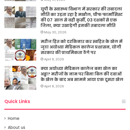
यूपी के स्वास्थ्य विभाग में सरकार की तबादला
नीति का उड़ता रहा है मखौल, चीफ फार्मासिस्ट
की 07 साल से वही कुर्सी, 03 दशकों से एक
जिला, क्या उखाड़ेगी इनकी तबादला नीति
May 30, 2026
मरीज हित को दरकिनार कर स्वहित के खेल में
जुटा अयोध्या मेडिकल कालेज प्रशासन, योगी
सरकार की प्राथमिकता ठेंगे पर
April 8, 2026
क्या अयोध्या मेडिकल कालेज बना खेल का
अड्डा? मरीजों के नाम पर बिना बिल की दवाओं
के खेल के बाद अब सामने आया एक दूसरा खेल
April 8, 2026
Quick Links
Home
About us