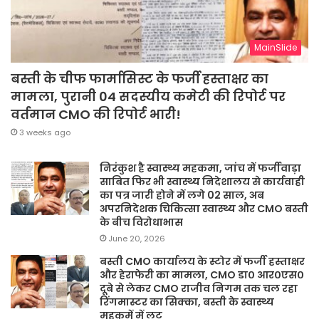
MainSlide
बस्ती के चीफ फार्मासिस्ट के फर्जी हस्ताक्षर का
मामला, पुरानी 04 सदस्यीय कमेटी की रिपोर्ट पर
वर्तमान CMO की रिपोर्ट भारी!
3 weeks ago
निरंकुश है स्वास्थ्य महकमा, जांच में फर्जीवाड़ा
साबित फिर भी स्वास्थ्य निदेशालय से कार्यवाही
का पत्र जारी होने में लगे 02 साल, अब
अपरनिदेशक चिकित्सा स्वास्थ्य और CMO बस्ती
के बीच विरोधाभास
June 20, 2026
बस्ती CMO कार्यालय के स्टोर में फर्जी हस्ताक्षर
और हेराफेरी का मामला, CMO डा० आर०एस०
दूबे से लेकर CMO राजीव निगम तक चल रहा
रिंगमास्टर का सिक्का, बस्ती के स्वास्थ्य
महकमें में लूट