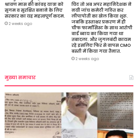
श्रावण मास की कांवड़ यात्रा को
चिट तो अब अपर महानिदेशक ने
सुगम व सुरक्षित बनाने के लिए
नयी जांच कमेटी गठित कर
सरकार का यह महत्वपूर्ण कदम.
लीपापोती का खेल किया शुरू.
जबकि हस्ताक्षर प्रकरण में ही
2 weeks ago
चीफ फार्मासिस्ट के साथ आरोपी
वार्ड ब्वाय का किया गया था
तबादला. और जुगलबंदी कायम
रहे इसलिए फिर से वापस CMO
बस्ती में किया गया तैनात.
2 weeks ago
मुख्या समाचार