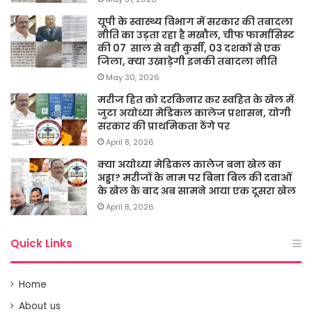
यूपी के स्वास्थ्य विभाग में सरकार की तबादला
नीति का उड़ता रहा है मखौल, चीफ फार्मासिस्ट
की 07 साल से वही कुर्सी, 03 दशकों से एक
जिला, क्या उखाड़ेगी इनकी तबादला नीति
May 30, 2026
मरीज हित को दरकिनार कर स्वहित के खेल में
जुटा अयोध्या मेडिकल कालेज प्रशासन, योगी
सरकार की प्राथमिकता ठेंगे पर
April 8, 2026
क्या अयोध्या मेडिकल कालेज बना खेल का
अड्डा? मरीजों के नाम पर बिना बिल की दवाओं
के खेल के बाद अब सामने आया एक दूसरा खेल
April 8, 2026
Quick Links
Home
About us