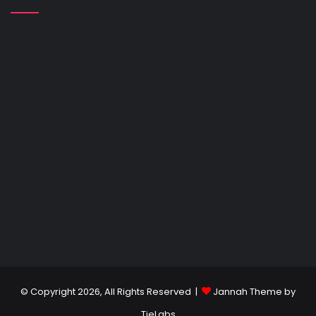
© Copyright 2026, All Rights Reserved |
Jannah Theme by
TieLabs