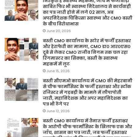
निरंकुश है स्वास्थ्य महकमा, जांच में फर्जीवाड़ा
साबित फिर भी स्वास्थ्य निदेशालय से कार्यवाही
का पत्र जारी होने में लगे 02 साल, अब
अपरनिदेशक चिकित्सा स्वास्थ्य और CMO बस्ती
के बीच विरोधाभास
June 20, 2026
बस्ती CMO कार्यालय के स्टोर में फर्जी हस्ताक्षर
और हेराफेरी का मामला, CMO डा० आर०एस०
दूबे से लेकर CMO राजीव निगम तक चल रहा
रिंगमास्टर का सिक्का, बस्ती के स्वास्थ्य
महकमें में लूट
June 15, 2026
बस्ती सीएमओ कार्यालय में CMO की मेहरबानी
से चीफ फार्मासिस्ट के फर्जी हस्ताक्षर और स्टॉक
रजिस्टर में गड़बड़ी के मामले में लीपापोती
जारी, महानिदेशक और अपर महानिदेशक का
पत्र भी ठेंगे पर
June 12, 2026
बस्ती CMO कार्यालय में तैनात फर्जी हस्ताक्षर
के आरोपी चीफ फार्मासिस्ट के खिलाफ एक और
जाँच, शासन का पत्र जारी, जब फर्जी हस्ताक्षर