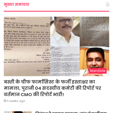
मुख्या समाचार
MainSlide
बस्ती के चीफ फार्मासिस्ट के फर्जी हस्ताक्षर का
मामला, पुरानी 04 सदस्यीय कमेटी की रिपोर्ट पर
वर्तमान CMO की रिपोर्ट भारी!
3 weeks ago