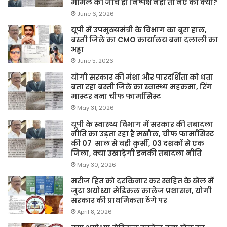
मामले की जांच ही निष्पक्ष नहीं तो नए का क्या?
June 6, 2026
यूपी में उपमुख्यमंत्री के विभाग का बुरा हाल,
बस्ती जिले का CMO कार्यालय बना दलाली का
अड्डा
June 5, 2026
योगी सरकार की मंशा और पारदर्शिता को धता
बता रहा बस्ती जिले का स्वास्थ्य महकमा, रिंग
मास्टर बना चीफ फार्मासिस्ट
May 31, 2026
यूपी के स्वास्थ्य विभाग में सरकार की तबादला
नीति का उड़ता रहा है मखौल, चीफ फार्मासिस्ट
की 07 साल से वही कुर्सी, 03 दशकों से एक
जिला, क्या उखाड़ेगी इनकी तबादला नीति
May 30, 2026
मरीज हित को दरकिनार कर स्वहित के खेल में
जुटा अयोध्या मेडिकल कालेज प्रशासन, योगी
सरकार की प्राथमिकता ठेंगे पर
April 8, 2026