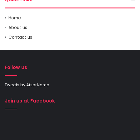
Home
About us
Contact us
Follow us
Tweets by AfsarNama
Join us at Facebook