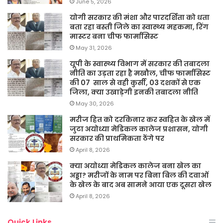
June 5, 2026
योगी सरकार की मंशा और पारदर्शिता को धता
बता रहा बस्ती जिले का स्वास्थ्य महकमा, रिंग
मास्टर बना चीफ फार्मासिस्ट
May 31, 2026
यूपी के स्वास्थ्य विभाग में सरकार की तबादला
नीति का उड़ता रहा है मखौल, चीफ फार्मासिस्ट
की 07 साल से वही कुर्सी, 03 दशकों से एक
जिला, क्या उखाड़ेगी इनकी तबादला नीति
May 30, 2026
मरीज हित को दरकिनार कर स्वहित के खेल में
जुटा अयोध्या मेडिकल कालेज प्रशासन, योगी
सरकार की प्राथमिकता ठेंगे पर
April 8, 2026
क्या अयोध्या मेडिकल कालेज बना खेल का
अड्डा? मरीजों के नाम पर बिना बिल की दवाओं
के खेल के बाद अब सामने आया एक दूसरा खेल
April 8, 2026
Quick Links