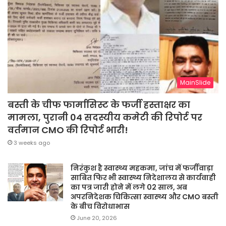
MainSlide
बस्ती के चीफ फार्मासिस्ट के फर्जी हस्ताक्षर का
मामला, पुरानी 04 सदस्यीय कमेटी की रिपोर्ट पर
वर्तमान CMO की रिपोर्ट भारी!
3 weeks ago
निरंकुश है स्वास्थ्य महकमा, जांच में फर्जीवाड़ा
साबित फिर भी स्वास्थ्य निदेशालय से कार्यवाही
का पत्र जारी होने में लगे 02 साल, अब
अपरनिदेशक चिकित्सा स्वास्थ्य और CMO बस्ती
के बीच विरोधाभास
June 20, 2026