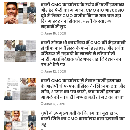
बस्ती CMO कार्यालय के स्टोर में फर्जी हस्ताक्षर
और हेराफेरी का मामला, CMO डा० आर०एस०
दूबे से लेकर CMO राजीव निगम तक चल रहा
रिंगमास्टर का सिक्का, बस्ती के स्वास्थ्य
महकमें में लूट
June 15, 2026
बस्ती सीएमओ कार्यालय में CMO की मेहरबानी
से चीफ फार्मासिस्ट के फर्जी हस्ताक्षर और स्टॉक
रजिस्टर में गड़बड़ी के मामले में लीपापोती
जारी, महानिदेशक और अपर महानिदेशक का
पत्र भी ठेंगे पर
June 12, 2026
बस्ती CMO कार्यालय में तैनात फर्जी हस्ताक्षर
के आरोपी चीफ फार्मासिस्ट के खिलाफ एक और
जाँच, शासन का पत्र जारी, जब फर्जी हस्ताक्षर
मामले की जांच ही निष्पक्ष नहीं तो नए का क्या?
June 6, 2026
यूपी में उपमुख्यमंत्री के विभाग का बुरा हाल,
बस्ती जिले का CMO कार्यालय बना दलाली का
अड्डा