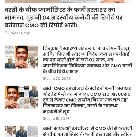
बस्ती के चीफ फार्मासिस्ट के फर्जी हस्ताक्षर का
मामला, पुरानी 04 सदस्यीय कमेटी की रिपोर्ट पर
वर्तमान CMO की रिपोर्ट भारी!
3 weeks ago
निरंकुश है स्वास्थ्य महकमा, जांच में फर्जीवाड़ा
साबित फिर भी स्वास्थ्य निदेशालय से कार्यवाही
का पत्र जारी होने में लगे 02 साल, अब
अपरनिदेशक चिकित्सा स्वास्थ्य और CMO बस्ती
के बीच विरोधाभास
June 20, 2026
बस्ती CMO कार्यालय के स्टोर में फर्जी हस्ताक्षर
और हेराफेरी का मामला, CMO डा० आर०एस०
दूबे से लेकर CMO राजीव निगम तक चल रहा
रिंगमास्टर का सिक्का, बस्ती के स्वास्थ्य
महकमें में लूट
June 15, 2026
बस्ती सीएमओ कार्यालय में CMO की मेहरबानी
से चीफ फार्मासिस्ट के फर्जी हस्ताक्षर और स्टॉक