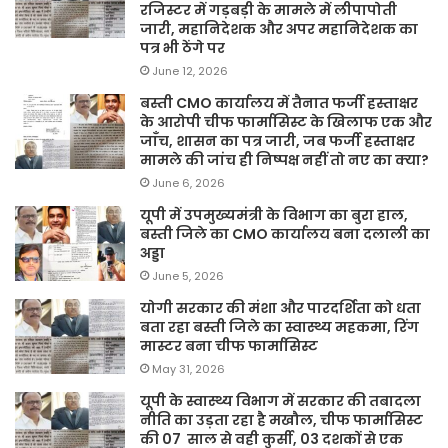
रजिस्टर में गड़बड़ी के मामले में लीपापोती
जारी, महानिदेशक और अपर महानिदेशक का
पत्र भी ठेंगे पर
June 12, 2026
बस्ती CMO कार्यालय में तैनात फर्जी हस्ताक्षर
के आरोपी चीफ फार्मासिस्ट के खिलाफ एक और
जाँच, शासन का पत्र जारी, जब फर्जी हस्ताक्षर
मामले की जांच ही निष्पक्ष नहीं तो नए का क्या?
June 6, 2026
यूपी में उपमुख्यमंत्री के विभाग का बुरा हाल,
बस्ती जिले का CMO कार्यालय बना दलाली का
अड्डा
June 5, 2026
योगी सरकार की मंशा और पारदर्शिता को धता
बता रहा बस्ती जिले का स्वास्थ्य महकमा, रिंग
मास्टर बना चीफ फार्मासिस्ट
May 31, 2026
यूपी के स्वास्थ्य विभाग में सरकार की तबादला
नीति का उड़ता रहा है मखौल, चीफ फार्मासिस्ट
की 07 साल से वही कुर्सी, 03 दशकों से एक