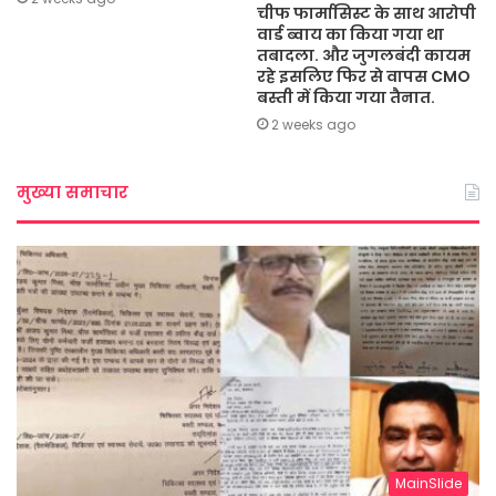
चीफ फार्मासिस्ट के साथ आरोपी
वार्ड ब्वाय का किया गया था
तबादला. और जुगलबंदी कायम
रहे इसलिए फिर से वापस CMO
बस्ती में किया गया तैनात.
2 weeks ago
मुख्या समाचार
MainSlide