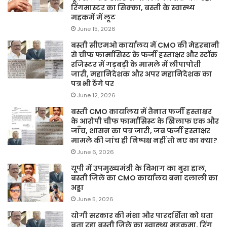
रिंगमास्टर का सिक्का, बस्ती के स्वास्थ्य
महकमें में लूट
June 15, 2026
बस्ती सीएमओ कार्यालय में CMO की मेहरबानी
से चीफ फार्मासिस्ट के फर्जी हस्ताक्षर और स्टॉक
रजिस्टर में गड़बड़ी के मामले में लीपापोती
जारी, महानिदेशक और अपर महानिदेशक का
पत्र भी ठेंगे पर
June 12, 2026
बस्ती CMO कार्यालय में तैनात फर्जी हस्ताक्षर
के आरोपी चीफ फार्मासिस्ट के खिलाफ एक और
जाँच, शासन का पत्र जारी, जब फर्जी हस्ताक्षर
मामले की जांच ही निष्पक्ष नहीं तो नए का क्या?
June 6, 2026
यूपी में उपमुख्यमंत्री के विभाग का बुरा हाल,
बस्ती जिले का CMO कार्यालय बना दलाली का
अड्डा
June 5, 2026
योगी सरकार की मंशा और पारदर्शिता को धता
बता रहा बस्ती जिले का स्वास्थ्य महकमा, रिंग