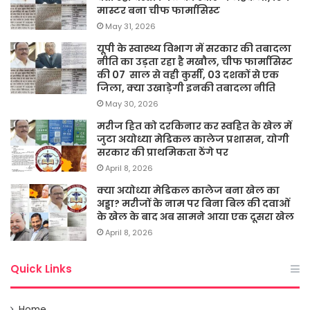
मास्टर बना चीफ फार्मासिस्ट
May 31, 2026
यूपी के स्वास्थ्य विभाग में सरकार की तबादला
नीति का उड़ता रहा है मखौल, चीफ फार्मासिस्ट
की 07 साल से वही कुर्सी, 03 दशकों से एक
जिला, क्या उखाड़ेगी इनकी तबादला नीति
May 30, 2026
मरीज हित को दरकिनार कर स्वहित के खेल में
जुटा अयोध्या मेडिकल कालेज प्रशासन, योगी
सरकार की प्राथमिकता ठेंगे पर
April 8, 2026
क्या अयोध्या मेडिकल कालेज बना खेल का
अड्डा? मरीजों के नाम पर बिना बिल की दवाओं
के खेल के बाद अब सामने आया एक दूसरा खेल
April 8, 2026
Quick Links
Home