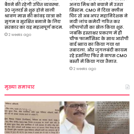
बैठने की रहेगी उचित व्यवस्था.
अजय मिश्र को बचाने में उतरा
30 जुलाई से शुरू होने वाली
सिस्टम. CMO ने दिया क्लीन
श्रावण मास की कांवड़ यात्रा को
चिट तो अब अपर महानिदेशक ने
सुगम व सुरक्षित बनाने के लिए
नयी जांच कमेटी गठित कर
सरकार का यह महत्वपूर्ण कदम.
लीपापोती का खेल किया शुरू.
जबकि हस्ताक्षर प्रकरण में ही
2 weeks ago
चीफ फार्मासिस्ट के साथ आरोपी
वार्ड ब्वाय का किया गया था
तबादला. और जुगलबंदी कायम
रहे इसलिए फिर से वापस CMO
बस्ती में किया गया तैनात.
2 weeks ago
मुख्या समाचार