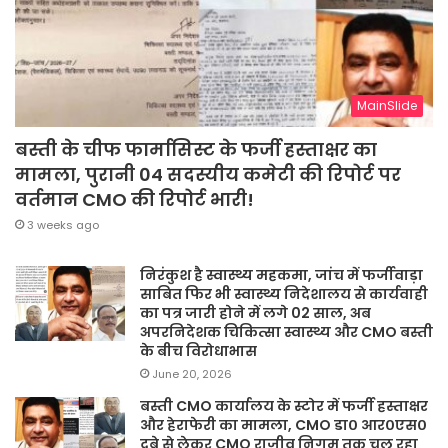
MainSlide
बस्ती के चीफ फार्मासिस्ट के फर्जी हस्ताक्षर का
मामला, पुरानी 04 सदस्यीय कमेटी की रिपोर्ट पर
वर्तमान CMO की रिपोर्ट भारी!
3 weeks ago
निरंकुश है स्वास्थ्य महकमा, जांच में फर्जीवाड़ा
साबित फिर भी स्वास्थ्य निदेशालय से कार्यवाही
का पत्र जारी होने में लगे 02 साल, अब
अपरनिदेशक चिकित्सा स्वास्थ्य और CMO बस्ती
के बीच विरोधाभास
June 20, 2026
बस्ती CMO कार्यालय के स्टोर में फर्जी हस्ताक्षर
और हेराफेरी का मामला, CMO डा० आर०एस०
दूबे से लेकर CMO राजीव निगम तक चल रहा