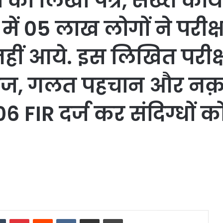
 को लिखा पत्र, सख्त कार्
ं 05 लाख लोगों ने परीक्षा
ीं आये. इस लिखित परीक्
स्तावेज, गलत पहचान और न
 FIR दर्ज कर संदिग्धों को
dIn
Tumblr
Pinterest
Reddit
VKontakte
Share via Email
Print