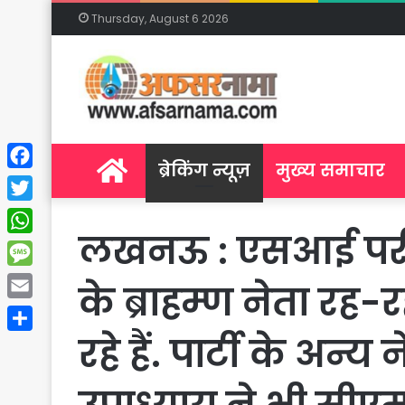
Thursday, August 6 2026
Home
ब्रेकिंग न्यूज़
मुख्य समाचार
Facebook
Twitter
लखनऊ : एसआई परीक्षा
WhatsApp
Message
के ब्राहम्ण नेता रह
Email
रहे हैं. पार्टी के अन्य
Share