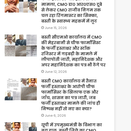
मामला, CMO डा० आर०एस० दूबे
से लेकर CMO राजीव निगम तक
चल रहा रिंगमास्टर का सिक्का,
बस्ती के स्वास्थ्य महकमें में लूट
June 15, 2026
बस्ती सीएमओ कार्यालय में CMO
की मेहरबानी से चीफ फार्मासिस्ट
के फर्जी हस्ताक्षर और स्टॉक
रजिस्टर में गड़बड़ी के मामले में
लीपापोती जारी, महानिदेशक और
अपर महानिदेशक का पत्र भी ठेंगे पर
June 12, 2026
बस्ती CMO कार्यालय में तैनात
फर्जी हस्ताक्षर के आरोपी चीफ
फार्मासिस्ट के खिलाफ एक और
जाँच, शासन का पत्र जारी, जब
फर्जी हस्ताक्षर मामले की जांच ही
निष्पक्ष नहीं तो नए का क्या?
June 6, 2026
यूपी में उपमुख्यमंत्री के विभाग का
बुरा हाल, बस्ती जिले का CMO