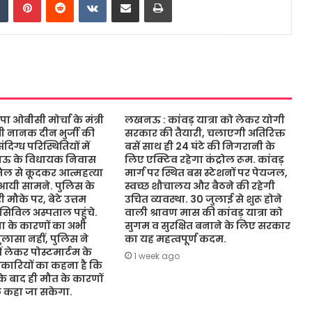
ओबीसी मोर्चा के मंत्री
लखनऊ : कांवड़ यात्रा को लेकर योगी
ंत्री नानक दीन भुर्जी की
सरकार की तैयारी, चलाएगी अतिरिक्त
िग्ध परिस्थितियों में
बसें साथ ही 24 घंटे की निगरानी के
नऊ के विधायक निवास
लिए एक्टिव रहेगा कंट्रोल रूम. कांवड़
जिल से कूदकर आत्महत्या
मार्ग पर स्थित बस स्टेशनों पर पेयजल,
आयी सामने. पुलिस के
स्वच्छ शौचालय और बैठने की रहेगी
 मौके पर, बेटे उत्तम
उचित व्यवस्था. 30 जुलाई से शुरू होने
 सिविल अस्पताल पहुंचे.
वाली श्रावण मास की कांवड़ यात्रा को
 के कारणों का अभी
सुगम व सुरक्षित बनाने के लिए सरकार
ासा नहीं, पुलिस ने
का यह महत्वपूर्ण कदम.
ं लेकर पोस्टमार्टम के
1 week ago
कारियों का कहना है कि
 के बाद ही मौत के कारणों
ुछ कहा जा सकेगा.