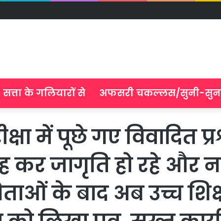
सत्ता के गलियारों से
अफसरी चकल्लस/सुनी-सुन
 में पूछे गए विवादित प्र
-रह कर जागृति हो रहे और
 नेताओं के बाद अब उच्च शिक्षा 