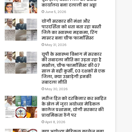
कार्यालय बना दलाली का अड्डा
June 5, 2026
योगी सरकार की मंशा और
पारदर्शिता को धता बता रहा बस्ती
जिले का स्वास्थ्य महकमा, रिंग
मास्टर बना चीफ फार्मासिस्ट
May 31, 2026
यूपी के स्वास्थ्य विभाग में सरकार
की तबादला नीति का उड़ता रहा है
मखौल, चीफ फार्मासिस्ट की 07
साल से वही कुर्सी, 03 दशकों से एक
जिला, क्या उखाड़ेगी इनकी
तबादला नीति
May 30, 2026
मरीज हित को दरकिनार कर स्वहित
के खेल में जुटा अयोध्या मेडिकल
कालेज प्रशासन, योगी सरकार की
प्राथमिकता ठेंगे पर
April 8, 2026
क्या अयोध्या मेडिकल कालेज बना