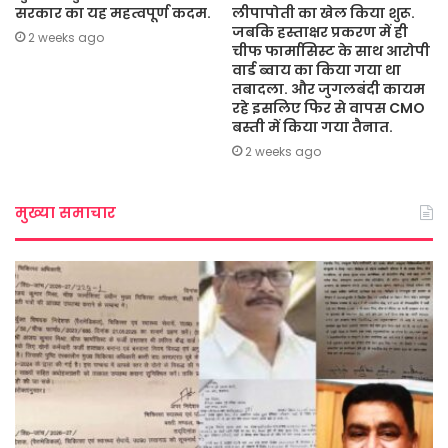
सरकार का यह महत्वपूर्ण कदम.
लीपापोती का खेल किया शुरू.
जबकि हस्ताक्षर प्रकरण में ही
2 weeks ago
चीफ फार्मासिस्ट के साथ आरोपी
वार्ड ब्वाय का किया गया था
तबादला. और जुगलबंदी कायम
रहे इसलिए फिर से वापस CMO
बस्ती में किया गया तैनात.
2 weeks ago
मुख्या समाचार