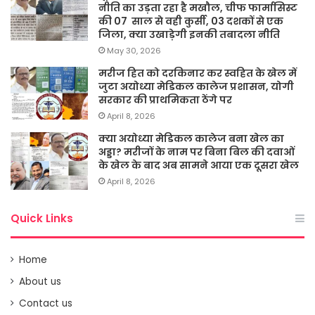
नीति का उड़ता रहा है मखौल, चीफ फार्मासिस्ट
की 07 साल से वही कुर्सी, 03 दशकों से एक
जिला, क्या उखाड़ेगी इनकी तबादला नीति
May 30, 2026
मरीज हित को दरकिनार कर स्वहित के खेल में
जुटा अयोध्या मेडिकल कालेज प्रशासन, योगी
सरकार की प्राथमिकता ठेंगे पर
April 8, 2026
क्या अयोध्या मेडिकल कालेज बना खेल का
अड्डा? मरीजों के नाम पर बिना बिल की दवाओं
के खेल के बाद अब सामने आया एक दूसरा खेल
April 8, 2026
Quick Links
Home
About us
Contact us