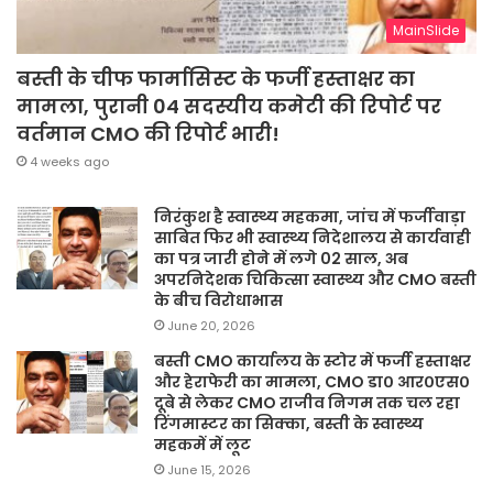
MainSlide
बस्ती के चीफ फार्मासिस्ट के फर्जी हस्ताक्षर का
मामला, पुरानी 04 सदस्यीय कमेटी की रिपोर्ट पर
वर्तमान CMO की रिपोर्ट भारी!
4 weeks ago
निरंकुश है स्वास्थ्य महकमा, जांच में फर्जीवाड़ा
साबित फिर भी स्वास्थ्य निदेशालय से कार्यवाही
का पत्र जारी होने में लगे 02 साल, अब
अपरनिदेशक चिकित्सा स्वास्थ्य और CMO बस्ती
के बीच विरोधाभास
June 20, 2026
बस्ती CMO कार्यालय के स्टोर में फर्जी हस्ताक्षर
और हेराफेरी का मामला, CMO डा० आर०एस०
दूबे से लेकर CMO राजीव निगम तक चल रहा
रिंगमास्टर का सिक्का, बस्ती के स्वास्थ्य
महकमें में लूट
June 15, 2026