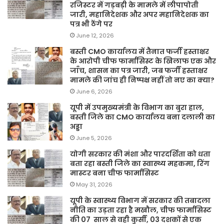
रजिस्टर में गड़बड़ी के मामले में लीपापोती
जारी, महानिदेशक और अपर महानिदेशक का
पत्र भी ठेंगे पर
June 12, 2026
बस्ती CMO कार्यालय में तैनात फर्जी हस्ताक्षर
के आरोपी चीफ फार्मासिस्ट के खिलाफ एक और
जाँच, शासन का पत्र जारी, जब फर्जी हस्ताक्षर
मामले की जांच ही निष्पक्ष नहीं तो नए का क्या?
June 6, 2026
यूपी में उपमुख्यमंत्री के विभाग का बुरा हाल,
बस्ती जिले का CMO कार्यालय बना दलाली का
अड्डा
June 5, 2026
योगी सरकार की मंशा और पारदर्शिता को धता
बता रहा बस्ती जिले का स्वास्थ्य महकमा, रिंग
मास्टर बना चीफ फार्मासिस्ट
May 31, 2026
यूपी के स्वास्थ्य विभाग में सरकार की तबादला
नीति का उड़ता रहा है मखौल, चीफ फार्मासिस्ट
की 07 साल से वही कुर्सी, 03 दशकों से एक