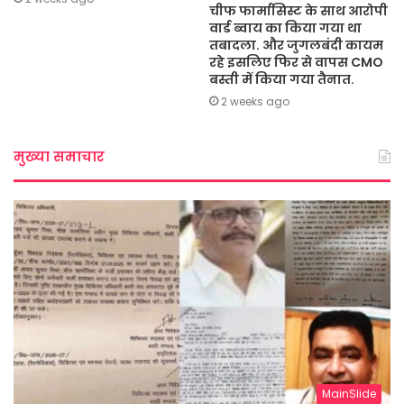
चीफ फार्मासिस्ट के साथ आरोपी
वार्ड ब्वाय का किया गया था
तबादला. और जुगलबंदी कायम
रहे इसलिए फिर से वापस CMO
बस्ती में किया गया तैनात.
2 weeks ago
मुख्या समाचार
MainSlide