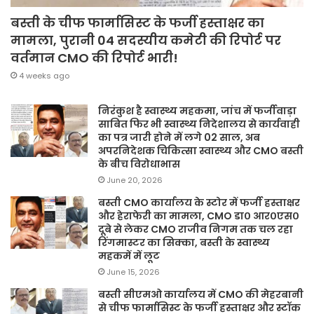
बस्ती के चीफ फार्मासिस्ट के फर्जी हस्ताक्षर का
मामला, पुरानी 04 सदस्यीय कमेटी की रिपोर्ट पर
वर्तमान CMO की रिपोर्ट भारी!
4 weeks ago
निरंकुश है स्वास्थ्य महकमा, जांच में फर्जीवाड़ा
साबित फिर भी स्वास्थ्य निदेशालय से कार्यवाही
का पत्र जारी होने में लगे 02 साल, अब
अपरनिदेशक चिकित्सा स्वास्थ्य और CMO बस्ती
के बीच विरोधाभास
June 20, 2026
बस्ती CMO कार्यालय के स्टोर में फर्जी हस्ताक्षर
और हेराफेरी का मामला, CMO डा० आर०एस०
दूबे से लेकर CMO राजीव निगम तक चल रहा
रिंगमास्टर का सिक्का, बस्ती के स्वास्थ्य
महकमें में लूट
June 15, 2026
बस्ती सीएमओ कार्यालय में CMO की मेहरबानी
से चीफ फार्मासिस्ट के फर्जी हस्ताक्षर और स्टॉक