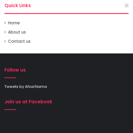
Quick Links
Home
About us
Contact us
Follow us
Tweets by AfsarNama
Join us at Facebook