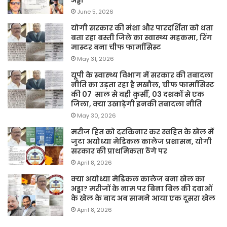
June 5, 2026
योगी सरकार की मंशा और पारदर्शिता को धता
बता रहा बस्ती जिले का स्वास्थ्य महकमा, रिंग
मास्टर बना चीफ फार्मासिस्ट
May 31, 2026
यूपी के स्वास्थ्य विभाग में सरकार की तबादला
नीति का उड़ता रहा है मखौल, चीफ फार्मासिस्ट
की 07 साल से वही कुर्सी, 03 दशकों से एक
जिला, क्या उखाड़ेगी इनकी तबादला नीति
May 30, 2026
मरीज हित को दरकिनार कर स्वहित के खेल में
जुटा अयोध्या मेडिकल कालेज प्रशासन, योगी
सरकार की प्राथमिकता ठेंगे पर
April 8, 2026
क्या अयोध्या मेडिकल कालेज बना खेल का
अड्डा? मरीजों के नाम पर बिना बिल की दवाओं
के खेल के बाद अब सामने आया एक दूसरा खेल
April 8, 2026