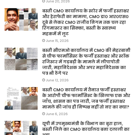
June 20, 2026
बस्ती CMO कार्यालय के स्टोर में फर्जी हस्ताक्षर
और हेराफेरी का मामला, CMO डा० आर०एस०
दूबे से लेकर CMO राजीव निगम तक चल रहा
रिंगमास्टर का सिक्का, बस्ती के स्वास्थ्य
महकमें में लूट
June 15, 2026
बस्ती सीएमओ कार्यालय में CMO की मेहरबानी
से चीफ फार्मासिस्ट के फर्जी हस्ताक्षर और स्टॉक
रजिस्टर में गड़बड़ी के मामले में लीपापोती
जारी, महानिदेशक और अपर महानिदेशक का
पत्र भी ठेंगे पर
June 12, 2026
बस्ती CMO कार्यालय में तैनात फर्जी हस्ताक्षर
के आरोपी चीफ फार्मासिस्ट के खिलाफ एक और
जाँच, शासन का पत्र जारी, जब फर्जी हस्ताक्षर
मामले की जांच ही निष्पक्ष नहीं तो नए का क्या?
June 6, 2026
यूपी में उपमुख्यमंत्री के विभाग का बुरा हाल,
बस्ती जिले का CMO कार्यालय बना दलाली का
अड्डा