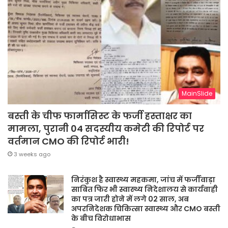
MainSlide
बस्ती के चीफ फार्मासिस्ट के फर्जी हस्ताक्षर का
मामला, पुरानी 04 सदस्यीय कमेटी की रिपोर्ट पर
वर्तमान CMO की रिपोर्ट भारी!
3 weeks ago
निरंकुश है स्वास्थ्य महकमा, जांच में फर्जीवाड़ा
साबित फिर भी स्वास्थ्य निदेशालय से कार्यवाही
का पत्र जारी होने में लगे 02 साल, अब
अपरनिदेशक चिकित्सा स्वास्थ्य और CMO बस्ती
के बीच विरोधाभास