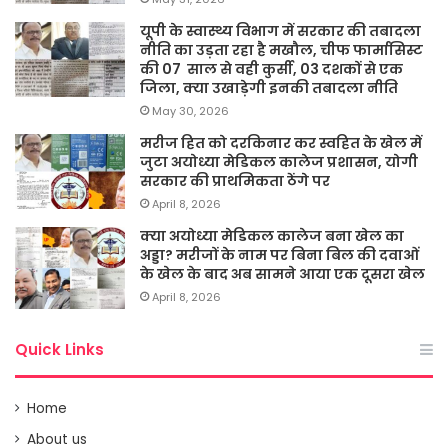
यूपी के स्वास्थ्य विभाग में सरकार की तबादला
नीति का उड़ता रहा है मखौल, चीफ फार्मासिस्ट
की 07 साल से वही कुर्सी, 03 दशकों से एक
जिला, क्या उखाड़ेगी इनकी तबादला नीति
May 30, 2026
मरीज हित को दरकिनार कर स्वहित के खेल में
जुटा अयोध्या मेडिकल कालेज प्रशासन, योगी
सरकार की प्राथमिकता ठेंगे पर
April 8, 2026
क्या अयोध्या मेडिकल कालेज बना खेल का
अड्डा? मरीजों के नाम पर बिना बिल की दवाओं
के खेल के बाद अब सामने आया एक दूसरा खेल
April 8, 2026
Quick Links
Home
About us