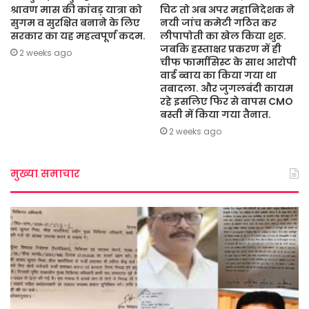
श्रावण मास की कांवड़ यात्रा को
चिट तो अब अपर महानिदेशक ने
सुगम व सुरक्षित बनाने के लिए
नयी जांच कमेटी गठित कर
सरकार का यह महत्वपूर्ण कदम.
लीपापोती का खेल किया शुरू.
जबकि हस्ताक्षर प्रकरण में ही
2 weeks ago
चीफ फार्मासिस्ट के साथ आरोपी
वार्ड ब्वाय का किया गया था
तबादला. और जुगलबंदी कायम
रहे इसलिए फिर से वापस CMO
बस्ती में किया गया तैनात.
2 weeks ago
मुख्या समाचार