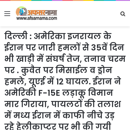
Menu
S
fo
दिल्ली : अमेरिका इजरायल के
ईरान पर जारी हमलों से 35वें दिन
भी खाड़ी में संघर्ष तेज, तनाव चरम
पर . कुवैत पर मिसाईल व ड्रोन
हमले, यूएई में 12 घायल. ईरान ने
अमेरिकी F-15E लड़ाकू विमान
मार गिराया, पायलटों की तलाश
में मध्य ईरान में काफी नीचे उड़
रहे हेलीकाप्टर पर भी की गयी