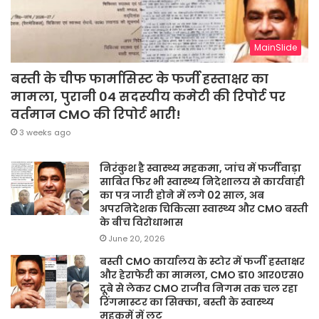
MainSlide
बस्ती के चीफ फार्मासिस्ट के फर्जी हस्ताक्षर का
मामला, पुरानी 04 सदस्यीय कमेटी की रिपोर्ट पर
वर्तमान CMO की रिपोर्ट भारी!
3 weeks ago
निरंकुश है स्वास्थ्य महकमा, जांच में फर्जीवाड़ा
साबित फिर भी स्वास्थ्य निदेशालय से कार्यवाही
का पत्र जारी होने में लगे 02 साल, अब
अपरनिदेशक चिकित्सा स्वास्थ्य और CMO बस्ती
के बीच विरोधाभास
June 20, 2026
बस्ती CMO कार्यालय के स्टोर में फर्जी हस्ताक्षर
और हेराफेरी का मामला, CMO डा० आर०एस०
दूबे से लेकर CMO राजीव निगम तक चल रहा
रिंगमास्टर का सिक्का, बस्ती के स्वास्थ्य
महकमें में लूट