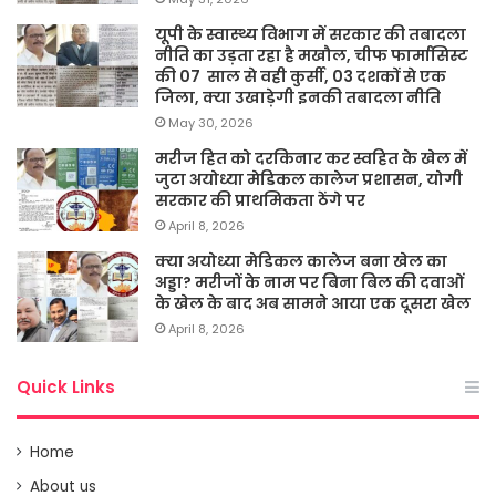
यूपी के स्वास्थ्य विभाग में सरकार की तबादला
नीति का उड़ता रहा है मखौल, चीफ फार्मासिस्ट
की 07 साल से वही कुर्सी, 03 दशकों से एक
जिला, क्या उखाड़ेगी इनकी तबादला नीति
May 30, 2026
मरीज हित को दरकिनार कर स्वहित के खेल में
जुटा अयोध्या मेडिकल कालेज प्रशासन, योगी
सरकार की प्राथमिकता ठेंगे पर
April 8, 2026
क्या अयोध्या मेडिकल कालेज बना खेल का
अड्डा? मरीजों के नाम पर बिना बिल की दवाओं
के खेल के बाद अब सामने आया एक दूसरा खेल
April 8, 2026
Quick Links
Home
About us