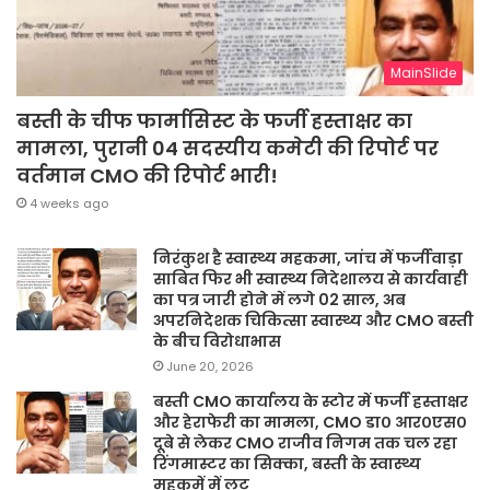
MainSlide
बस्ती के चीफ फार्मासिस्ट के फर्जी हस्ताक्षर का
मामला, पुरानी 04 सदस्यीय कमेटी की रिपोर्ट पर
वर्तमान CMO की रिपोर्ट भारी!
4 weeks ago
निरंकुश है स्वास्थ्य महकमा, जांच में फर्जीवाड़ा
साबित फिर भी स्वास्थ्य निदेशालय से कार्यवाही
का पत्र जारी होने में लगे 02 साल, अब
अपरनिदेशक चिकित्सा स्वास्थ्य और CMO बस्ती
के बीच विरोधाभास
June 20, 2026
बस्ती CMO कार्यालय के स्टोर में फर्जी हस्ताक्षर
और हेराफेरी का मामला, CMO डा० आर०एस०
दूबे से लेकर CMO राजीव निगम तक चल रहा
रिंगमास्टर का सिक्का, बस्ती के स्वास्थ्य
महकमें में लूट