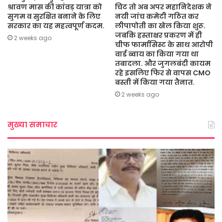
श्रावण मास की कांवड़ यात्रा को
चिट तो अब अपर महानिदेशक ने
सुगम व सुरक्षित बनाने के लिए
नयी जांच कमेटी गठित कर
सरकार का यह महत्वपूर्ण कदम.
लीपापोती का खेल किया शुरू.
जबकि हस्ताक्षर प्रकरण में ही
2 weeks ago
चीफ फार्मासिस्ट के साथ आरोपी
वार्ड ब्वाय का किया गया था
तबादला. और जुगलबंदी कायम
रहे इसलिए फिर से वापस CMO
बस्ती में किया गया तैनात.
2 weeks ago
मुख्या समाचार