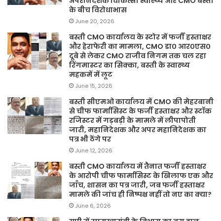
अपरनिदेशक चिकित्सा स्वास्थ्य और CMO बस्ती
के बीच विरोधाभास
June 20, 2026
बस्ती CMO कार्यालय के स्टोर में फर्जी हस्ताक्षर
और हेराफेरी का मामला, CMO डा० आर०एस०
दूबे से लेकर CMO राजीव निगम तक चल रहा
रिंगमास्टर का सिक्का, बस्ती के स्वास्थ्य
महकमें में लूट
June 15, 2026
बस्ती सीएमओ कार्यालय में CMO की मेहरबानी
से चीफ फार्मासिस्ट के फर्जी हस्ताक्षर और स्टॉक
रजिस्टर में गड़बड़ी के मामले में लीपापोती
जारी, महानिदेशक और अपर महानिदेशक का
पत्र भी ठेंगे पर
June 12, 2026
बस्ती CMO कार्यालय में तैनात फर्जी हस्ताक्षर
के आरोपी चीफ फार्मासिस्ट के खिलाफ एक और
जाँच, शासन का पत्र जारी, जब फर्जी हस्ताक्षर
मामले की जांच ही निष्पक्ष नहीं तो नए का क्या?
June 6, 2026