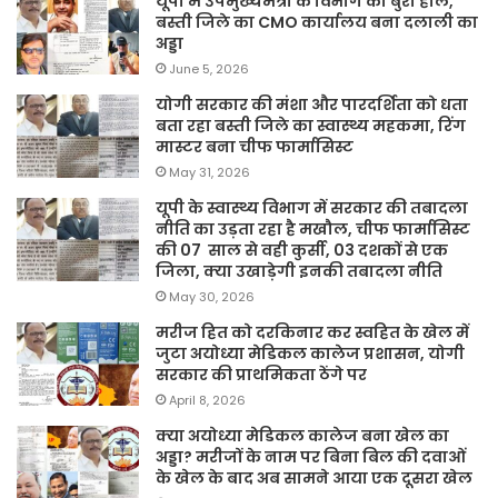
यूपी में उपमुख्यमंत्री के विभाग का बुरा हाल,
बस्ती जिले का CMO कार्यालय बना दलाली का
अड्डा
June 5, 2026
योगी सरकार की मंशा और पारदर्शिता को धता
बता रहा बस्ती जिले का स्वास्थ्य महकमा, रिंग
मास्टर बना चीफ फार्मासिस्ट
May 31, 2026
यूपी के स्वास्थ्य विभाग में सरकार की तबादला
नीति का उड़ता रहा है मखौल, चीफ फार्मासिस्ट
की 07 साल से वही कुर्सी, 03 दशकों से एक
जिला, क्या उखाड़ेगी इनकी तबादला नीति
May 30, 2026
मरीज हित को दरकिनार कर स्वहित के खेल में
जुटा अयोध्या मेडिकल कालेज प्रशासन, योगी
सरकार की प्राथमिकता ठेंगे पर
April 8, 2026
क्या अयोध्या मेडिकल कालेज बना खेल का
अड्डा? मरीजों के नाम पर बिना बिल की दवाओं
के खेल के बाद अब सामने आया एक दूसरा खेल