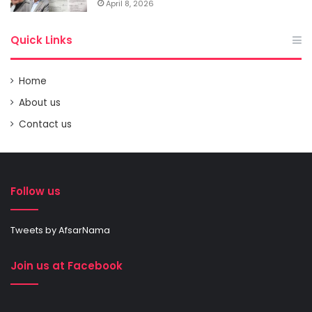
April 8, 2026
Quick Links
Home
About us
Contact us
Follow us
Tweets by AfsarNama
Join us at Facebook