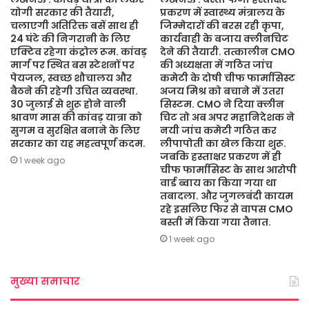
योगी सरकार की तैयारी,
प्रकरण में स्वास्थ्य मंत्रालय के
चलाएगी अतिरिक्त बसें साथ ही
जिम्मेदारों की बरस रही कृपा,
24 घंटे की निगरानी के लिए
कार्यवाही के बजाय क्लीनचिट
एक्टिव रहेगा कंट्रोल रूम. कांवड़
देने की तैयारी. तत्कालीन CMO
मार्ग पर स्थित बस स्टेशनों पर
की अध्यक्षता में गठित जांच
पेयजल, स्वच्छ शौचालय और
कमेटी के दोषी चीफ फार्मासिस्ट
बैठने की रहेगी उचित व्यवस्था.
अजय मिश्र को बचाने में उतरा
30 जुलाई से शुरू होने वाली
सिस्टम. CMO ने दिया क्लीन
श्रावण मास की कांवड़ यात्रा को
चिट तो अब अपर महानिदेशक ने
सुगम व सुरक्षित बनाने के लिए
नयी जांच कमेटी गठित कर
सरकार का यह महत्वपूर्ण कदम.
लीपापोती का खेल किया शुरू.
जबकि हस्ताक्षर प्रकरण में ही
1 week ago
चीफ फार्मासिस्ट के साथ आरोपी
वार्ड ब्वाय का किया गया था
तबादला. और जुगलबंदी कायम
रहे इसलिए फिर से वापस CMO
बस्ती में किया गया तैनात.
1 week ago
मुख्या समाचार