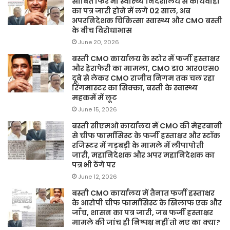
साबित फिर भी स्वास्थ्य निदेशालय से कार्यवाही
का पत्र जारी होने में लगे 02 साल, अब
अपरनिदेशक चिकित्सा स्वास्थ्य और CMO बस्ती
के बीच विरोधाभास
June 20, 2026
बस्ती CMO कार्यालय के स्टोर में फर्जी हस्ताक्षर
और हेराफेरी का मामला, CMO डा० आर०एस०
दूबे से लेकर CMO राजीव निगम तक चल रहा
रिंगमास्टर का सिक्का, बस्ती के स्वास्थ्य
महकमें में लूट
June 15, 2026
बस्ती सीएमओ कार्यालय में CMO की मेहरबानी
से चीफ फार्मासिस्ट के फर्जी हस्ताक्षर और स्टॉक
रजिस्टर में गड़बड़ी के मामले में लीपापोती
जारी, महानिदेशक और अपर महानिदेशक का
पत्र भी ठेंगे पर
June 12, 2026
बस्ती CMO कार्यालय में तैनात फर्जी हस्ताक्षर
के आरोपी चीफ फार्मासिस्ट के खिलाफ एक और
जाँच, शासन का पत्र जारी, जब फर्जी हस्ताक्षर
मामले की जांच ही निष्पक्ष नहीं तो नए का क्या?