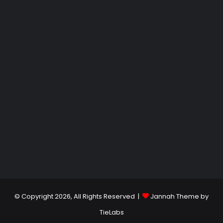
© Copyright 2026, All Rights Reserved |
Jannah Theme by
TieLabs