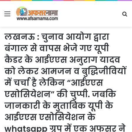
Menu
S
fo
लखनऊ : चुनाव आयोग द्वारा
बंगाल से वापस भेजे गए यूपी
कैडर के आईएएस अनुराग यादव
को लेकर आमजन व बुद्धिजीवियों
में चर्चा है लेकिन “आईएएस
एसोसियेशन” की चुप्पी. जबकि
जानकारी के मुताबिक यूपी के
आईएएस एसोसियेशन के
whatsapp ग्रुप में एक अफसर ने