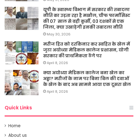
यूपी के स्वास्थ्य विभाग में सरकार की तबादला
नीति का उड़ता रहा है मखौल, चीफ फार्मासिस्ट
की 07 साल से वही कुर्सी, 03 दशकों से एक
जिला, क्या उखाड़ेगी इनकी तबादला नीति
May 30, 2026
मरीज हित को दरकिनार कर स्वहित के खेल में
जुटा अयोध्या मेडिकल कालेज प्रशासन, योगी
सरकार की प्राथमिकता ठेंगे पर
April 8, 2026
क्या अयोध्या मेडिकल कालेज बना खेल का
अड्डा? मरीजों के नाम पर बिना बिल की दवाओं
के खेल के बाद अब सामने आया एक दूसरा खेल
April 8, 2026
Quick Links
Home
About us