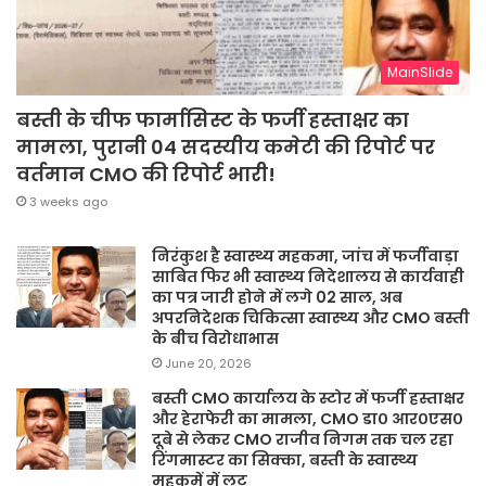
MainSlide
बस्ती के चीफ फार्मासिस्ट के फर्जी हस्ताक्षर का
मामला, पुरानी 04 सदस्यीय कमेटी की रिपोर्ट पर
वर्तमान CMO की रिपोर्ट भारी!
3 weeks ago
निरंकुश है स्वास्थ्य महकमा, जांच में फर्जीवाड़ा
साबित फिर भी स्वास्थ्य निदेशालय से कार्यवाही
का पत्र जारी होने में लगे 02 साल, अब
अपरनिदेशक चिकित्सा स्वास्थ्य और CMO बस्ती
के बीच विरोधाभास
June 20, 2026
बस्ती CMO कार्यालय के स्टोर में फर्जी हस्ताक्षर
और हेराफेरी का मामला, CMO डा० आर०एस०
दूबे से लेकर CMO राजीव निगम तक चल रहा
रिंगमास्टर का सिक्का, बस्ती के स्वास्थ्य
महकमें में लूट