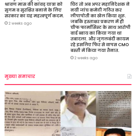
श्रावण मास की कांवड़ यात्रा को
चिट तो अब अपर महानिदेशक ने
सुगम व सुरक्षित बनाने के लिए
नयी जांच कमेटी गठित कर
सरकार का यह महत्वपूर्ण कदम.
लीपापोती का खेल किया शुरू.
जबकि हस्ताक्षर प्रकरण में ही
2 weeks ago
चीफ फार्मासिस्ट के साथ आरोपी
वार्ड ब्वाय का किया गया था
तबादला. और जुगलबंदी कायम
रहे इसलिए फिर से वापस CMO
बस्ती में किया गया तैनात.
2 weeks ago
मुख्या समाचार