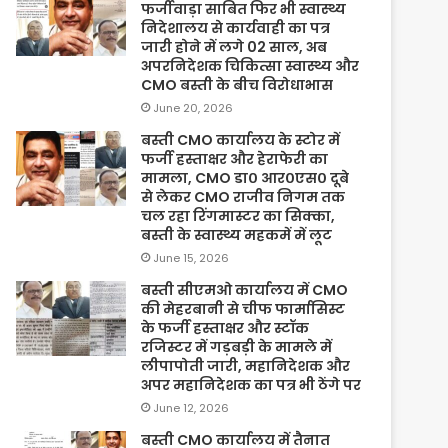
फर्जीवाड़ा साबित फिर भी स्वास्थ्य
निदेशालय से कार्यवाही का पत्र
जारी होने में लगे 02 साल, अब
अपरनिदेशक चिकित्सा स्वास्थ्य और
CMO बस्ती के बीच विरोधाभास
June 20, 2026
बस्ती CMO कार्यालय के स्टोर में
फर्जी हस्ताक्षर और हेराफेरी का
मामला, CMO डा० आर०एस० दूबे
से लेकर CMO राजीव निगम तक
चल रहा रिंगमास्टर का सिक्का,
बस्ती के स्वास्थ्य महकमें में लूट
June 15, 2026
बस्ती सीएमओ कार्यालय में CMO
की मेहरबानी से चीफ फार्मासिस्ट
के फर्जी हस्ताक्षर और स्टॉक
रजिस्टर में गड़बड़ी के मामले में
लीपापोती जारी, महानिदेशक और
अपर महानिदेशक का पत्र भी ठेंगे पर
June 12, 2026
बस्ती CMO कार्यालय में तैनात