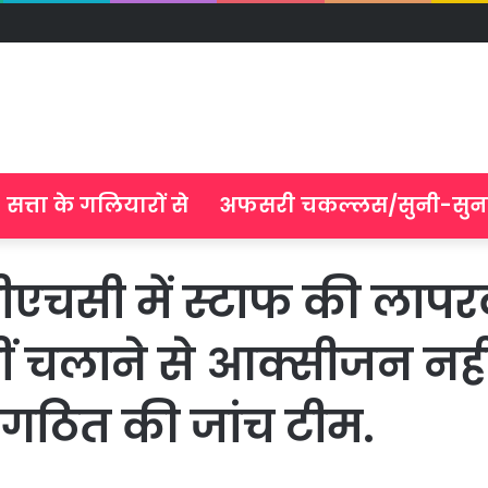
सत्ता के गलियारों से
अफसरी चकल्लस/सुनी-सुन
ीएचसी में स्टाफ की लापर
ं चलाने से आक्सीजन नही
गठित की जांच टीम.