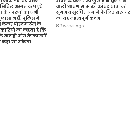
 मौके पर, बेटे उत्तम
उचित व्यवस्था. 30 जुलाई से शुरू होने
 सिविल अस्पताल पहुंचे.
वाली श्रावण मास की कांवड़ यात्रा को
 के कारणों का अभी
सुगम व सुरक्षित बनाने के लिए सरकार
ासा नहीं, पुलिस ने
का यह महत्वपूर्ण कदम.
ं लेकर पोस्टमार्टम के
2 weeks ago
कारियों का कहना है कि
 के बाद ही मौत के कारणों
ुछ कहा जा सकेगा.