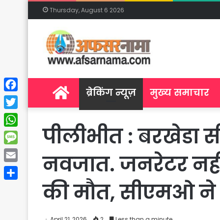
Thursday, August 6 2026
Home
ब्रेकिंग न्यूज़
मुख्य समाचार
Facebook
Twitter
पीलीभीत : बरखेडा स
WhatsApp
Message
नवजात. जनरेटर नही
Email
की मौत, सीएमओ ने 
Share
April 21, 2026
2
Less than a minute