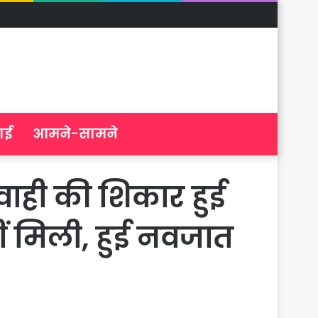
ाई
आमने-सामने
वाही की शिकार हुई
ं मिली, हुई नवजात