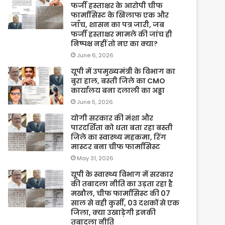
फर्जी हस्ताक्षर के आरोपी चीफ
फार्मासिस्ट के खिलाफ एक और
जाँच, शासन का पत्र जारी, जब
फर्जी हस्ताक्षर मामले की जांच ही
निष्पक्ष नहीं तो नए का क्या?
June 6, 2026
यूपी में उपमुख्यमंत्री के विभाग का
बुरा हाल, बस्ती जिले का CMO
कार्यालय बना दलाली का अड्डा
June 5, 2026
योगी सरकार की मंशा और
पारदर्शिता को धता बता रहा बस्ती
जिले का स्वास्थ्य महकमा, रिंग
मास्टर बना चीफ फार्मासिस्ट
May 31, 2026
यूपी के स्वास्थ्य विभाग में सरकार
की तबादला नीति का उड़ता रहा है
मखौल, चीफ फार्मासिस्ट की 07
साल से वही कुर्सी, 03 दशकों से एक
जिला, क्या उखाड़ेगी इनकी
तबादला नीति