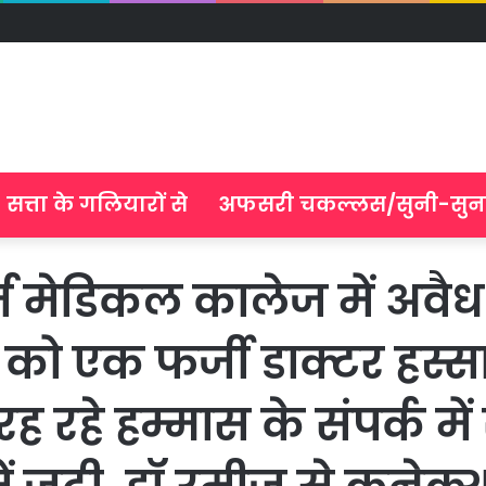
सत्ता के गलियारों से
अफसरी चकल्लस/सुनी-सुन
ज मेडिकल कालेज में अवैध
 को एक फर्जी डाक्टर हस्
रह रहे हम्मास के संपर्क म