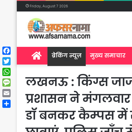
Friday, August 7 2026
Home
ब्रेकिंग न्यूज़
मुख्य समाचार
Facebook
Twitter
लखनऊ : किंग्स जार्
WhatsApp
Message
प्रशासन ने मंगलवार
Email
डॉ बनकर कैम्पस में 
Share