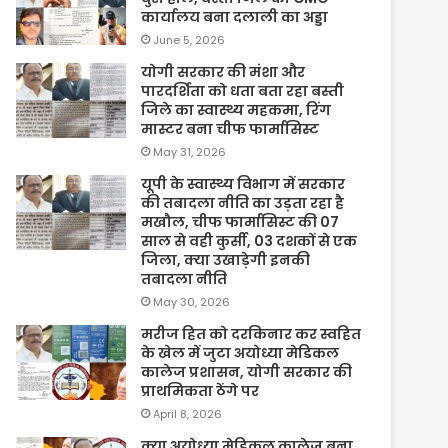
कार्यालय बना दलाली का अड्डा
June 5, 2026
योगी सरकार की मंशा और
पारदर्शिता को धता बता रहा बस्ती
जिले का स्वास्थ्य महकमा, रिंग
मास्टर बना चीफ फार्मासिस्ट
May 31, 2026
यूपी के स्वास्थ्य विभाग में सरकार
की तबादला नीति का उड़ता रहा है
मखौल, चीफ फार्मासिस्ट की 07
साल से वही कुर्सी, 03 दशकों से एक
जिला, क्या उखाड़ेगी इनकी
तबादला नीति
May 30, 2026
मरीज हित को दरकिनार कर स्वहित
के खेल में जुटा अयोध्या मेडिकल
कालेज प्रशासन, योगी सरकार की
प्राथमिकता ठेंगे पर
April 8, 2026
क्या अयोध्या मेडिकल कालेज बना