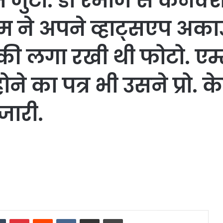
 में जुटी. डॉ रमीज से कने
 ने अपने व्हाट्सएप अकाउं
सिंह की लगा रखी थी फोटो. 
ोने का पत्र भी उसने प्रो. क
 जारी.
dIn
Tumblr
Pinterest
Reddit
VKontakte
Share via Email
Print