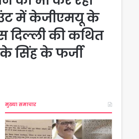
क्शन की भी कर रही
ट में केजीएमयू के
एम्स दिल्ली की कथित
ेके सिंह के फर्जी
मुख्या समाचार