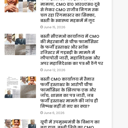
मामला, CMO डा० आर०एस० दूबे
से लेकर CMO राजीव निगम तक
चल रहा रिंगमास्टर का सिक्का,
बस्ती के स्वास्थ्य महकमें में लूट
June 15, 2026
बस्ती सीएमओ कार्यालय में CMO
की मेहरबानी से चीफ फार्मासिस्ट
के फर्जी हस्ताक्षर और स्टॉक
रजिस्टर में गड़बड़ी के मामले में
लीपापोती जारी, महानिदेशक और
अपर महानिदेशक का पत्र भी ठेंगे पर
June 12, 2026
बस्ती CMO कार्यालय में तैनात
फर्जी हस्ताक्षर के आरोपी चीफ
फार्मासिस्ट के खिलाफ एक और
जाँच, शासन का पत्र जारी, जब
फर्जी हस्ताक्षर मामले की जांच ही
निष्पक्ष नहीं तो नए का क्या?
June 6, 2026
यूपी में उपमुख्यमंत्री के विभाग का
बुरा हाल, बस्ती जिले का CMO