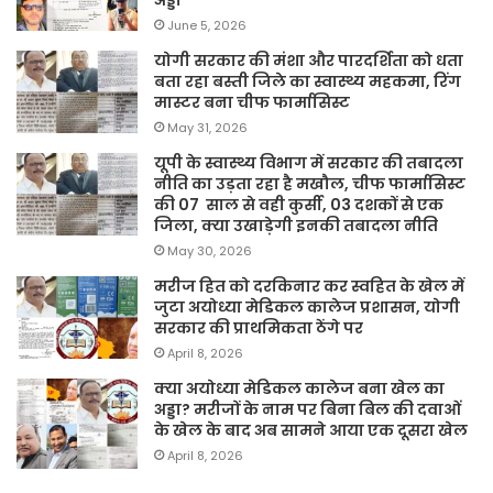
June 5, 2026
योगी सरकार की मंशा और पारदर्शिता को धता
बता रहा बस्ती जिले का स्वास्थ्य महकमा, रिंग
मास्टर बना चीफ फार्मासिस्ट
May 31, 2026
यूपी के स्वास्थ्य विभाग में सरकार की तबादला
नीति का उड़ता रहा है मखौल, चीफ फार्मासिस्ट
की 07 साल से वही कुर्सी, 03 दशकों से एक
जिला, क्या उखाड़ेगी इनकी तबादला नीति
May 30, 2026
मरीज हित को दरकिनार कर स्वहित के खेल में
जुटा अयोध्या मेडिकल कालेज प्रशासन, योगी
सरकार की प्राथमिकता ठेंगे पर
April 8, 2026
क्या अयोध्या मेडिकल कालेज बना खेल का
अड्डा? मरीजों के नाम पर बिना बिल की दवाओं
के खेल के बाद अब सामने आया एक दूसरा खेल
April 8, 2026