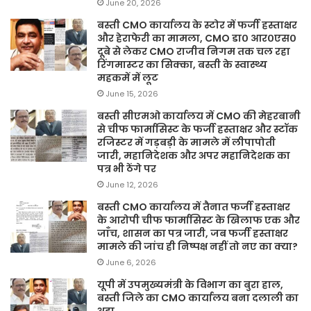
June 20, 2026
बस्ती CMO कार्यालय के स्टोर में फर्जी हस्ताक्षर
और हेराफेरी का मामला, CMO डा० आर०एस०
दूबे से लेकर CMO राजीव निगम तक चल रहा
रिंगमास्टर का सिक्का, बस्ती के स्वास्थ्य
महकमें में लूट
June 15, 2026
बस्ती सीएमओ कार्यालय में CMO की मेहरबानी
से चीफ फार्मासिस्ट के फर्जी हस्ताक्षर और स्टॉक
रजिस्टर में गड़बड़ी के मामले में लीपापोती
जारी, महानिदेशक और अपर महानिदेशक का
पत्र भी ठेंगे पर
June 12, 2026
बस्ती CMO कार्यालय में तैनात फर्जी हस्ताक्षर
के आरोपी चीफ फार्मासिस्ट के खिलाफ एक और
जाँच, शासन का पत्र जारी, जब फर्जी हस्ताक्षर
मामले की जांच ही निष्पक्ष नहीं तो नए का क्या?
June 6, 2026
यूपी में उपमुख्यमंत्री के विभाग का बुरा हाल,
बस्ती जिले का CMO कार्यालय बना दलाली का
अड्डा