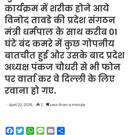
कार्यक्रम में शरीक होने आये
विनोद तावडे की प्रदेश संगठन
मंत्री धर्मपाल के साथ करीब 01
घंटे बंद कमरे में कुछ गोपनीय
बातचीत हुई और उसके बाद प्रदेश
अध्यक्ष पंकज चौधरी से भी फोन
पर वार्ता कर वे दिल्ली के लिए
रवाना हो गए.
April 22, 2026
2
Less than a minute
F
T
W
M
E
S