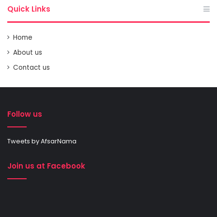
Quick Links
Home
About us
Contact us
Follow us
Tweets by AfsarNama
Join us at Facebook