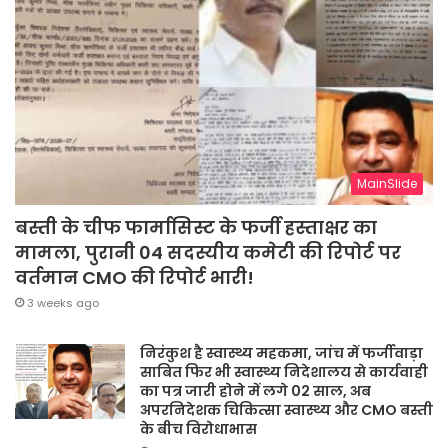
MainSlide
बस्ती के चीफ फार्मासिस्ट के फर्जी हस्ताक्षर का
मामला, पुरानी 04 सदस्यीय कमेटी की रिपोर्ट पर
वर्तमान CMO की रिपोर्ट भारी!
3 weeks ago
निरंकुश है स्वास्थ्य महकमा, जांच में फर्जीवाड़ा
साबित फिर भी स्वास्थ्य निदेशालय से कार्यवाही
का पत्र जारी होने में लगे 02 साल, अब
अपरनिदेशक चिकित्सा स्वास्थ्य और CMO बस्ती
के बीच विरोधाभास