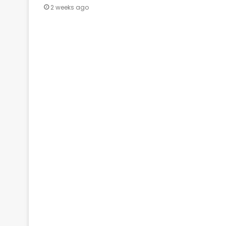
2 weeks ago