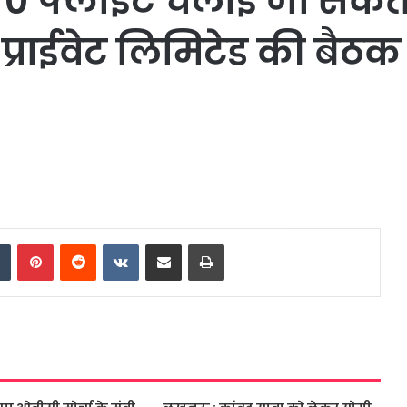
70 फ्लाईटें चलाई जा सकती 
 प्राईवेट लिमिटेड की बैठ
dIn
Tumblr
Pinterest
Reddit
VKontakte
Share via Email
Print