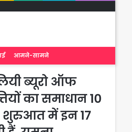
ाई
आमने-सामने
लियी ब्यूरो ऑफ
ियों का समाधान 10
. शुरुआत में इन 17