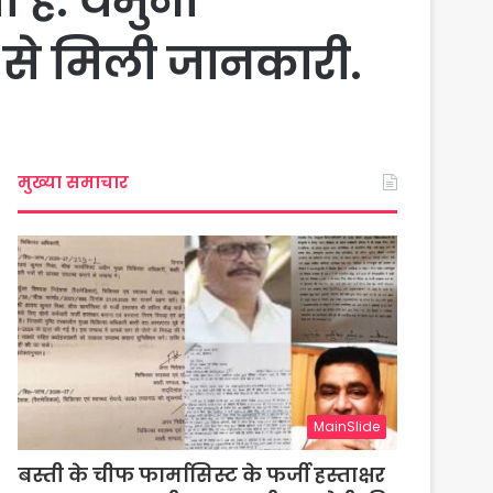
हैं. यमुना
क से मिली जानकारी.
मुख्या समाचार
MainSlide
बस्ती के चीफ फार्मासिस्ट के फर्जी हस्ताक्षर