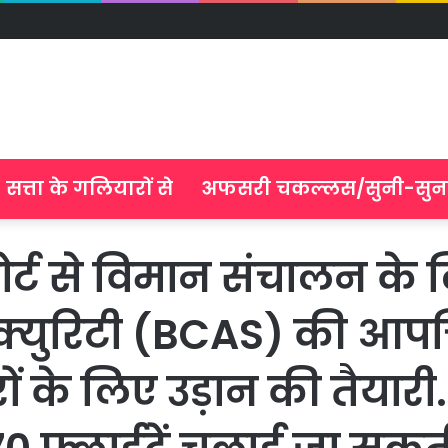
सत्ता के गलियारों से
अफसरी चकल्लस/सुनी-सुन
ोर्ट से विमान संचालन के 
युरिटी (BCAS) की आपत्त
रों के लिए उड़ान की तैयारी