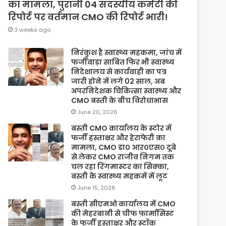
का मामला, पुरानी 04 सदस्यीय कमेटी की
रिपोर्ट पर वर्तमान CMO की रिपोर्ट भारी!
3 weeks ago
निरंकुश है स्वास्थ्य महकमा, जांच में
फर्जीवाड़ा साबित फिर भी स्वास्थ्य
निदेशालय से कार्यवाही का पत्र
जारी होने में लगे 02 साल, अब
अपरनिदेशक चिकित्सा स्वास्थ्य और
CMO बस्ती के बीच विरोधाभास
June 20, 2026
बस्ती CMO कार्यालय के स्टोर में
फर्जी हस्ताक्षर और हेराफेरी का
मामला, CMO डा० आर०एस० दूबे
से लेकर CMO राजीव निगम तक
चल रहा रिंगमास्टर का सिक्का,
बस्ती के स्वास्थ्य महकमें में लूट
June 15, 2026
बस्ती सीएमओ कार्यालय में CMO
की मेहरबानी से चीफ फार्मासिस्ट
के फर्जी हस्ताक्षर और स्टॉक