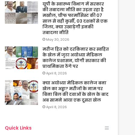
यूपी के स्वास्थ्य विभाग में सरकार
की तबादला नीति का उड़ता रहा है
मखौल, चीफ फार्मासिस्ट की 07
साल से वही कुर्सी, 03 दशकों से एक
जिला, क्या उखाड़ेगी इनकी
तबादला नीति
May 30, 2026
मरीज हित को दरकिनार कर स्वहित
के खेल में जुटा अयोध्या मेडिकल
कालेज प्रशासन, योगी सरकार की
प्राथमिकता ठेंगे पर
April 8, 2026
क्या अयोध्या मेडिकल कालेज बना
खेल का अड्डा? मरीजों के नाम पर
बिना बिल की दवाओं के खेल के बाद
अब सामने आया एक दूसरा खेल
April 8, 2026
Quick Links