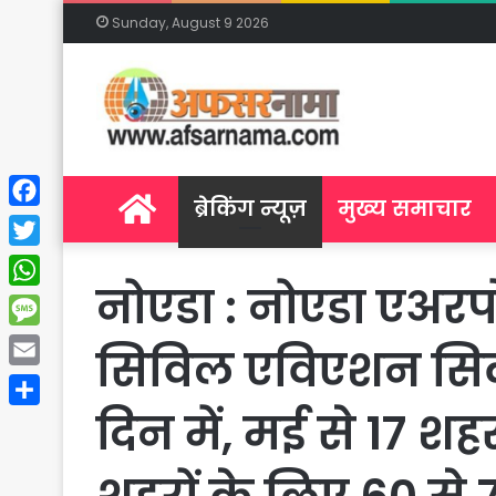
Sunday, August 9 2026
Home
ब्रेकिंग न्यूज़
मुख्य समाचार
Facebook
Twitter
नोएडा : नोएडा एअरप
WhatsApp
Message
सिविल एविएशन सिक्
Email
दिन में, मई से 17 शह
Share