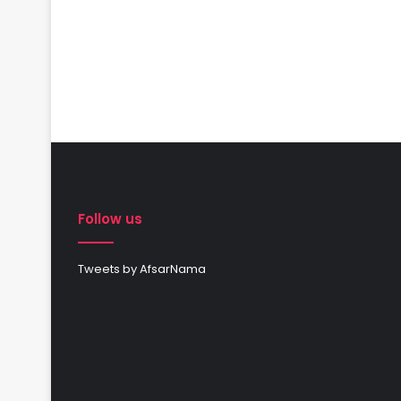
Follow us
Tweets by AfsarNama