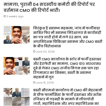
मामला, पुरानी 04 सदस्यीय कमेटी की रिपोर्ट पर
वर्तमान CMO की रिपोर्ट भारी!
3 weeks ago
निरंकुश है स्वास्थ्य महकमा, जांच में फर्जीवाड़ा
साबित फिर भी स्वास्थ्य निदेशालय से कार्यवाही
का पत्र जारी होने में लगे 02 साल, अब
अपरनिदेशक चिकित्सा स्वास्थ्य और CMO बस्ती
के बीच विरोधाभास
June 20, 2026
बस्ती CMO कार्यालय के स्टोर में फर्जी हस्ताक्षर
और हेराफेरी का मामला, CMO डा० आर०एस०
दूबे से लेकर CMO राजीव निगम तक चल रहा
रिंगमास्टर का सिक्का, बस्ती के स्वास्थ्य
महकमें में लूट
June 15, 2026
बस्ती सीएमओ कार्यालय में CMO की मेहरबानी
से चीफ फार्मासिस्ट के फर्जी हस्ताक्षर और स्टॉक
रजिस्टर में गड़बड़ी के मामले में लीपापोती
जारी, महानिदेशक और अपर महानिदेशक का