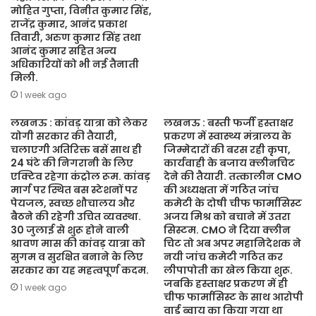
मोहित गुप्ता, विनीत कुमार सिंह,
राजेंद्र कुमार, आनंद प्रकाश
तिवारी, अरुण कुमार सिंह तथा
आनंद कुमार सहित अन्य
अधिकारियों को भी नई तैनाती
मिली.
1 week ago
लखनऊ : कांवड़ यात्रा को लेकर
लखनऊ : बस्ती फर्जी हस्ताक्षर
योगी सरकार की तैयारी,
प्रकरण में स्वास्थ्य मंत्रालय के
चलाएगी अतिरिक्त बसें साथ ही
जिम्मेदारों की बरस रही कृपा,
24 घंटे की निगरानी के लिए
कार्यवाही के बजाय क्लीनचिट
एक्टिव रहेगा कंट्रोल रूम. कांवड़
देने की तैयारी. तत्कालीन CMO
मार्ग पर स्थित बस स्टेशनों पर
की अध्यक्षता में गठित जांच
पेयजल, स्वच्छ शौचालय और
कमेटी के दोषी चीफ फार्मासिस्ट
बैठने की रहेगी उचित व्यवस्था.
अजय मिश्र को बचाने में उतरा
30 जुलाई से शुरू होने वाली
सिस्टम. CMO ने दिया क्लीन
श्रावण मास की कांवड़ यात्रा को
चिट तो अब अपर महानिदेशक ने
सुगम व सुरक्षित बनाने के लिए
नयी जांच कमेटी गठित कर
सरकार का यह महत्वपूर्ण कदम.
लीपापोती का खेल किया शुरू.
जबकि हस्ताक्षर प्रकरण में ही
1 week ago
चीफ फार्मासिस्ट के साथ आरोपी
वार्ड ब्वाय का किया गया था