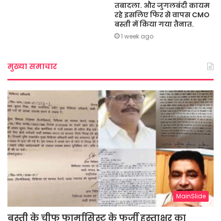
तबादला. और जुगलबंदी कायम
रहे इसलिए फिर से वापस CMO
बस्ती में किया गया तैनात.
1 week ago
मुख्या समाचार
MainSlide
बस्ती के चीफ फार्मासिस्ट के फर्जी हस्ताक्षर का