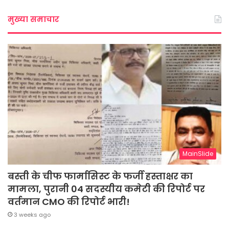
मुख्या समाचार
MainSlide
बस्ती के चीफ फार्मासिस्ट के फर्जी हस्ताक्षर का
मामला, पुरानी 04 सदस्यीय कमेटी की रिपोर्ट पर
वर्तमान CMO की रिपोर्ट भारी!
3 weeks ago