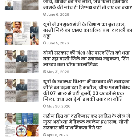
जाँच, शासन का पत्र जारी, जब फर्जी हस्ताक्षर
मामले की जांच ही निष्पक्ष नहीं तो नए का क्या?
June 6, 2026
यूपी में उपमुख्यमंत्री के विभाग का बुरा हाल,
बस्ती जिले का CMO कार्यालय बना दलाली का
अड्डा
June 5, 2026
योगी सरकार की मंशा और पारदर्शिता को धता
बता रहा बस्ती जिले का स्वास्थ्य महकमा, रिंग
मास्टर बना चीफ फार्मासिस्ट
May 31, 2026
यूपी के स्वास्थ्य विभाग में सरकार की तबादला
नीति का उड़ता रहा है मखौल, चीफ फार्मासिस्ट
की 07 साल से वही कुर्सी, 03 दशकों से एक
जिला, क्या उखाड़ेगी इनकी तबादला नीति
May 30, 2026
मरीज हित को दरकिनार कर स्वहित के खेल में
जुटा अयोध्या मेडिकल कालेज प्रशासन, योगी
सरकार की प्राथमिकता ठेंगे पर
April 8, 2026