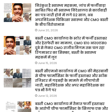
निरंकुश है स्वास्थ्य महकमा, जांच में फर्जीवाड़ा
साबित फिर भी स्वास्थ्य निदेशालय से कार्यवाही
का पत्र जारी होने में लगे 02 साल, अब
अपरनिदेशक चिकित्सा स्वास्थ्य और CMO बस्ती
के बीच विरोधाभास
June 20, 2026
बस्ती CMO कार्यालय के स्टोर में फर्जी हस्ताक्षर
और हेराफेरी का मामला, CMO डा० आर०एस०
दूबे से लेकर CMO राजीव निगम तक चल रहा
रिंगमास्टर का सिक्का, बस्ती के स्वास्थ्य
महकमें में लूट
June 15, 2026
बस्ती सीएमओ कार्यालय में CMO की मेहरबानी
से चीफ फार्मासिस्ट के फर्जी हस्ताक्षर और स्टॉक
रजिस्टर में गड़बड़ी के मामले में लीपापोती
जारी, महानिदेशक और अपर महानिदेशक का
पत्र भी ठेंगे पर
June 12, 2026
बस्ती CMO कार्यालय में तैनात फर्जी हस्ताक्षर
के आरोपी चीफ फार्मासिस्ट के खिलाफ एक और