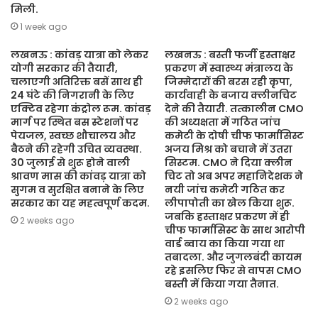
मिली.
1 week ago
लखनऊ : कांवड़ यात्रा को लेकर
लखनऊ : बस्ती फर्जी हस्ताक्षर
योगी सरकार की तैयारी,
प्रकरण में स्वास्थ्य मंत्रालय के
चलाएगी अतिरिक्त बसें साथ ही
जिम्मेदारों की बरस रही कृपा,
24 घंटे की निगरानी के लिए
कार्यवाही के बजाय क्लीनचिट
एक्टिव रहेगा कंट्रोल रूम. कांवड़
देने की तैयारी. तत्कालीन CMO
मार्ग पर स्थित बस स्टेशनों पर
की अध्यक्षता में गठित जांच
पेयजल, स्वच्छ शौचालय और
कमेटी के दोषी चीफ फार्मासिस्ट
बैठने की रहेगी उचित व्यवस्था.
अजय मिश्र को बचाने में उतरा
30 जुलाई से शुरू होने वाली
सिस्टम. CMO ने दिया क्लीन
श्रावण मास की कांवड़ यात्रा को
चिट तो अब अपर महानिदेशक ने
सुगम व सुरक्षित बनाने के लिए
नयी जांच कमेटी गठित कर
सरकार का यह महत्वपूर्ण कदम.
लीपापोती का खेल किया शुरू.
जबकि हस्ताक्षर प्रकरण में ही
2 weeks ago
चीफ फार्मासिस्ट के साथ आरोपी
वार्ड ब्वाय का किया गया था
तबादला. और जुगलबंदी कायम
रहे इसलिए फिर से वापस CMO
बस्ती में किया गया तैनात.
2 weeks ago