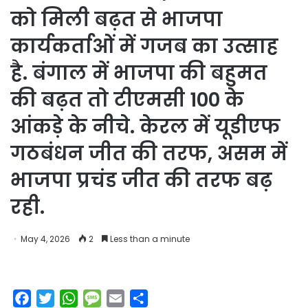
को मिली बढ़त से भाजपा
कार्यकर्ताओं में गजब का उत्साह
है. बंगाल में भाजपा की बहुमत
की बढ़त तो टीएमसी 100 के
आंकड़े के नीचे. केरल में यूडीएफ
गठबंधन जीत की तरफ, असम में
भाजपा प्रचंड जीत की तरफ बढ़
रही.
May 4, 2026
2
Less than a minute
F
T
W
M
E
S