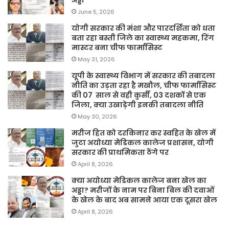
June 5, 2026
योगी सरकार की मंशा और पारदर्शिता को धता
बता रहा बस्ती जिले का स्वास्थ्य महकमा, रिंग
मास्टर बना चीफ फार्मासिस्ट
May 31, 2026
यूपी के स्वास्थ्य विभाग में सरकार की तबादला
नीति का उड़ता रहा है मखौल, चीफ फार्मासिस्ट
की 07 साल से वही कुर्सी, 03 दशकों से एक
जिला, क्या उखाड़ेगी इनकी तबादला नीति
May 30, 2026
मरीज हित को दरकिनार कर स्वहित के खेल में
जुटा अयोध्या मेडिकल कालेज प्रशासन, योगी
सरकार की प्राथमिकता ठेंगे पर
April 8, 2026
क्या अयोध्या मेडिकल कालेज बना खेल का
अड्डा? मरीजों के नाम पर बिना बिल की दवाओं
के खेल के बाद अब सामने आया एक दूसरा खेल
April 8, 2026