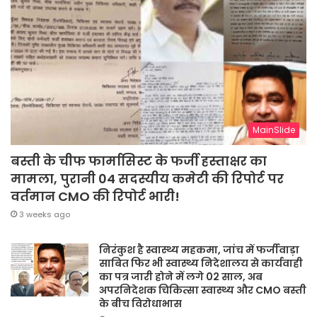
MainSlide
बस्ती के चीफ फार्मासिस्ट के फर्जी हस्ताक्षर का
मामला, पुरानी 04 सदस्यीय कमेटी की रिपोर्ट पर
वर्तमान CMO की रिपोर्ट भारी!
3 weeks ago
निरंकुश है स्वास्थ्य महकमा, जांच में फर्जीवाड़ा
साबित फिर भी स्वास्थ्य निदेशालय से कार्यवाही
का पत्र जारी होने में लगे 02 साल, अब
अपरनिदेशक चिकित्सा स्वास्थ्य और CMO बस्ती
के बीच विरोधाभास