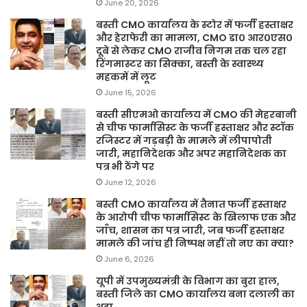
June 20, 2026
बस्ती CMO कार्यालय के स्टोर में फर्जी हस्ताक्षर
और हेराफेरी का मामला, CMO डा० आर०एस०
दूबे से लेकर CMO राजीव निगम तक चल रहा
रिंगमास्टर का सिक्का, बस्ती के स्वास्थ्य
महकमें में लूट
June 15, 2026
बस्ती सीएमओ कार्यालय में CMO की मेहरबानी
से चीफ फार्मासिस्ट के फर्जी हस्ताक्षर और स्टॉक
रजिस्टर में गड़बड़ी के मामले में लीपापोती
जारी, महानिदेशक और अपर महानिदेशक का
पत्र भी ठेंगे पर
June 12, 2026
बस्ती CMO कार्यालय में तैनात फर्जी हस्ताक्षर
के आरोपी चीफ फार्मासिस्ट के खिलाफ एक और
जाँच, शासन का पत्र जारी, जब फर्जी हस्ताक्षर
मामले की जांच ही निष्पक्ष नहीं तो नए का क्या?
June 6, 2026
यूपी में उपमुख्यमंत्री के विभाग का बुरा हाल,
बस्ती जिले का CMO कार्यालय बना दलाली का
अड्डा