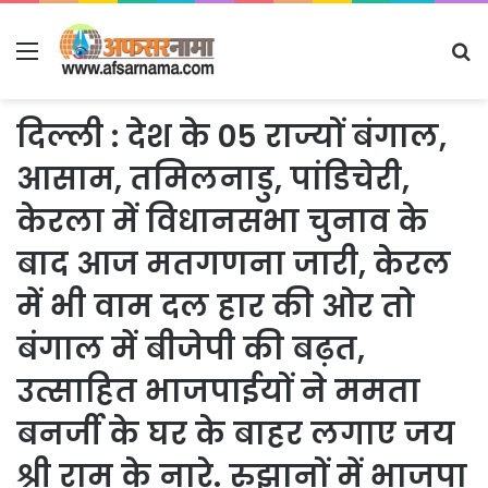
Menu
S
fo
दिल्ली : देश के 05 राज्यों बंगाल,
आसाम, तमिलनाडु, पांडिचेरी,
केरला में विधानसभा चुनाव के
बाद आज मतगणना जारी, केरल
में भी वाम दल हार की ओर तो
बंगाल में बीजेपी की बढ़त,
उत्साहित भाजपाईयों ने ममता
बनर्जी के घर के बाहर लगाए जय
श्री राम के नारे. रुझानों में भाजपा