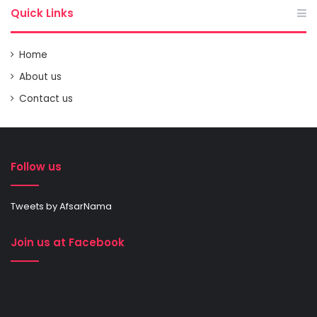
Quick Links
Home
About us
Contact us
Follow us
Tweets by AfsarNama
Join us at Facebook