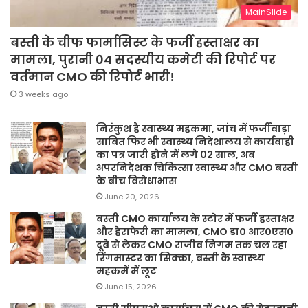
MainSlide
बस्ती के चीफ फार्मासिस्ट के फर्जी हस्ताक्षर का
मामला, पुरानी 04 सदस्यीय कमेटी की रिपोर्ट पर
वर्तमान CMO की रिपोर्ट भारी!
3 weeks ago
निरंकुश है स्वास्थ्य महकमा, जांच में फर्जीवाड़ा
साबित फिर भी स्वास्थ्य निदेशालय से कार्यवाही
का पत्र जारी होने में लगे 02 साल, अब
अपरनिदेशक चिकित्सा स्वास्थ्य और CMO बस्ती
के बीच विरोधाभास
June 20, 2026
बस्ती CMO कार्यालय के स्टोर में फर्जी हस्ताक्षर
और हेराफेरी का मामला, CMO डा० आर०एस०
दूबे से लेकर CMO राजीव निगम तक चल रहा
रिंगमास्टर का सिक्का, बस्ती के स्वास्थ्य
महकमें में लूट
June 15, 2026