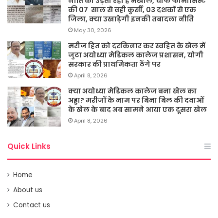
नीति का उड़ता रहा है मखौल, चीफ फार्मासिस्ट
की 07 साल से वही कुर्सी, 03 दशकों से एक
जिला, क्या उखाड़ेगी इनकी तबादला नीति
May 30, 2026
मरीज हित को दरकिनार कर स्वहित के खेल में
जुटा अयोध्या मेडिकल कालेज प्रशासन, योगी
सरकार की प्राथमिकता ठेंगे पर
April 8, 2026
क्या अयोध्या मेडिकल कालेज बना खेल का
अड्डा? मरीजों के नाम पर बिना बिल की दवाओं
के खेल के बाद अब सामने आया एक दूसरा खेल
April 8, 2026
Quick Links
Home
About us
Contact us