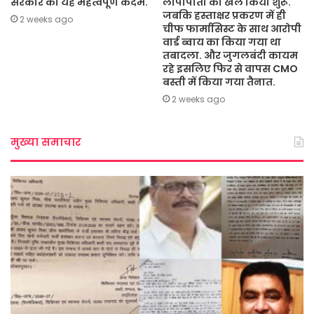
सरकार का यह महत्वपूर्ण कदम.
लीपापोती का खेल किया शुरू.
जबकि हस्ताक्षर प्रकरण में ही
2 weeks ago
चीफ फार्मासिस्ट के साथ आरोपी
वार्ड ब्वाय का किया गया था
तबादला. और जुगलबंदी कायम
रहे इसलिए फिर से वापस CMO
बस्ती में किया गया तैनात.
2 weeks ago
मुख्या समाचार