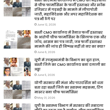
बस्ती सीएमओ कार्यालय में CMO की मेहरबानी
से चीफ फार्मासिस्ट के फर्जी हस्ताक्षर और स्टॉक
रजिस्टर में गड़बड़ी के मामले में लीपापोती
जारी, महानिदेशक और अपर महानिदेशक का
पत्र भी ठेंगे पर
June 12, 2026
बस्ती CMO कार्यालय में तैनात फर्जी हस्ताक्षर
के आरोपी चीफ फार्मासिस्ट के खिलाफ एक और
जाँच, शासन का पत्र जारी, जब फर्जी हस्ताक्षर
मामले की जांच ही निष्पक्ष नहीं तो नए का क्या?
June 6, 2026
यूपी में उपमुख्यमंत्री के विभाग का बुरा हाल,
बस्ती जिले का CMO कार्यालय बना दलाली का
अड्डा
June 5, 2026
योगी सरकार की मंशा और पारदर्शिता को धता
बता रहा बस्ती जिले का स्वास्थ्य महकमा, रिंग
मास्टर बना चीफ फार्मासिस्ट
May 31, 2026
यूपी के स्वास्थ्य विभाग में सरकार की तबादला