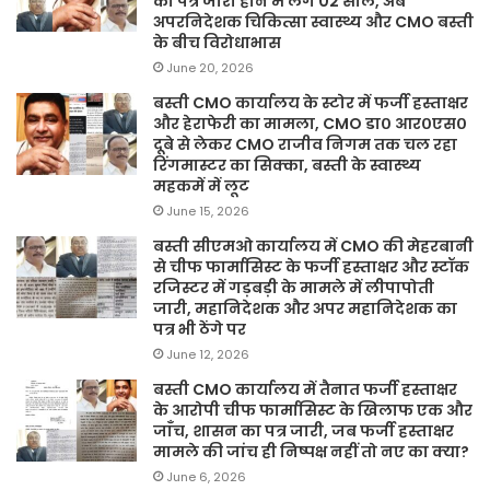
का पत्र जारी होने में लगे 02 साल, अब
अपरनिदेशक चिकित्सा स्वास्थ्य और CMO बस्ती
के बीच विरोधाभास
June 20, 2026
बस्ती CMO कार्यालय के स्टोर में फर्जी हस्ताक्षर
और हेराफेरी का मामला, CMO डा० आर०एस०
दूबे से लेकर CMO राजीव निगम तक चल रहा
रिंगमास्टर का सिक्का, बस्ती के स्वास्थ्य
महकमें में लूट
June 15, 2026
बस्ती सीएमओ कार्यालय में CMO की मेहरबानी
से चीफ फार्मासिस्ट के फर्जी हस्ताक्षर और स्टॉक
रजिस्टर में गड़बड़ी के मामले में लीपापोती
जारी, महानिदेशक और अपर महानिदेशक का
पत्र भी ठेंगे पर
June 12, 2026
बस्ती CMO कार्यालय में तैनात फर्जी हस्ताक्षर
के आरोपी चीफ फार्मासिस्ट के खिलाफ एक और
जाँच, शासन का पत्र जारी, जब फर्जी हस्ताक्षर
मामले की जांच ही निष्पक्ष नहीं तो नए का क्या?
June 6, 2026