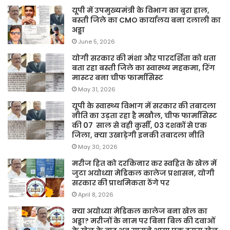
यूपी में उपमुख्यमंत्री के विभाग का बुरा हाल,
बस्ती जिले का CMO कार्यालय बना दलाली का
अड्डा
June 5, 2026
योगी सरकार की मंशा और पारदर्शिता को धता
बता रहा बस्ती जिले का स्वास्थ्य महकमा, रिंग
मास्टर बना चीफ फार्मासिस्ट
May 31, 2026
यूपी के स्वास्थ्य विभाग में सरकार की तबादला
नीति का उड़ता रहा है मखौल, चीफ फार्मासिस्ट
की 07 साल से वही कुर्सी, 03 दशकों से एक
जिला, क्या उखाड़ेगी इनकी तबादला नीति
May 30, 2026
मरीज हित को दरकिनार कर स्वहित के खेल में
जुटा अयोध्या मेडिकल कालेज प्रशासन, योगी
सरकार की प्राथमिकता ठेंगे पर
April 8, 2026
क्या अयोध्या मेडिकल कालेज बना खेल का
अड्डा? मरीजों के नाम पर बिना बिल की दवाओं