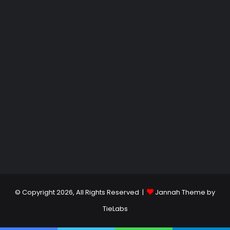
© Copyright 2026, All Rights Reserved |
Jannah Theme by
TieLabs