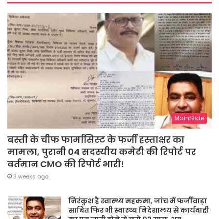
MainSlide
बस्ती के चीफ फार्मासिस्ट के फर्जी हस्ताक्षर का
मामला, पुरानी 04 सदस्यीय कमेटी की रिपोर्ट पर
वर्तमान CMO की रिपोर्ट भारी!
3 weeks ago
निरंकुश है स्वास्थ्य महकमा, जांच में फर्जीवाड़ा
साबित फिर भी स्वास्थ्य निदेशालय से कार्यवाही