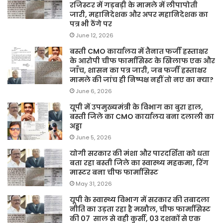
रजिस्टर में गड़बड़ी के मामले में लीपापोती
जारी, महानिदेशक और अपर महानिदेशक का
पत्र भी ठेंगे पर
June 12, 2026
बस्ती CMO कार्यालय में तैनात फर्जी हस्ताक्षर
के आरोपी चीफ फार्मासिस्ट के खिलाफ एक और
जाँच, शासन का पत्र जारी, जब फर्जी हस्ताक्षर
मामले की जांच ही निष्पक्ष नहीं तो नए का क्या?
June 6, 2026
यूपी में उपमुख्यमंत्री के विभाग का बुरा हाल,
बस्ती जिले का CMO कार्यालय बना दलाली का
अड्डा
June 5, 2026
योगी सरकार की मंशा और पारदर्शिता को धता
बता रहा बस्ती जिले का स्वास्थ्य महकमा, रिंग
मास्टर बना चीफ फार्मासिस्ट
May 31, 2026
यूपी के स्वास्थ्य विभाग में सरकार की तबादला
नीति का उड़ता रहा है मखौल, चीफ फार्मासिस्ट
की 07 साल से वही कुर्सी, 03 दशकों से एक