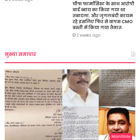
चीफ फार्मासिस्ट के साथ आरोपी
वार्ड ब्वाय का किया गया था
तबादला. और जुगलबंदी कायम
रहे इसलिए फिर से वापस CMO
बस्ती में किया गया तैनात.
2 weeks ago
मुख्या समाचार
MainSlide