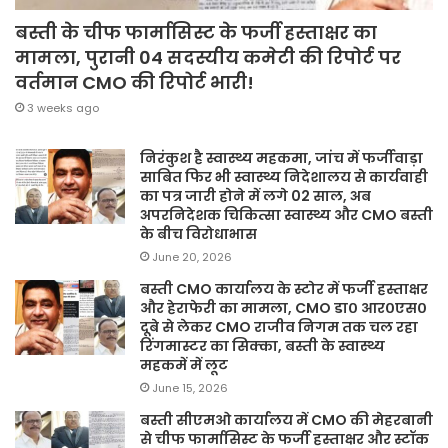
बस्ती के चीफ फार्मासिस्ट के फर्जी हस्ताक्षर का
मामला, पुरानी 04 सदस्यीय कमेटी की रिपोर्ट पर
वर्तमान CMO की रिपोर्ट भारी!
3 weeks ago
निरंकुश है स्वास्थ्य महकमा, जांच में फर्जीवाड़ा
साबित फिर भी स्वास्थ्य निदेशालय से कार्यवाही
का पत्र जारी होने में लगे 02 साल, अब
अपरनिदेशक चिकित्सा स्वास्थ्य और CMO बस्ती
के बीच विरोधाभास
June 20, 2026
बस्ती CMO कार्यालय के स्टोर में फर्जी हस्ताक्षर
और हेराफेरी का मामला, CMO डा० आर०एस०
दूबे से लेकर CMO राजीव निगम तक चल रहा
रिंगमास्टर का सिक्का, बस्ती के स्वास्थ्य
महकमें में लूट
June 15, 2026
बस्ती सीएमओ कार्यालय में CMO की मेहरबानी
से चीफ फार्मासिस्ट के फर्जी हस्ताक्षर और स्टॉक