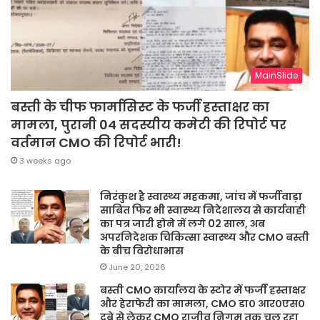
MainSlide
बस्ती के चीफ फार्मासिस्ट के फर्जी हस्ताक्षर का
मामला, पुरानी 04 सदस्यीय कमेटी की रिपोर्ट पर
वर्तमान CMO की रिपोर्ट भारी!
3 weeks ago
निरंकुश है स्वास्थ्य महकमा, जांच में फर्जीवाड़ा
साबित फिर भी स्वास्थ्य निदेशालय से कार्यवाही
का पत्र जारी होने में लगे 02 साल, अब
अपरनिदेशक चिकित्सा स्वास्थ्य और CMO बस्ती
के बीच विरोधाभास
June 20, 2026
बस्ती CMO कार्यालय के स्टोर में फर्जी हस्ताक्षर
और हेराफेरी का मामला, CMO डा० आर०एस०
दूबे से लेकर CMO राजीव निगम तक चल रहा