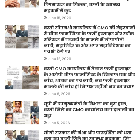
रिंगमास्टर का सिक्का, बस्ती के स्वास्थ्य
महकमें में लूट
June 15, 2026
बस्ती सीएमओ कार्यालय में CMO की मेहरबानी
से चीफ फार्मासिस्ट के फर्जी हस्ताक्षर और स्टॉक
रजिस्टर में गड़बड़ी के मामले में लीपापोती
जारी, महानिदेशक और अपर महानिदेशक का
पत्र भी ठेंगे पर
June 12, 2026
बस्ती CMO कार्यालय में तैनात फर्जी हस्ताक्षर
के आरोपी चीफ फार्मासिस्ट के खिलाफ एक और
जाँच, शासन का पत्र जारी, जब फर्जी हस्ताक्षर
मामले की जांच ही निष्पक्ष नहीं तो नए का क्या?
June 6, 2026
यूपी में उपमुख्यमंत्री के विभाग का बुरा हाल,
बस्ती जिले का CMO कार्यालय बना दलाली का
अड्डा
June 5, 2026
योगी सरकार की मंशा और पारदर्शिता को धता
बता रहा बस्ती जिले का स्वास्थ्य महकमा, रिंग