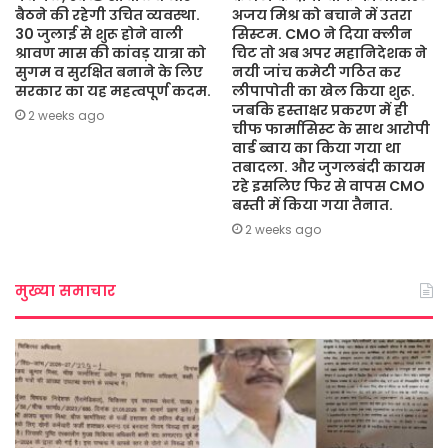
बैठने की रहेगी उचित व्यवस्था.
अजय मिश्र को बचाने में उतरा
30 जुलाई से शुरू होने वाली
सिस्टम. CMO ने दिया क्लीन
श्रावण मास की कांवड़ यात्रा को
चिट तो अब अपर महानिदेशक ने
सुगम व सुरक्षित बनाने के लिए
नयी जांच कमेटी गठित कर
सरकार का यह महत्वपूर्ण कदम.
लीपापोती का खेल किया शुरू.
जबकि हस्ताक्षर प्रकरण में ही
2 weeks ago
चीफ फार्मासिस्ट के साथ आरोपी
वार्ड ब्वाय का किया गया था
तबादला. और जुगलबंदी कायम
रहे इसलिए फिर से वापस CMO
बस्ती में किया गया तैनात.
2 weeks ago
मुख्या समाचार