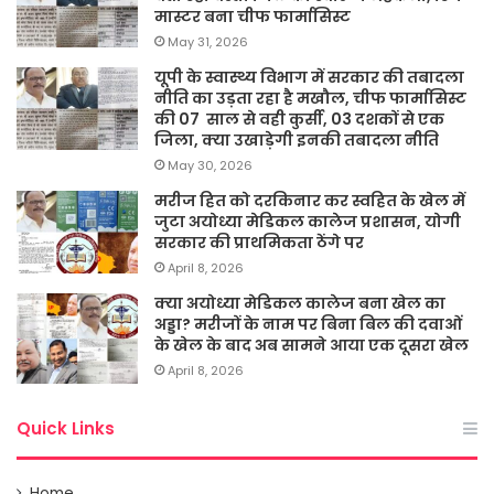
मास्टर बना चीफ फार्मासिस्ट
May 31, 2026
यूपी के स्वास्थ्य विभाग में सरकार की तबादला
नीति का उड़ता रहा है मखौल, चीफ फार्मासिस्ट
की 07 साल से वही कुर्सी, 03 दशकों से एक
जिला, क्या उखाड़ेगी इनकी तबादला नीति
May 30, 2026
मरीज हित को दरकिनार कर स्वहित के खेल में
जुटा अयोध्या मेडिकल कालेज प्रशासन, योगी
सरकार की प्राथमिकता ठेंगे पर
April 8, 2026
क्या अयोध्या मेडिकल कालेज बना खेल का
अड्डा? मरीजों के नाम पर बिना बिल की दवाओं
के खेल के बाद अब सामने आया एक दूसरा खेल
April 8, 2026
Quick Links
Home