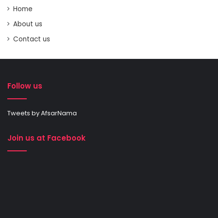
Home
About us
Contact us
Follow us
Tweets by AfsarNama
Join us at Facebook