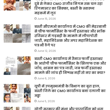
दूबे से लेकर CMO राजीव निगम तक चल रहा
रिंगमास्टर का सिक्का, बस्ती के स्वास्थ्य
महकमें में लूट
June 15, 2026
बस्ती सीएमओ कार्यालय में CMO की मेहरबानी
से चीफ फार्मासिस्ट के फर्जी हस्ताक्षर और स्टॉक
रजिस्टर में गड़बड़ी के मामले में लीपापोती
जारी, महानिदेशक और अपर महानिदेशक का
पत्र भी ठेंगे पर
June 12, 2026
बस्ती CMO कार्यालय में तैनात फर्जी हस्ताक्षर
के आरोपी चीफ फार्मासिस्ट के खिलाफ एक और
जाँच, शासन का पत्र जारी, जब फर्जी हस्ताक्षर
मामले की जांच ही निष्पक्ष नहीं तो नए का क्या?
June 6, 2026
यूपी में उपमुख्यमंत्री के विभाग का बुरा हाल,
बस्ती जिले का CMO कार्यालय बना दलाली का
अड्डा
June 5, 2026
योगी सरकार की मंशा और पारदर्शिता को धता