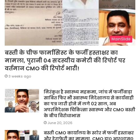
MainSlide
बस्ती के चीफ फार्मासिस्ट के फर्जी हस्ताक्षर का
मामला, पुरानी 04 सदस्यीय कमेटी की रिपोर्ट पर
वर्तमान CMO की रिपोर्ट भारी!
3 weeks ago
निरंकुश है स्वास्थ्य महकमा, जांच में फर्जीवाड़ा
साबित फिर भी स्वास्थ्य निदेशालय से कार्यवाही
का पत्र जारी होने में लगे 02 साल, अब
अपरनिदेशक चिकित्सा स्वास्थ्य और CMO बस्ती
के बीच विरोधाभास
June 20, 2026
बस्ती CMO कार्यालय के स्टोर में फर्जी हस्ताक्षर
और हेराफेरी का मामला, CMO डा० आर०एस०