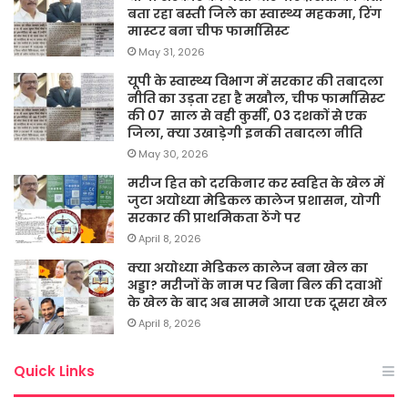
बता रहा बस्ती जिले का स्वास्थ्य महकमा, रिंग
मास्टर बना चीफ फार्मासिस्ट
May 31, 2026
यूपी के स्वास्थ्य विभाग में सरकार की तबादला
नीति का उड़ता रहा है मखौल, चीफ फार्मासिस्ट
की 07 साल से वही कुर्सी, 03 दशकों से एक
जिला, क्या उखाड़ेगी इनकी तबादला नीति
May 30, 2026
मरीज हित को दरकिनार कर स्वहित के खेल में
जुटा अयोध्या मेडिकल कालेज प्रशासन, योगी
सरकार की प्राथमिकता ठेंगे पर
April 8, 2026
क्या अयोध्या मेडिकल कालेज बना खेल का
अड्डा? मरीजों के नाम पर बिना बिल की दवाओं
के खेल के बाद अब सामने आया एक दूसरा खेल
April 8, 2026
Quick Links