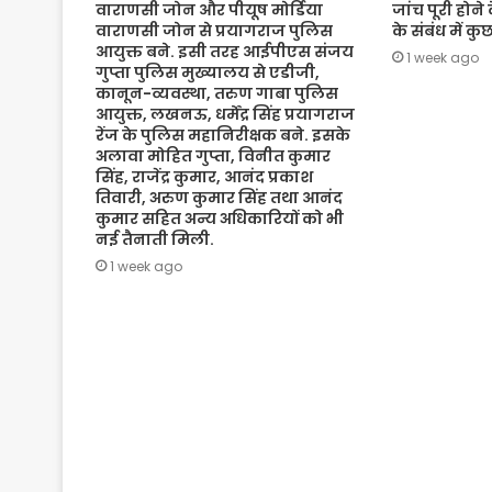
वाराणसी जोन और पीयूष मोर्डिया
जांच पूरी होने
वाराणसी जोन से प्रयागराज पुलिस
के संबंध में क
आयुक्त बने. इसी तरह आईपीएस संजय
1 week ago
गुप्ता पुलिस मुख्यालय से एडीजी,
कानून-व्यवस्था, तरुण गाबा पुलिस
आयुक्त, लखनऊ, धर्मेंद्र सिंह प्रयागराज
रेंज के पुलिस महानिरीक्षक बने. इसके
अलावा मोहित गुप्ता, विनीत कुमार
सिंह, राजेंद्र कुमार, आनंद प्रकाश
तिवारी, अरुण कुमार सिंह तथा आनंद
कुमार सहित अन्य अधिकारियों को भी
नई तैनाती मिली.
1 week ago