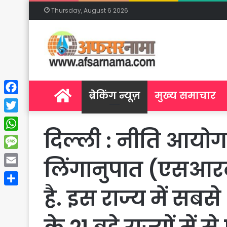
Thursday, August 6 2026
Home
ब्रेकिंग न्यूज़
मुख्य समाचार
Facebook
Twitter
दिल्ली : नीति आयोग 
WhatsApp
Message
लिंगानुपात (एसआरब
Email
है. इस राज्य में सबस
Share