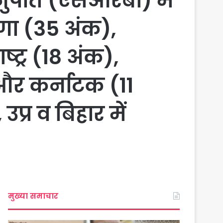
ंगानुपात (एसआरबी) में
ाणा (35 अंक),
्ट्र (18 अंक),
 और कर्नाटक (11
प्र व बिहार में
मुख्या समाचार