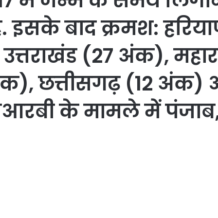
ं से 17 में जन्म के समय लि
ै. इसके बाद क्रमश: हरिय
त्तराखंड (27 अंक), महाराष
ंक), छत्तीसगढ़ (12 अंक)
रबी के मामले में पंजाब, उ