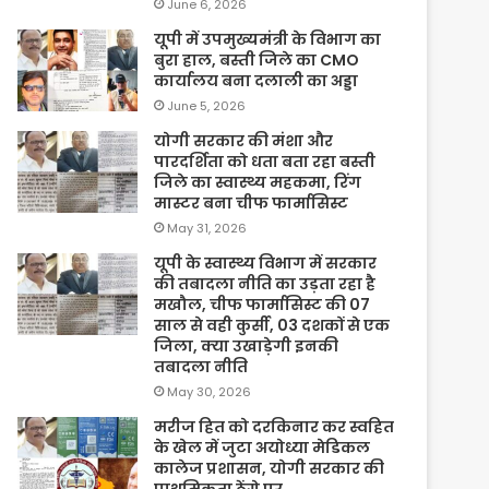
June 6, 2026
यूपी में उपमुख्यमंत्री के विभाग का
बुरा हाल, बस्ती जिले का CMO
कार्यालय बना दलाली का अड्डा
June 5, 2026
योगी सरकार की मंशा और
पारदर्शिता को धता बता रहा बस्ती
जिले का स्वास्थ्य महकमा, रिंग
मास्टर बना चीफ फार्मासिस्ट
May 31, 2026
यूपी के स्वास्थ्य विभाग में सरकार
की तबादला नीति का उड़ता रहा है
मखौल, चीफ फार्मासिस्ट की 07
साल से वही कुर्सी, 03 दशकों से एक
जिला, क्या उखाड़ेगी इनकी
तबादला नीति
May 30, 2026
मरीज हित को दरकिनार कर स्वहित
के खेल में जुटा अयोध्या मेडिकल
कालेज प्रशासन, योगी सरकार की
प्राथमिकता ठेंगे पर