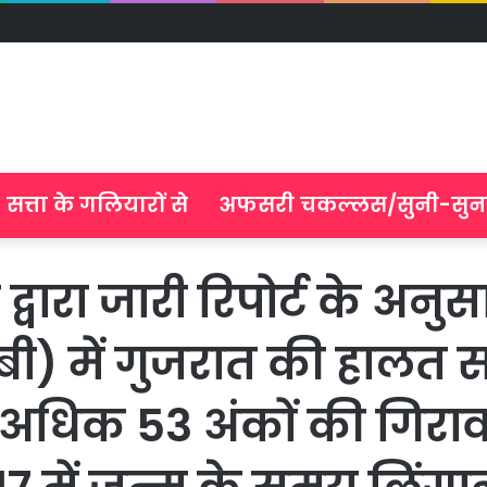
सत्ता के गलियारों से
अफसरी चकल्लस/सुनी-सुन
द्वारा जारी रिपोर्ट के अन
ी) में गुजरात की हालत 
े अधिक 53 अंकों की गिराव