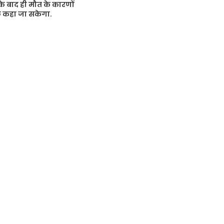
 के बाद ही मौत के कारणों
ुछ कहा जा सकेगा.