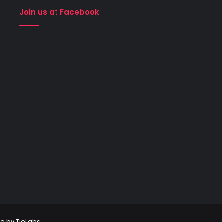
Join us at Facebook
e by TieLabs