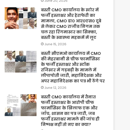
June 20, 2026
बस्ती CMO कार्यालय के स्टोर में
फर्जी हस्ताक्षर और हेराफेरी का
मामला, CMO डा० आर०एस० दूबे
से लेकर CMO राजीव निगम तक
चल रहा रिंगमास्टर का सिक्का,
बस्ती के स्वास्थ्य महकमें में लूट
June 15, 2026
बस्ती सीएमओ कार्यालय में CMO
की मेहरबानी से चीफ फार्मासिस्ट
के फर्जी हस्ताक्षर और स्टॉक
रजिस्टर में गड़बड़ी के मामले में
लीपापोती जारी, महानिदेशक और
अपर महानिदेशक का पत्र भी ठेंगे पर
June 12, 2026
बस्ती CMO कार्यालय में तैनात
फर्जी हस्ताक्षर के आरोपी चीफ
फार्मासिस्ट के खिलाफ एक और
जाँच, शासन का पत्र जारी, जब
फर्जी हस्ताक्षर मामले की जांच ही
निष्पक्ष नहीं तो नए का क्या?