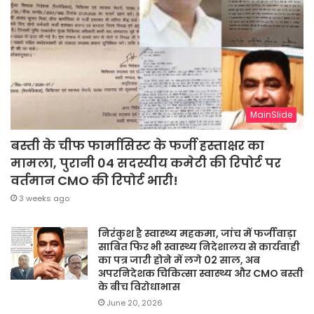
MainSlide
बस्ती के चीफ फार्मासिस्ट के फर्जी हस्ताक्षर का
मामला, पुरानी 04 सदस्यीय कमेटी की रिपोर्ट पर
वर्तमान CMO की रिपोर्ट भारी!
3 weeks ago
निरंकुश है स्वास्थ्य महकमा, जांच में फर्जीवाड़ा
साबित फिर भी स्वास्थ्य निदेशालय से कार्यवाही
का पत्र जारी होने में लगे 02 साल, अब
अपरनिदेशक चिकित्सा स्वास्थ्य और CMO बस्ती
के बीच विरोधाभास
June 20, 2026