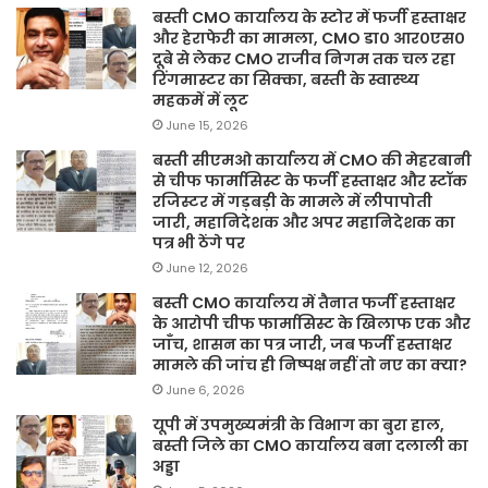
बस्ती CMO कार्यालय के स्टोर में फर्जी हस्ताक्षर
और हेराफेरी का मामला, CMO डा० आर०एस०
दूबे से लेकर CMO राजीव निगम तक चल रहा
रिंगमास्टर का सिक्का, बस्ती के स्वास्थ्य
महकमें में लूट
June 15, 2026
बस्ती सीएमओ कार्यालय में CMO की मेहरबानी
से चीफ फार्मासिस्ट के फर्जी हस्ताक्षर और स्टॉक
रजिस्टर में गड़बड़ी के मामले में लीपापोती
जारी, महानिदेशक और अपर महानिदेशक का
पत्र भी ठेंगे पर
June 12, 2026
बस्ती CMO कार्यालय में तैनात फर्जी हस्ताक्षर
के आरोपी चीफ फार्मासिस्ट के खिलाफ एक और
जाँच, शासन का पत्र जारी, जब फर्जी हस्ताक्षर
मामले की जांच ही निष्पक्ष नहीं तो नए का क्या?
June 6, 2026
यूपी में उपमुख्यमंत्री के विभाग का बुरा हाल,
बस्ती जिले का CMO कार्यालय बना दलाली का
अड्डा