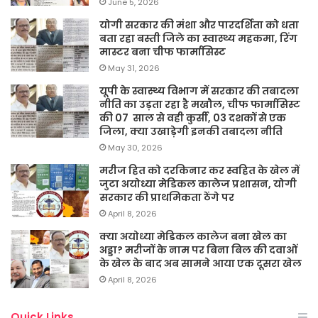
June 5, 2026
योगी सरकार की मंशा और पारदर्शिता को धता
बता रहा बस्ती जिले का स्वास्थ्य महकमा, रिंग
मास्टर बना चीफ फार्मासिस्ट
May 31, 2026
यूपी के स्वास्थ्य विभाग में सरकार की तबादला
नीति का उड़ता रहा है मखौल, चीफ फार्मासिस्ट
की 07 साल से वही कुर्सी, 03 दशकों से एक
जिला, क्या उखाड़ेगी इनकी तबादला नीति
May 30, 2026
मरीज हित को दरकिनार कर स्वहित के खेल में
जुटा अयोध्या मेडिकल कालेज प्रशासन, योगी
सरकार की प्राथमिकता ठेंगे पर
April 8, 2026
क्या अयोध्या मेडिकल कालेज बना खेल का
अड्डा? मरीजों के नाम पर बिना बिल की दवाओं
के खेल के बाद अब सामने आया एक दूसरा खेल
April 8, 2026
Quick Links