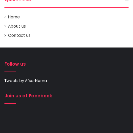
Home
About us
Contact us
Follow us
Tweets by AfsarNama
Join us at Facebook