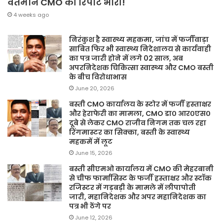
वर्तमान CMO की रिपोर्ट भारी!
4 weeks ago
निरंकुश है स्वास्थ्य महकमा, जांच में फर्जीवाड़ा
साबित फिर भी स्वास्थ्य निदेशालय से कार्यवाही
का पत्र जारी होने में लगे 02 साल, अब
अपरनिदेशक चिकित्सा स्वास्थ्य और CMO बस्ती
के बीच विरोधाभास
June 20, 2026
बस्ती CMO कार्यालय के स्टोर में फर्जी हस्ताक्षर
और हेराफेरी का मामला, CMO डा० आर०एस०
दूबे से लेकर CMO राजीव निगम तक चल रहा
रिंगमास्टर का सिक्का, बस्ती के स्वास्थ्य
महकमें में लूट
June 15, 2026
बस्ती सीएमओ कार्यालय में CMO की मेहरबानी
से चीफ फार्मासिस्ट के फर्जी हस्ताक्षर और स्टॉक
रजिस्टर में गड़बड़ी के मामले में लीपापोती
जारी, महानिदेशक और अपर महानिदेशक का
पत्र भी ठेंगे पर
June 12, 2026