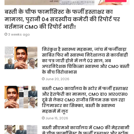
बस्ती के चीफ फार्मासिस्ट के फर्जी हस्ताक्षर का
मामला, पुरानी 04 सदस्यीय कमेटी की रिपोर्ट पर
वर्तमान CMO की रिपोर्ट भारी!
3 weeks ago
निरंकुश है स्वास्थ्य महकमा, जांच में फर्जीवाड़ा
साबित फिर भी स्वास्थ्य निदेशालय से कार्यवाही
का पत्र जारी होने में लगे 02 साल, अब
अपरनिदेशक चिकित्सा स्वास्थ्य और CMO बस्ती
के बीच विरोधाभास
June 20, 2026
बस्ती CMO कार्यालय के स्टोर में फर्जी हस्ताक्षर
और हेराफेरी का मामला, CMO डा० आर०एस०
दूबे से लेकर CMO राजीव निगम तक चल रहा
रिंगमास्टर का सिक्का, बस्ती के स्वास्थ्य
महकमें में लूट
June 15, 2026
बस्ती सीएमओ कार्यालय में CMO की मेहरबानी
से चीफ फार्मासिस्ट के फर्जी हस्ताक्षर और स्टॉक