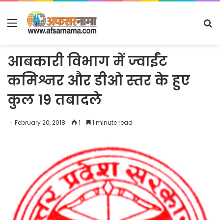
Menu
S
fo
आबकारी विभाग में ज्वाईंट
कमिश्नर और डीओ स्तर के हुए
कुल 19 तबादले
February 20, 2018
1
1 minute read