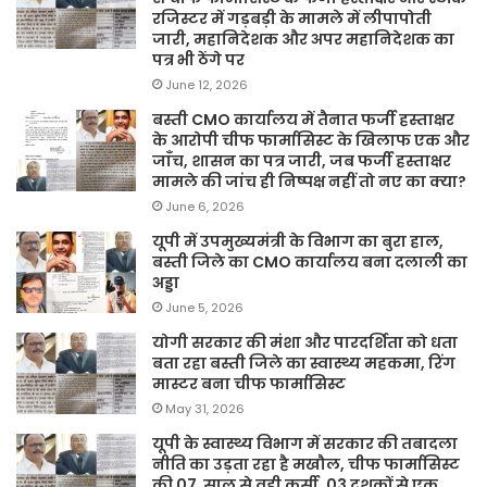
रजिस्टर में गड़बड़ी के मामले में लीपापोती
जारी, महानिदेशक और अपर महानिदेशक का
पत्र भी ठेंगे पर
June 12, 2026
बस्ती CMO कार्यालय में तैनात फर्जी हस्ताक्षर
के आरोपी चीफ फार्मासिस्ट के खिलाफ एक और
जाँच, शासन का पत्र जारी, जब फर्जी हस्ताक्षर
मामले की जांच ही निष्पक्ष नहीं तो नए का क्या?
June 6, 2026
यूपी में उपमुख्यमंत्री के विभाग का बुरा हाल,
बस्ती जिले का CMO कार्यालय बना दलाली का
अड्डा
June 5, 2026
योगी सरकार की मंशा और पारदर्शिता को धता
बता रहा बस्ती जिले का स्वास्थ्य महकमा, रिंग
मास्टर बना चीफ फार्मासिस्ट
May 31, 2026
यूपी के स्वास्थ्य विभाग में सरकार की तबादला
नीति का उड़ता रहा है मखौल, चीफ फार्मासिस्ट
की 07 साल से वही कुर्सी, 03 दशकों से एक