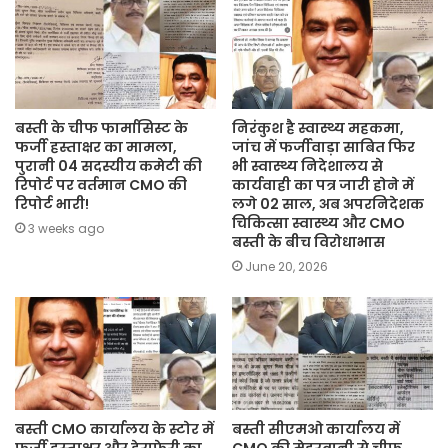
बस्ती के चीफ फार्मासिस्ट के
निरंकुश है स्वास्थ्य महकमा,
फर्जी हस्ताक्षर का मामला,
जांच में फर्जीवाड़ा साबित फिर
पुरानी 04 सदस्यीय कमेटी की
भी स्वास्थ्य निदेशालय से
रिपोर्ट पर वर्तमान CMO की
कार्यवाही का पत्र जारी होने में
रिपोर्ट भारी!
लगे 02 साल, अब अपरनिदेशक
चिकित्सा स्वास्थ्य और CMO
3 weeks ago
बस्ती के बीच विरोधाभास
June 20, 2026
बस्ती CMO कार्यालय के स्टोर में
बस्ती सीएमओ कार्यालय में