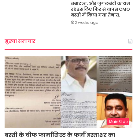
तबादला. और जुगलबंदी कायम
रहे इसलिए फिर से वापस CMO
बस्ती में किया गया तैनात.
2 weeks ago
मुख्या समाचार
MainSlide
बस्ती के चीफ फार्मासिस्ट के फर्जी हस्ताक्षर का