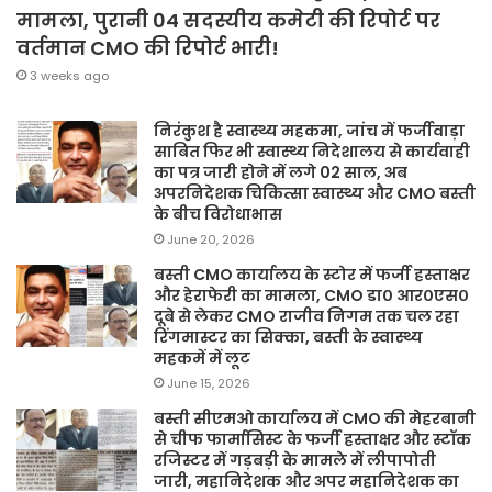
मामला, पुरानी 04 सदस्यीय कमेटी की रिपोर्ट पर
वर्तमान CMO की रिपोर्ट भारी!
3 weeks ago
निरंकुश है स्वास्थ्य महकमा, जांच में फर्जीवाड़ा
साबित फिर भी स्वास्थ्य निदेशालय से कार्यवाही
का पत्र जारी होने में लगे 02 साल, अब
अपरनिदेशक चिकित्सा स्वास्थ्य और CMO बस्ती
के बीच विरोधाभास
June 20, 2026
बस्ती CMO कार्यालय के स्टोर में फर्जी हस्ताक्षर
और हेराफेरी का मामला, CMO डा० आर०एस०
दूबे से लेकर CMO राजीव निगम तक चल रहा
रिंगमास्टर का सिक्का, बस्ती के स्वास्थ्य
महकमें में लूट
June 15, 2026
बस्ती सीएमओ कार्यालय में CMO की मेहरबानी
से चीफ फार्मासिस्ट के फर्जी हस्ताक्षर और स्टॉक
रजिस्टर में गड़बड़ी के मामले में लीपापोती
जारी, महानिदेशक और अपर महानिदेशक का