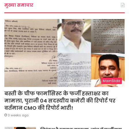
मुख्या समाचार
MainSlide
बस्ती के चीफ फार्मासिस्ट के फर्जी हस्ताक्षर का
मामला, पुरानी 04 सदस्यीय कमेटी की रिपोर्ट पर
वर्तमान CMO की रिपोर्ट भारी!
3 weeks ago