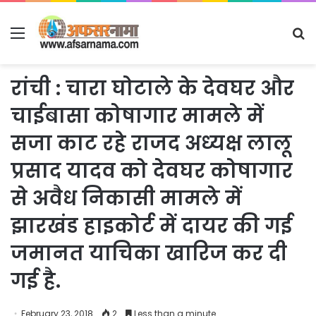
Menu
S
fo
रांची : चारा घोटाले के देवघर और
चाईबासा कोषागार मामले में
सजा काट रहे राजद अध्‍यक्ष लालू
प्रसाद यादव को देवघर कोषागार
से अवैध निकासी मामले में
झारखंड हाइकोर्ट में दायर की गई
जमानत याचिका खारिज कर दी
गई है.
February 23, 2018
2
Less than a minute