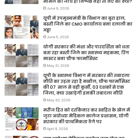
मामले की जांच ही निष्पक्ष नहीं तो नए का क्या?
June 6, 2026
यूपी में उपमुख्यमंत्री के विभाग का बुरा हाल,
बस्ती जिले का CMO कार्यालय बना दलाली का
अड्डा
June 5, 2026
योगी सरकार की मंशा और पारदर्शिता को धता
बता रहा बस्ती जिले का स्वास्थ्य महकमा, रिंग
मास्टर बना चीफ फार्मासिस्ट
May 31, 2026
यूपी के स्वास्थ्य विभाग में सरकार की तबादला
नीति का उड़ता रहा है मखौल, चीफ फार्मासिस्ट
की 07 साल से वही कुर्सी, 03 दशकों से एक
जिला, क्या उखाड़ेगी इनकी तबादला नीति
May 30, 2026
मरीज हित को दरकिनार कर स्वहित के खेल में
जुटा अयोध्या मेडिकल कालेज प्रशासन, योगी
सरकार की प्राथमिकता ठेंगे पर
April 8, 2026