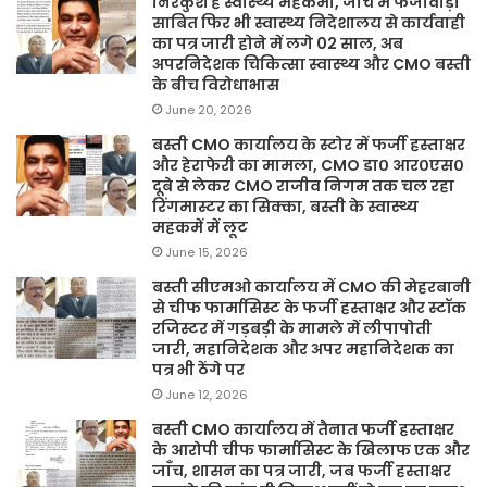
निरंकुश है स्वास्थ्य महकमा, जांच में फर्जीवाड़ा
साबित फिर भी स्वास्थ्य निदेशालय से कार्यवाही
का पत्र जारी होने में लगे 02 साल, अब
अपरनिदेशक चिकित्सा स्वास्थ्य और CMO बस्ती
के बीच विरोधाभास
June 20, 2026
बस्ती CMO कार्यालय के स्टोर में फर्जी हस्ताक्षर
और हेराफेरी का मामला, CMO डा० आर०एस०
दूबे से लेकर CMO राजीव निगम तक चल रहा
रिंगमास्टर का सिक्का, बस्ती के स्वास्थ्य
महकमें में लूट
June 15, 2026
बस्ती सीएमओ कार्यालय में CMO की मेहरबानी
से चीफ फार्मासिस्ट के फर्जी हस्ताक्षर और स्टॉक
रजिस्टर में गड़बड़ी के मामले में लीपापोती
जारी, महानिदेशक और अपर महानिदेशक का
पत्र भी ठेंगे पर
June 12, 2026
बस्ती CMO कार्यालय में तैनात फर्जी हस्ताक्षर
के आरोपी चीफ फार्मासिस्ट के खिलाफ एक और
जाँच, शासन का पत्र जारी, जब फर्जी हस्ताक्षर