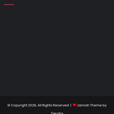
© Copyright 2026, All Rights Reserved |
Jannah Theme by
TieLabs