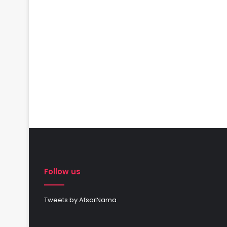
Follow us
Tweets by AfsarNama