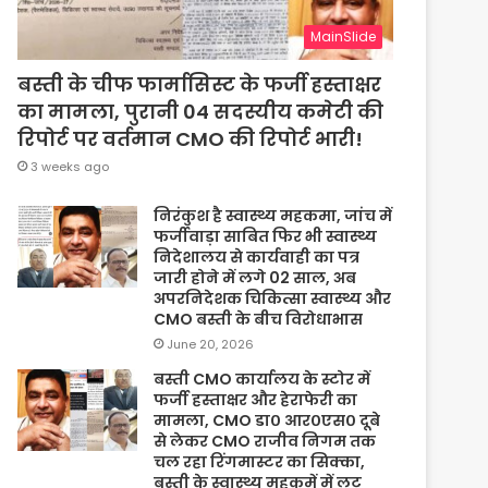
MainSlide
बस्ती के चीफ फार्मासिस्ट के फर्जी हस्ताक्षर
का मामला, पुरानी 04 सदस्यीय कमेटी की
रिपोर्ट पर वर्तमान CMO की रिपोर्ट भारी!
3 weeks ago
निरंकुश है स्वास्थ्य महकमा, जांच में
फर्जीवाड़ा साबित फिर भी स्वास्थ्य
निदेशालय से कार्यवाही का पत्र
जारी होने में लगे 02 साल, अब
अपरनिदेशक चिकित्सा स्वास्थ्य और
CMO बस्ती के बीच विरोधाभास
June 20, 2026
बस्ती CMO कार्यालय के स्टोर में
फर्जी हस्ताक्षर और हेराफेरी का
मामला, CMO डा० आर०एस० दूबे
से लेकर CMO राजीव निगम तक
चल रहा रिंगमास्टर का सिक्का,
बस्ती के स्वास्थ्य महकमें में लूट