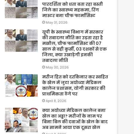
पारदर्शिता को धता बता रहा बस्ती
जिले का स्वास्थ्य महकमा, रिंग
मास्टर बना चीफ फार्मासिस्ट
May 31, 2026
यूपी के स्वास्थ्य विभाग में सरकार
की तबादला नीति का उड़ता रहा है
मखौल, चीफ फार्मासिस्ट की 07
साल से वही कुर्सी, 03 दशकों से एक
जिला, क्या उखाड़ेगी इनकी
तबादला नीति
May 30, 2026
मरीज हित को दरकिनार कर स्वहित
के खेल में जुटा अयोध्या मेडिकल
कालेज प्रशासन, योगी सरकार की
प्राथमिकता ठेंगे पर
April 8, 2026
क्या अयोध्या मेडिकल कालेज बना
खेल का अड्डा? मरीजों के नाम पर
बिना बिल की दवाओं के खेल के बाद
अब सामने आया एक दूसरा खेल