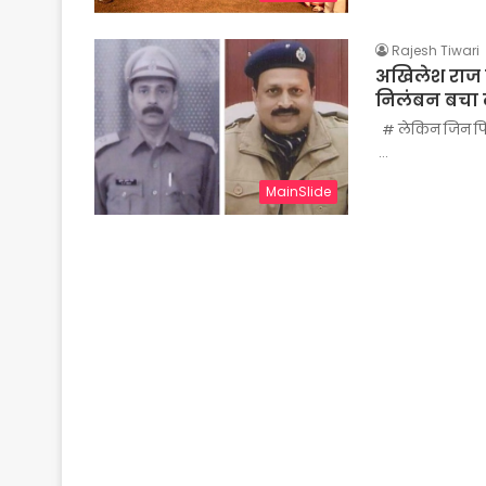
Rajesh Tiwari
अखिलेश राज स
निलंबन बचा 
# लेकिन जिन पियूष
…
MainSlide