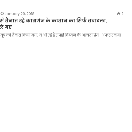
January 29, 2018
2
े तैनात रहे कासगंज के कप्तान का सिर्फ तबादला,
ले गए
 को तैनात किया गया, वे भी रहे हैं सपाई दिग्गज के अत्यंत प्रिय अफसरनामा