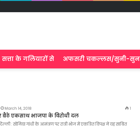
सत्ता के गलियारों से
अफसरी चकल्लस/सुनी-सुन
March 14, 2018
1
र बैठे एकसाथ भाजपा के विरोधी दल
ल्ली : सोनिया गांधी के आमंत्रण पर रात्री भोज में एकत्रित विपक्ष ने यह साबित