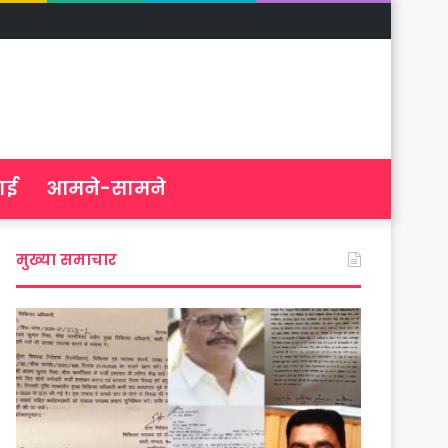
ाई
आमने-सामने
मुख्या समाचार