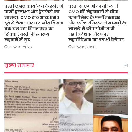
बस्ती CMO कार्यालय के स्टोर में
बस्ती सीएमओ कार्यालय में
फर्जी हस्ताक्षर और हेराफेरी का
CMO की मेहरबानी से चीफ
मामला, CMO डा० आर०एस०
फार्मासिस्ट के फर्जी हस्ताक्षर
दूबे से लेकर CMO राजीव निगम
और स्टॉक रजिस्टर में गड़बड़ी के
तक चल रहा रिंगमास्टर का
मामले में लीपापोती जारी,
सिक्का, बस्ती के स्वास्थ्य
महानिदेशक और अपर
महकमें में लूट
महानिदेशक का पत्र भी ठेंगे पर
June 15, 2026
June 12, 2026
मुख्या समाचार