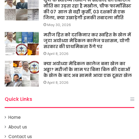
यूपी के स्वास्थ्य विभाग में सरकार की तबादला
नीति का उड़ता रहा है मखौल, चीफ फार्मासिस्ट
की 07 साल से वही कुर्सी, 03 दशकों से एक
जिला, क्या उखाड़ेगी इनकी तबादला नीति
May 30, 2026
मरीज हित को दरकिनार कर स्वहित के खेल में
जुटा अयोध्या मेडिकल कालेज प्रशासन, योगी
सरकार की प्राथमिकता ठेंगे पर
April 8, 2026
क्या अयोध्या मेडिकल कालेज बना खेल का
अड्डा? मरीजों के नाम पर बिना बिल की दवाओं
के खेल के बाद अब सामने आया एक दूसरा खेल
April 8, 2026
Quick Links
Home
About us
Contact us