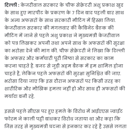
दिल्ली :
केजरीवाल सरकार के चीफ सेक्रेटरी अंशु प्रकाश खुद
के साथ हुए मारपीट के प्रकरण के 7 दिन बाद पहली बार साथ
के अन्य अफसरों के साथ सरकारी मीटिंग में हिस्सा लिया.
केजरीवाल सरकार की मंगलवार की कैबिनेट बैठक की
मीटिंग में जाने से पहले अंशु प्रकाश ने मुख्यमंत्री केजरीवाल
को पत्र लिखकर अपनी तथा अपने साथ के अफसरों की सुरक्षा
का भरोसा देने की मांग की. चीफ सेक्रेटरी ने लिखा कि दिल्ली
के अफसर और कर्मचारी पूरी निष्ठा से सरकार का काम
करना चाहते हैं. बजट से जुड़ी अहम बैठक में हम शामिल होना
चाहते हैं, लेकिन पहले अफसरों की सुरक्षा सुनिश्चित की जाए.
भरोसा दिया जाए कि इस दौरान अफसरों पर किसी तरह का
शारीरिक और मौखिक हमला नहीं हो और साथ ही अफसरों की
मर्यादा बनी रहे.
इससे पहले सीएस पर हुए हमले के विरोध में आईएएस ज्वाईंट
फोरम ने काली पट्टी बांधकर विरोध जताया था और कहा कि
जिस तरह से मुख्यमंत्री घटना से इनकार कर रहे हैं उससे लगता