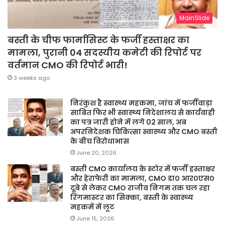
MainSlide
बस्ती के चीफ फार्मासिस्ट के फर्जी हस्ताक्षर का
मामला, पुरानी 04 सदस्यीय कमेटी की रिपोर्ट पर
वर्तमान CMO की रिपोर्ट भारी!
3 weeks ago
निरंकुश है स्वास्थ्य महकमा, जांच में फर्जीवाड़ा
साबित फिर भी स्वास्थ्य निदेशालय से कार्यवाही
का पत्र जारी होने में लगे 02 साल, अब
अपरनिदेशक चिकित्सा स्वास्थ्य और CMO बस्ती
के बीच विरोधाभास
June 20, 2026
बस्ती CMO कार्यालय के स्टोर में फर्जी हस्ताक्षर
और हेराफेरी का मामला, CMO डा० आर०एस०
दूबे से लेकर CMO राजीव निगम तक चल रहा
रिंगमास्टर का सिक्का, बस्ती के स्वास्थ्य
महकमें में लूट
June 15, 2026