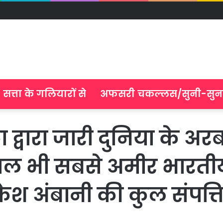
सत्ता के गलियारों से
अफसरी चकल्लस/सुनी-सुन
िका द्वारा जारी दुनिया के अर
 साल भी सबसे अमीर भारती
 मुकेश अंबानी की कुल संपत्