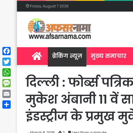
Friday, August 7 2026
Home
ब्रेकिंग न्यूज़
मुख्य समाचार
Facebook
Twitter
दिल्ली : फोर्ब्स पत्र
WhatsApp
Message
मुकेश अंबानी 11 वें
Email
इंडस्ट्रीज के प्रमुख
Share
March 8, 2018
2
Less than a minute