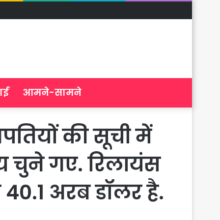
ाई
आमने-सामने
बपतियों की सूची में
य चुने गए. रिलायंस
ति 40.1 अरब डॉलर है.