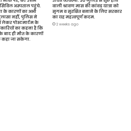
 मौके पर, बेटे उत्तम
उचित व्यवस्था. 30 जुलाई से शुरू होने
 सिविल अस्पताल पहुंचे.
वाली श्रावण मास की कांवड़ यात्रा को
 के कारणों का अभी
सुगम व सुरक्षित बनाने के लिए सरकार
ासा नहीं, पुलिस ने
का यह महत्वपूर्ण कदम.
ं लेकर पोस्टमार्टम के
2 weeks ago
कारियों का कहना है कि
 के बाद ही मौत के कारणों
ुछ कहा जा सकेगा.