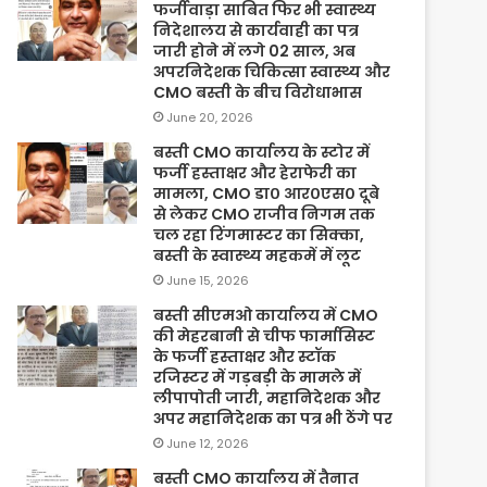
फर्जीवाड़ा साबित फिर भी स्वास्थ्य
निदेशालय से कार्यवाही का पत्र
जारी होने में लगे 02 साल, अब
अपरनिदेशक चिकित्सा स्वास्थ्य और
CMO बस्ती के बीच विरोधाभास
June 20, 2026
बस्ती CMO कार्यालय के स्टोर में
फर्जी हस्ताक्षर और हेराफेरी का
मामला, CMO डा० आर०एस० दूबे
से लेकर CMO राजीव निगम तक
चल रहा रिंगमास्टर का सिक्का,
बस्ती के स्वास्थ्य महकमें में लूट
June 15, 2026
बस्ती सीएमओ कार्यालय में CMO
की मेहरबानी से चीफ फार्मासिस्ट
के फर्जी हस्ताक्षर और स्टॉक
रजिस्टर में गड़बड़ी के मामले में
लीपापोती जारी, महानिदेशक और
अपर महानिदेशक का पत्र भी ठेंगे पर
June 12, 2026
बस्ती CMO कार्यालय में तैनात