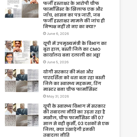
फर्जी हस्ताक्षर के आरोपी चीफ
फार्मासिस्ट के खिलाफ एक और
जाँच, शासन का पत्र जारी, जब
फर्जी हस्ताक्षर मामले की जांच ही
निष्पक्ष नहीं तो नए का क्या?
June 6, 2026
यूपी में उपमुख्यमंत्री के विभाग का
बुरा हाल, बस्ती जिले का CMO
कार्यालय बना दलाली का अड्डा
June 5, 2026
योगी सरकार की मंशा और
पारदर्शिता को धता बता रहा बस्ती
जिले का स्वास्थ्य महकमा, रिंग
मास्टर बना चीफ फार्मासिस्ट
May 31, 2026
यूपी के स्वास्थ्य विभाग में सरकार
की तबादला नीति का उड़ता रहा है
मखौल, चीफ फार्मासिस्ट की 07
साल से वही कुर्सी, 03 दशकों से एक
जिला, क्या उखाड़ेगी इनकी
तबादला नीति