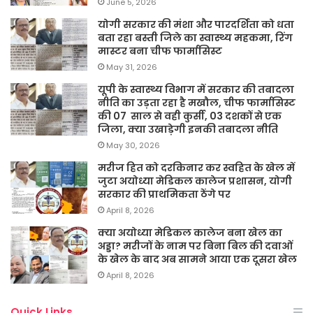
June 5, 2026
योगी सरकार की मंशा और पारदर्शिता को धता
बता रहा बस्ती जिले का स्वास्थ्य महकमा, रिंग
मास्टर बना चीफ फार्मासिस्ट
May 31, 2026
यूपी के स्वास्थ्य विभाग में सरकार की तबादला
नीति का उड़ता रहा है मखौल, चीफ फार्मासिस्ट
की 07 साल से वही कुर्सी, 03 दशकों से एक
जिला, क्या उखाड़ेगी इनकी तबादला नीति
May 30, 2026
मरीज हित को दरकिनार कर स्वहित के खेल में
जुटा अयोध्या मेडिकल कालेज प्रशासन, योगी
सरकार की प्राथमिकता ठेंगे पर
April 8, 2026
क्या अयोध्या मेडिकल कालेज बना खेल का
अड्डा? मरीजों के नाम पर बिना बिल की दवाओं
के खेल के बाद अब सामने आया एक दूसरा खेल
April 8, 2026
Quick Links