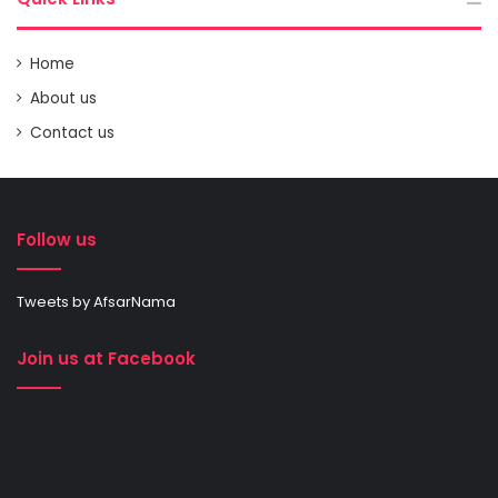
Home
About us
Contact us
Follow us
Tweets by AfsarNama
Join us at Facebook