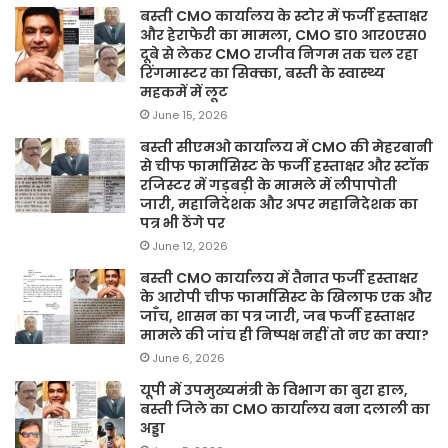
बस्ती CMO कार्यालय के स्टोर में फर्जी हस्ताक्षर
और हेराफेरी का मामला, CMO डा० आर०एस०
दूबे से लेकर CMO राजीव निगम तक चल रहा
रिंगमास्टर का सिक्का, बस्ती के स्वास्थ्य
महकमें में लूट
June 15, 2026
बस्ती सीएमओ कार्यालय में CMO की मेहरबानी
से चीफ फार्मासिस्ट के फर्जी हस्ताक्षर और स्टॉक
रजिस्टर में गड़बड़ी के मामले में लीपापोती
जारी, महानिदेशक और अपर महानिदेशक का
पत्र भी ठेंगे पर
June 12, 2026
बस्ती CMO कार्यालय में तैनात फर्जी हस्ताक्षर
के आरोपी चीफ फार्मासिस्ट के खिलाफ एक और
जाँच, शासन का पत्र जारी, जब फर्जी हस्ताक्षर
मामले की जांच ही निष्पक्ष नहीं तो नए का क्या?
June 6, 2026
यूपी में उपमुख्यमंत्री के विभाग का बुरा हाल,
बस्ती जिले का CMO कार्यालय बना दलाली का
अड्डा