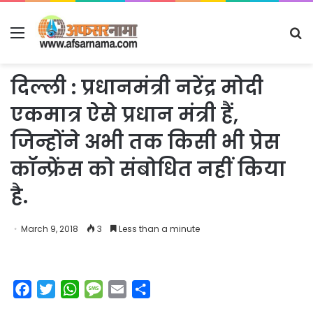
Menu
S
fo
दिल्ली : प्रधानमंत्री नरेंद्र मोदी
एकमात्र ऐसे प्रधान मंत्री हैं,
जिन्होंने अभी तक किसी भी प्रेस
कॉन्फ्रेंस को संबोधित नहीं किया
है.
March 9, 2018
3
Less than a minute
F
T
W
M
E
S
a
w
h
e
m
h