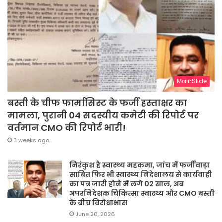
MainSlide
बस्ती के चीफ फार्मासिस्ट के फर्जी हस्ताक्षर का
मामला, पुरानी 04 सदस्यीय कमेटी की रिपोर्ट पर
वर्तमान CMO की रिपोर्ट भारी!
3 weeks ago
निरंकुश है स्वास्थ्य महकमा, जांच में फर्जीवाड़ा
साबित फिर भी स्वास्थ्य निदेशालय से कार्यवाही
का पत्र जारी होने में लगे 02 साल, अब
अपरनिदेशक चिकित्सा स्वास्थ्य और CMO बस्ती
के बीच विरोधाभास
June 20, 2026