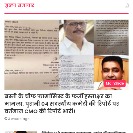
मुख्या समाचार
MainSlide
बस्ती के चीफ फार्मासिस्ट के फर्जी हस्ताक्षर का
मामला, पुरानी 04 सदस्यीय कमेटी की रिपोर्ट पर
वर्तमान CMO की रिपोर्ट भारी!
3 weeks ago