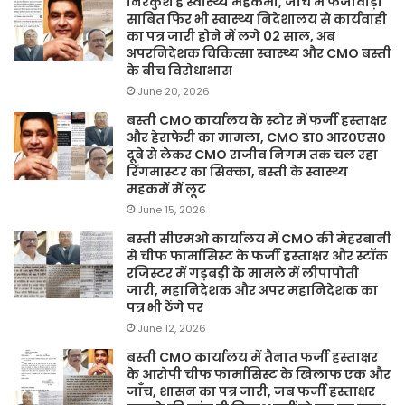
निरंकुश है स्वास्थ्य महकमा, जांच में फर्जीवाड़ा
साबित फिर भी स्वास्थ्य निदेशालय से कार्यवाही
का पत्र जारी होने में लगे 02 साल, अब
अपरनिदेशक चिकित्सा स्वास्थ्य और CMO बस्ती
के बीच विरोधाभास
June 20, 2026
बस्ती CMO कार्यालय के स्टोर में फर्जी हस्ताक्षर
और हेराफेरी का मामला, CMO डा० आर०एस०
दूबे से लेकर CMO राजीव निगम तक चल रहा
रिंगमास्टर का सिक्का, बस्ती के स्वास्थ्य
महकमें में लूट
June 15, 2026
बस्ती सीएमओ कार्यालय में CMO की मेहरबानी
से चीफ फार्मासिस्ट के फर्जी हस्ताक्षर और स्टॉक
रजिस्टर में गड़बड़ी के मामले में लीपापोती
जारी, महानिदेशक और अपर महानिदेशक का
पत्र भी ठेंगे पर
June 12, 2026
बस्ती CMO कार्यालय में तैनात फर्जी हस्ताक्षर
के आरोपी चीफ फार्मासिस्ट के खिलाफ एक और
जाँच, शासन का पत्र जारी, जब फर्जी हस्ताक्षर