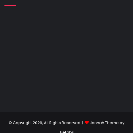
© Copyright 2026, All Rights Reserved |
Jannah Theme by
TieLabs