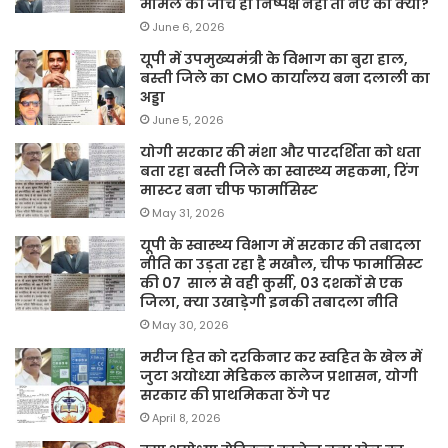
मामले की जांच ही निष्पक्ष नहीं तो नए का क्या?
June 6, 2026
यूपी में उपमुख्यमंत्री के विभाग का बुरा हाल,
बस्ती जिले का CMO कार्यालय बना दलाली का
अड्डा
June 5, 2026
योगी सरकार की मंशा और पारदर्शिता को धता
बता रहा बस्ती जिले का स्वास्थ्य महकमा, रिंग
मास्टर बना चीफ फार्मासिस्ट
May 31, 2026
यूपी के स्वास्थ्य विभाग में सरकार की तबादला
नीति का उड़ता रहा है मखौल, चीफ फार्मासिस्ट
की 07 साल से वही कुर्सी, 03 दशकों से एक
जिला, क्या उखाड़ेगी इनकी तबादला नीति
May 30, 2026
मरीज हित को दरकिनार कर स्वहित के खेल में
जुटा अयोध्या मेडिकल कालेज प्रशासन, योगी
सरकार की प्राथमिकता ठेंगे पर
April 8, 2026