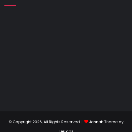
© Copyright 2026, All Rights Reserved |
Jannah Theme by
TieLabs