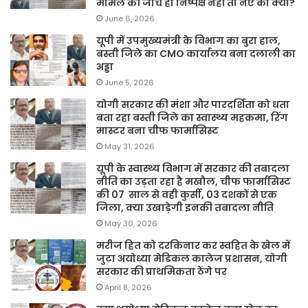
मामले की जांच ही निष्पक्ष नहीं तो नए का क्या?
June 6, 2026
यूपी में उपमुख्यमंत्री के विभाग का बुरा हाल,
बस्ती जिले का CMO कार्यालय बना दलाली का
अड्डा
June 5, 2026
योगी सरकार की मंशा और पारदर्शिता को धता
बता रहा बस्ती जिले का स्वास्थ्य महकमा, रिंग
मास्टर बना चीफ फार्मासिस्ट
May 31, 2026
यूपी के स्वास्थ्य विभाग में सरकार की तबादला
नीति का उड़ता रहा है मखौल, चीफ फार्मासिस्ट
की 07 साल से वही कुर्सी, 03 दशकों से एक
जिला, क्या उखाड़ेगी इनकी तबादला नीति
May 30, 2026
मरीज हित को दरकिनार कर स्वहित के खेल में
जुटा अयोध्या मेडिकल कालेज प्रशासन, योगी
सरकार की प्राथमिकता ठेंगे पर
April 8, 2026