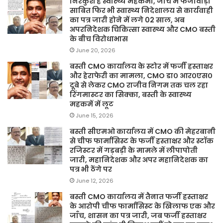
निरंकुश है स्वास्थ्य महकमा, जांच में फर्जीवाड़ा
साबित फिर भी स्वास्थ्य निदेशालय से कार्यवाही
का पत्र जारी होने में लगे 02 साल, अब
अपरनिदेशक चिकित्सा स्वास्थ्य और CMO बस्ती
के बीच विरोधाभास
June 20, 2026
बस्ती CMO कार्यालय के स्टोर में फर्जी हस्ताक्षर
और हेराफेरी का मामला, CMO डा० आर०एस०
दूबे से लेकर CMO राजीव निगम तक चल रहा
रिंगमास्टर का सिक्का, बस्ती के स्वास्थ्य
महकमें में लूट
June 15, 2026
बस्ती सीएमओ कार्यालय में CMO की मेहरबानी
से चीफ फार्मासिस्ट के फर्जी हस्ताक्षर और स्टॉक
रजिस्टर में गड़बड़ी के मामले में लीपापोती
जारी, महानिदेशक और अपर महानिदेशक का
पत्र भी ठेंगे पर
June 12, 2026
बस्ती CMO कार्यालय में तैनात फर्जी हस्ताक्षर
के आरोपी चीफ फार्मासिस्ट के खिलाफ एक और
जाँच, शासन का पत्र जारी, जब फर्जी हस्ताक्षर