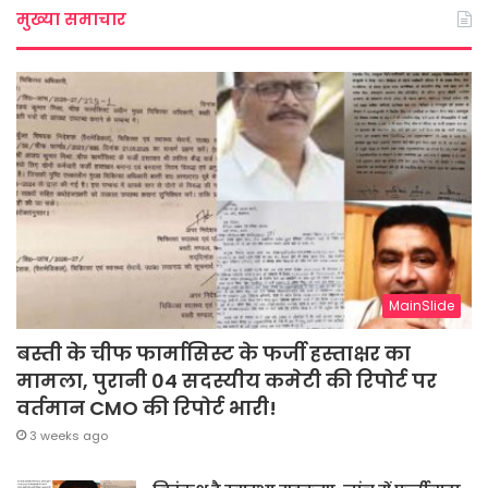
मुख्या समाचार
MainSlide
बस्ती के चीफ फार्मासिस्ट के फर्जी हस्ताक्षर का
मामला, पुरानी 04 सदस्यीय कमेटी की रिपोर्ट पर
वर्तमान CMO की रिपोर्ट भारी!
3 weeks ago