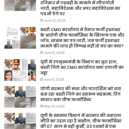
रजिस्टर में गड़बड़ी के मामले में लीपापोती
जारी, महानिदेशक और अपर महानिदेशक का
पत्र भी ठेंगे पर
June 12, 2026
बस्ती CMO कार्यालय में तैनात फर्जी हस्ताक्षर
के आरोपी चीफ फार्मासिस्ट के खिलाफ एक और
जाँच, शासन का पत्र जारी, जब फर्जी हस्ताक्षर
मामले की जांच ही निष्पक्ष नहीं तो नए का क्या?
June 6, 2026
यूपी में उपमुख्यमंत्री के विभाग का बुरा हाल,
बस्ती जिले का CMO कार्यालय बना दलाली का
अड्डा
June 5, 2026
योगी सरकार की मंशा और पारदर्शिता को धता
बता रहा बस्ती जिले का स्वास्थ्य महकमा, रिंग
मास्टर बना चीफ फार्मासिस्ट
May 31, 2026
यूपी के स्वास्थ्य विभाग में सरकार की तबादला
नीति का उड़ता रहा है मखौल, चीफ फार्मासिस्ट
की 07 साल से वही कुर्सी, 03 दशकों से एक