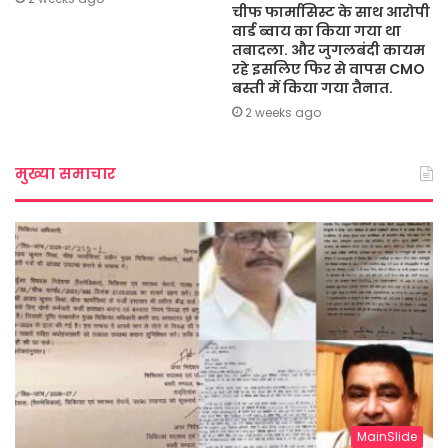
चीफ फार्मासिस्ट के साथ आरोपी
वार्ड ब्वाय का किया गया था
तबादला. और जुगलबंदी कायम
रहे इसलिए फिर से वापस CMO
बस्ती में किया गया तैनात.
2 weeks ago
मुख्या समाचार
MainSlide