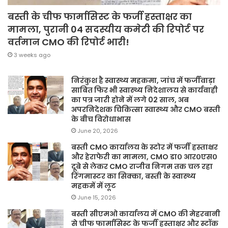
बस्ती के चीफ फार्मासिस्ट के फर्जी हस्ताक्षर का
मामला, पुरानी 04 सदस्यीय कमेटी की रिपोर्ट पर
वर्तमान CMO की रिपोर्ट भारी!
3 weeks ago
निरंकुश है स्वास्थ्य महकमा, जांच में फर्जीवाड़ा
साबित फिर भी स्वास्थ्य निदेशालय से कार्यवाही
का पत्र जारी होने में लगे 02 साल, अब
अपरनिदेशक चिकित्सा स्वास्थ्य और CMO बस्ती
के बीच विरोधाभास
June 20, 2026
बस्ती CMO कार्यालय के स्टोर में फर्जी हस्ताक्षर
और हेराफेरी का मामला, CMO डा० आर०एस०
दूबे से लेकर CMO राजीव निगम तक चल रहा
रिंगमास्टर का सिक्का, बस्ती के स्वास्थ्य
महकमें में लूट
June 15, 2026
बस्ती सीएमओ कार्यालय में CMO की मेहरबानी
से चीफ फार्मासिस्ट के फर्जी हस्ताक्षर और स्टॉक