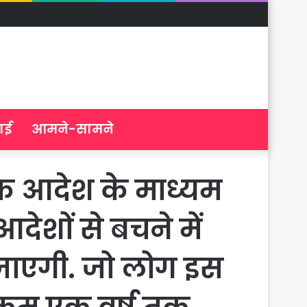
ाई
आमने-सामने
 एक आदेश के माध्यम
देशों से बचने में
 जाएगी. जो लोग इस