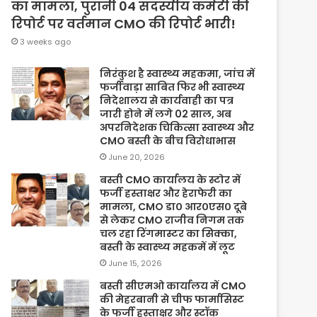
का मामला, पुरानी 04 सदस्यीय कमेटी की
रिपोर्ट पर वर्तमान CMO की रिपोर्ट भारी!
3 weeks ago
निरंकुश है स्वास्थ्य महकमा, जांच में
फर्जीवाड़ा साबित फिर भी स्वास्थ्य
निदेशालय से कार्यवाही का पत्र
जारी होने में लगे 02 साल, अब
अपरनिदेशक चिकित्सा स्वास्थ्य और
CMO बस्ती के बीच विरोधाभास
June 20, 2026
बस्ती CMO कार्यालय के स्टोर में
फर्जी हस्ताक्षर और हेराफेरी का
मामला, CMO डा० आर०एस० दूबे
से लेकर CMO राजीव निगम तक
चल रहा रिंगमास्टर का सिक्का,
बस्ती के स्वास्थ्य महकमें में लूट
June 15, 2026
बस्ती सीएमओ कार्यालय में CMO
की मेहरबानी से चीफ फार्मासिस्ट
के फर्जी हस्ताक्षर और स्टॉक