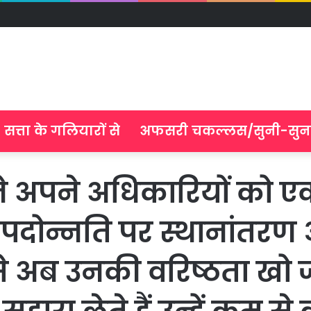
सत्ता के गलियारों से
अफसरी चकल्लस/सुनी-सुन
र्ड ने अपने अधिकारियों को
 पदोन्नति पर स्थानांतरण आ
े से अब उनकी वरिष्ठता खो