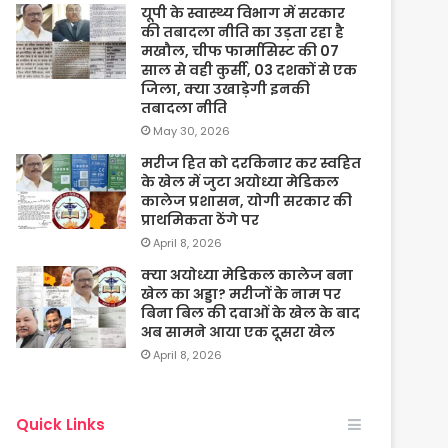
यूपी के स्वास्थ्य विभाग में सरकार
की तबादला नीति का उड़ता रहा है
मखौल, चीफ फार्मासिस्ट की 07
साल से वही कुर्सी, 03 दशकों से एक
जिला, क्या उखाड़ेगी इनकी
तबादला नीति
May 30, 2026
मरीज हित को दरकिनार कर स्वहित
के खेल में जुटा अयोध्या मेडिकल
कालेज प्रशासन, योगी सरकार की
प्राथमिकता ठेंगे पर
April 8, 2026
क्या अयोध्या मेडिकल कालेज बना
खेल का अड्डा? मरीजों के नाम पर
बिना बिल की दवाओं के खेल के बाद
अब सामने आया एक दूसरा खेल
April 8, 2026
Quick Links