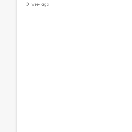
1 week ago