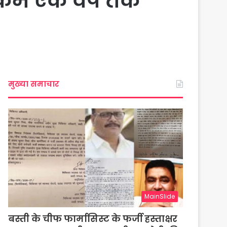
े कम एक वर्ष तक
मुख्या समाचार
MainSlide
बस्ती के चीफ फार्मासिस्ट के फर्जी हस्ताक्षर