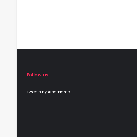
Follow us
Tweets by AfsarNama