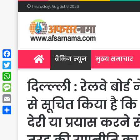
Thursday, August 6 2026
Home
ब्रेकिंग न्यूज़
मुख्य समाचार
Facebook
Twitter
दिल्ल्ली : रेलवे बो
WhatsApp
Message
से सूचित किया है कि
Email
देरी या प्रयास करन
Share