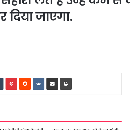
ारा लेते हैं उन्हें कम स
कर दिया जाएगा.
dIn
Tumblr
Pinterest
Reddit
VKontakte
Share via Email
Print