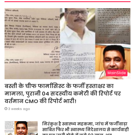
MainSlide
बस्ती के चीफ फार्मासिस्ट के फर्जी हस्ताक्षर का
मामला, पुरानी 04 सदस्यीय कमेटी की रिपोर्ट पर
वर्तमान CMO की रिपोर्ट भारी!
3 weeks ago
निरंकुश है स्वास्थ्य महकमा, जांच में फर्जीवाड़ा
साबित फिर भी स्वास्थ्य निदेशालय से कार्यवाही