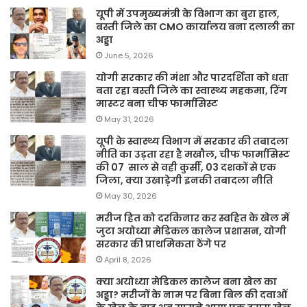
यूपी में उपमुख्यमंत्री के विभाग का बुरा हाल,
बस्ती जिले का CMO कार्यालय बना दलाली का
अड्डा
June 5, 2026
योगी सरकार की मंशा और पारदर्शिता को धता
बता रहा बस्ती जिले का स्वास्थ्य महकमा, रिंग
मास्टर बना चीफ फार्मासिस्ट
May 31, 2026
यूपी के स्वास्थ्य विभाग में सरकार की तबादला
नीति का उड़ता रहा है मखौल, चीफ फार्मासिस्ट
की 07 साल से वही कुर्सी, 03 दशकों से एक
जिला, क्या उखाड़ेगी इनकी तबादला नीति
May 30, 2026
मरीज हित को दरकिनार कर स्वहित के खेल में
जुटा अयोध्या मेडिकल कालेज प्रशासन, योगी
सरकार की प्राथमिकता ठेंगे पर
April 8, 2026
क्या अयोध्या मेडिकल कालेज बना खेल का
अड्डा? मरीजों के नाम पर बिना बिल की दवाओं