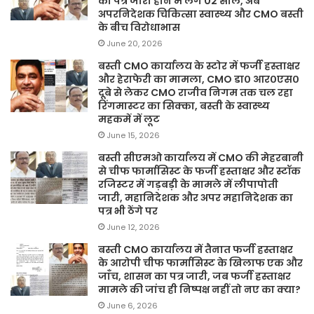
का पत्र जारी होने में लगे 02 साल, अब
अपरनिदेशक चिकित्सा स्वास्थ्य और CMO बस्ती
के बीच विरोधाभास
June 20, 2026
बस्ती CMO कार्यालय के स्टोर में फर्जी हस्ताक्षर
और हेराफेरी का मामला, CMO डा० आर०एस०
दूबे से लेकर CMO राजीव निगम तक चल रहा
रिंगमास्टर का सिक्का, बस्ती के स्वास्थ्य
महकमें में लूट
June 15, 2026
बस्ती सीएमओ कार्यालय में CMO की मेहरबानी
से चीफ फार्मासिस्ट के फर्जी हस्ताक्षर और स्टॉक
रजिस्टर में गड़बड़ी के मामले में लीपापोती
जारी, महानिदेशक और अपर महानिदेशक का
पत्र भी ठेंगे पर
June 12, 2026
बस्ती CMO कार्यालय में तैनात फर्जी हस्ताक्षर
के आरोपी चीफ फार्मासिस्ट के खिलाफ एक और
जाँच, शासन का पत्र जारी, जब फर्जी हस्ताक्षर
मामले की जांच ही निष्पक्ष नहीं तो नए का क्या?
June 6, 2026