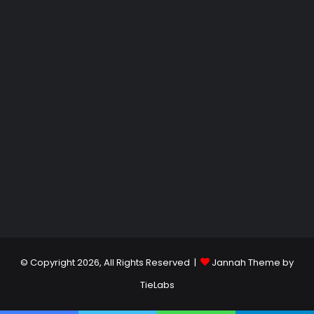
© Copyright 2026, All Rights Reserved |
Jannah Theme by
TieLabs