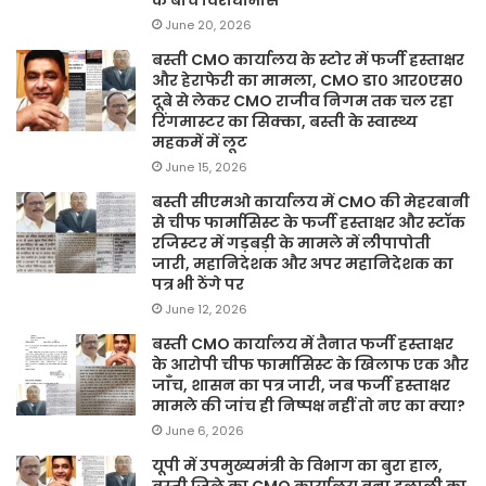
June 20, 2026
बस्ती CMO कार्यालय के स्टोर में फर्जी हस्ताक्षर
और हेराफेरी का मामला, CMO डा० आर०एस०
दूबे से लेकर CMO राजीव निगम तक चल रहा
रिंगमास्टर का सिक्का, बस्ती के स्वास्थ्य
महकमें में लूट
June 15, 2026
बस्ती सीएमओ कार्यालय में CMO की मेहरबानी
से चीफ फार्मासिस्ट के फर्जी हस्ताक्षर और स्टॉक
रजिस्टर में गड़बड़ी के मामले में लीपापोती
जारी, महानिदेशक और अपर महानिदेशक का
पत्र भी ठेंगे पर
June 12, 2026
बस्ती CMO कार्यालय में तैनात फर्जी हस्ताक्षर
के आरोपी चीफ फार्मासिस्ट के खिलाफ एक और
जाँच, शासन का पत्र जारी, जब फर्जी हस्ताक्षर
मामले की जांच ही निष्पक्ष नहीं तो नए का क्या?
June 6, 2026
यूपी में उपमुख्यमंत्री के विभाग का बुरा हाल,
बस्ती जिले का CMO कार्यालय बना दलाली का