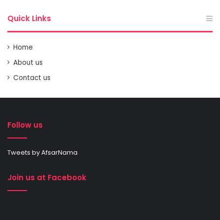
Quick Links
Home
About us
Contact us
Follow us
Tweets by AfsarNama
Join us at Facebook