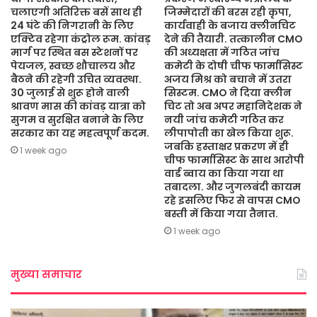
चलाएगी अतिरिक्त बसें साथ ही
जिम्मेदारों की बरस रही कृपा,
24 घंटे की निगरानी के लिए
कार्यवाही के बजाय क्लीनचिट
एक्टिव रहेगा कंट्रोल रूम. कांवड़
देने की तैयारी. तत्कालीन CMO
मार्ग पर स्थित बस स्टेशनों पर
की अध्यक्षता में गठित जांच
पेयजल, स्वच्छ शौचालय और
कमेटी के दोषी चीफ फार्मासिस्ट
बैठने की रहेगी उचित व्यवस्था.
अजय मिश्र को बचाने में उतरा
30 जुलाई से शुरू होने वाली
सिस्टम. CMO ने दिया क्लीन
श्रावण मास की कांवड़ यात्रा को
चिट तो अब अपर महानिदेशक ने
सुगम व सुरक्षित बनाने के लिए
नयी जांच कमेटी गठित कर
सरकार का यह महत्वपूर्ण कदम.
लीपापोती का खेल किया शुरू.
जबकि हस्ताक्षर प्रकरण में ही
1 week ago
चीफ फार्मासिस्ट के साथ आरोपी
वार्ड ब्वाय का किया गया था
तबादला. और जुगलबंदी कायम
रहे इसलिए फिर से वापस CMO
बस्ती में किया गया तैनात.
1 week ago
मुख्या समाचार