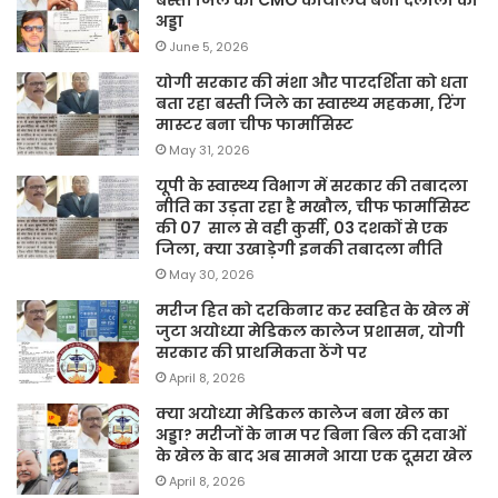
अड्डा
June 5, 2026
योगी सरकार की मंशा और पारदर्शिता को धता
बता रहा बस्ती जिले का स्वास्थ्य महकमा, रिंग
मास्टर बना चीफ फार्मासिस्ट
May 31, 2026
यूपी के स्वास्थ्य विभाग में सरकार की तबादला
नीति का उड़ता रहा है मखौल, चीफ फार्मासिस्ट
की 07 साल से वही कुर्सी, 03 दशकों से एक
जिला, क्या उखाड़ेगी इनकी तबादला नीति
May 30, 2026
मरीज हित को दरकिनार कर स्वहित के खेल में
जुटा अयोध्या मेडिकल कालेज प्रशासन, योगी
सरकार की प्राथमिकता ठेंगे पर
April 8, 2026
क्या अयोध्या मेडिकल कालेज बना खेल का
अड्डा? मरीजों के नाम पर बिना बिल की दवाओं
के खेल के बाद अब सामने आया एक दूसरा खेल
April 8, 2026