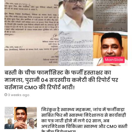
MainSlide
बस्ती के चीफ फार्मासिस्ट के फर्जी हस्ताक्षर का
मामला, पुरानी 04 सदस्यीय कमेटी की रिपोर्ट पर
वर्तमान CMO की रिपोर्ट भारी!
3 weeks ago
निरंकुश है स्वास्थ्य महकमा, जांच में फर्जीवाड़ा
साबित फिर भी स्वास्थ्य निदेशालय से कार्यवाही
का पत्र जारी होने में लगे 02 साल, अब
अपरनिदेशक चिकित्सा स्वास्थ्य और CMO बस्ती
के बीच विरोधाभास