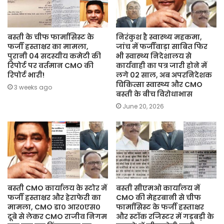
बस्ती के चीफ फार्मासिस्ट के
निरंकुश है स्वास्थ्य महकमा,
फर्जी हस्ताक्षर का मामला,
जांच में फर्जीवाड़ा साबित फिर
पुरानी 04 सदस्यीय कमेटी की
भी स्वास्थ्य निदेशालय से
रिपोर्ट पर वर्तमान CMO की
कार्यवाही का पत्र जारी होने में
रिपोर्ट भारी!
लगे 02 साल, अब अपरनिदेशक
चिकित्सा स्वास्थ्य और CMO
3 weeks ago
बस्ती के बीच विरोधाभास
June 20, 2026
बस्ती CMO कार्यालय के स्टोर में
बस्ती सीएमओ कार्यालय में
फर्जी हस्ताक्षर और हेराफेरी का
CMO की मेहरबानी से चीफ
मामला, CMO डा० आर०एस०
फार्मासिस्ट के फर्जी हस्ताक्षर
दूबे से लेकर CMO राजीव निगम
और स्टॉक रजिस्टर में गड़बड़ी के