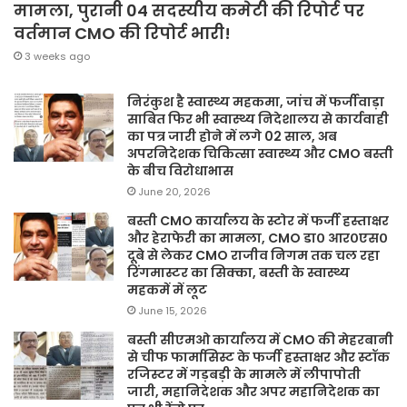
मामला, पुरानी 04 सदस्यीय कमेटी की रिपोर्ट पर
वर्तमान CMO की रिपोर्ट भारी!
3 weeks ago
निरंकुश है स्वास्थ्य महकमा, जांच में फर्जीवाड़ा
साबित फिर भी स्वास्थ्य निदेशालय से कार्यवाही
का पत्र जारी होने में लगे 02 साल, अब
अपरनिदेशक चिकित्सा स्वास्थ्य और CMO बस्ती
के बीच विरोधाभास
June 20, 2026
बस्ती CMO कार्यालय के स्टोर में फर्जी हस्ताक्षर
और हेराफेरी का मामला, CMO डा० आर०एस०
दूबे से लेकर CMO राजीव निगम तक चल रहा
रिंगमास्टर का सिक्का, बस्ती के स्वास्थ्य
महकमें में लूट
June 15, 2026
बस्ती सीएमओ कार्यालय में CMO की मेहरबानी
से चीफ फार्मासिस्ट के फर्जी हस्ताक्षर और स्टॉक
रजिस्टर में गड़बड़ी के मामले में लीपापोती
जारी, महानिदेशक और अपर महानिदेशक का