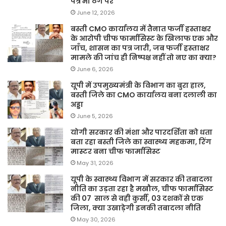
पत्र भी ठेंगे पर
June 12, 2026
बस्ती CMO कार्यालय में तैनात फर्जी हस्ताक्षर
के आरोपी चीफ फार्मासिस्ट के खिलाफ एक और
जाँच, शासन का पत्र जारी, जब फर्जी हस्ताक्षर
मामले की जांच ही निष्पक्ष नहीं तो नए का क्या?
June 6, 2026
यूपी में उपमुख्यमंत्री के विभाग का बुरा हाल,
बस्ती जिले का CMO कार्यालय बना दलाली का
अड्डा
June 5, 2026
योगी सरकार की मंशा और पारदर्शिता को धता
बता रहा बस्ती जिले का स्वास्थ्य महकमा, रिंग
मास्टर बना चीफ फार्मासिस्ट
May 31, 2026
यूपी के स्वास्थ्य विभाग में सरकार की तबादला
नीति का उड़ता रहा है मखौल, चीफ फार्मासिस्ट
की 07 साल से वही कुर्सी, 03 दशकों से एक
जिला, क्या उखाड़ेगी इनकी तबादला नीति
May 30, 2026