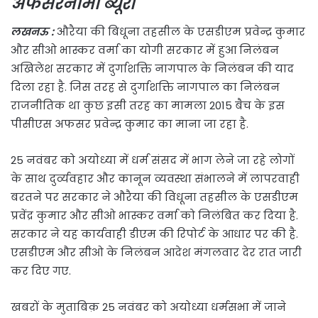
अफसरनामा ब्यूरो
लखनऊ :
औरैया की बिधूना तहसील के एसडीएम प्रवेन्द्र कुमार
और सीओ भास्कर वर्मा का योगी सरकार में हुआ निलंबन
अखिलेश सरकार में दुर्गाशक्ति नागपाल के निलंबन की याद
दिला रहा है. जिस तरह से दुर्गाशक्ति नागपाल का निलंबन
राजनीतिक था कुछ इसी तरह का मामला 2015 बैच के इस
पीसीएस अफसर प्रवेन्द्र कुमार का माना जा रहा है.
25 नवंबर को अयोध्या में धर्म संसद में भाग लेने जा रहे लोगों
के साथ दुर्व्यवहार और कानून व्यवस्था संभालने में लापरवाही
बरतने पर सरकार ने औरैया की विधूना तहसील के एसडीएम
प्रवेंद्र कुमार और सीओ भास्कर वर्मा को निलंबित कर दिया है.
सरकार ने यह कार्यवाही डीएम की रिपोर्ट के आधार पर की है.
एसडीएम और सीओ के निलंबन आदेश मंगलवार देर रात जारी
कर दिए गए.
खबरों के मुताबिक़ 25 नवंबर को अयोध्या धर्मसभा में जाने