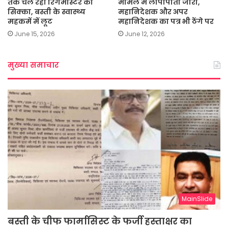
तक चल रहा रिंगमास्टर का
मामले में लीपापोती जारी,
सिक्का, बस्ती के स्वास्थ्य
महानिदेशक और अपर
महकमें में लूट
महानिदेशक का पत्र भी ठेंगे पर
June 15, 2026
June 12, 2026
मुख्या समाचार
MainSlide
बस्ती के चीफ फार्मासिस्ट के फर्जी हस्ताक्षर का