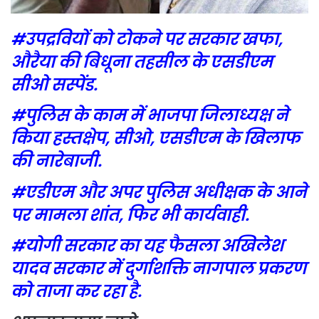
#उपद्रवियों को टोकने पर सरकार खफा,
औरैया की बिधूना तहसील के एसडीएम
सीओ सस्पेंड.
#पुलिस के काम में भाजपा जिलाध्यक्ष ने
किया हस्तक्षेप, सीओ, एसडीएम के खिलाफ
की नारेबाजी.
#एडीएम और अपर पुलिस अधीक्षक के आने
पर मामला शांत, फिर भी कार्यवाही.
#योगी सरकार का यह फैसला अखिलेश
यादव सरकार में दुर्गाशक्ति नागपाल प्रकरण
को ताजा कर रहा है.