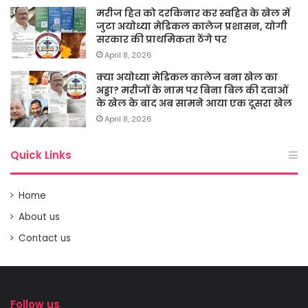
मरीज हित को दरकिनार कर स्वहित के खेल में
जुटा अयोध्या मेडिकल कालेज प्रशासन, योगी
सरकार की प्राथमिकता ठेंगे पर
April 8, 2026
क्या अयोध्या मेडिकल कालेज बना खेल का
अड्डा? मरीजों के नाम पर बिना बिल की दवाओं
के खेल के बाद अब सामने आया एक दूसरा खेल
April 8, 2026
Quick Links
Home
About us
Contact us
Follow us