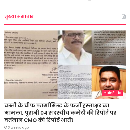
मुख्या समाचार
MainSlide
बस्ती के चीफ फार्मासिस्ट के फर्जी हस्ताक्षर का
मामला, पुरानी 04 सदस्यीय कमेटी की रिपोर्ट पर
वर्तमान CMO की रिपोर्ट भारी!
3 weeks ago