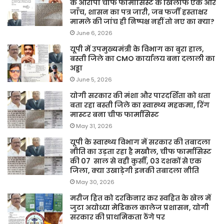
के आरोपी चीफ फार्मासिस्ट के खिलाफ एक और
जाँच, शासन का पत्र जारी, जब फर्जी हस्ताक्षर
मामले की जांच ही निष्पक्ष नहीं तो नए का क्या?
June 6, 2026
यूपी में उपमुख्यमंत्री के विभाग का बुरा हाल,
बस्ती जिले का CMO कार्यालय बना दलाली का
अड्डा
June 5, 2026
योगी सरकार की मंशा और पारदर्शिता को धता
बता रहा बस्ती जिले का स्वास्थ्य महकमा, रिंग
मास्टर बना चीफ फार्मासिस्ट
May 31, 2026
यूपी के स्वास्थ्य विभाग में सरकार की तबादला
नीति का उड़ता रहा है मखौल, चीफ फार्मासिस्ट
की 07 साल से वही कुर्सी, 03 दशकों से एक
जिला, क्या उखाड़ेगी इनकी तबादला नीति
May 30, 2026
मरीज हित को दरकिनार कर स्वहित के खेल में
जुटा अयोध्या मेडिकल कालेज प्रशासन, योगी
सरकार की प्राथमिकता ठेंगे पर