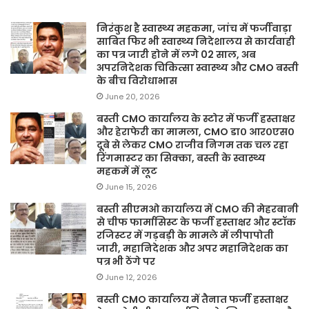
निरंकुश है स्वास्थ्य महकमा, जांच में फर्जीवाड़ा
साबित फिर भी स्वास्थ्य निदेशालय से कार्यवाही
का पत्र जारी होने में लगे 02 साल, अब
अपरनिदेशक चिकित्सा स्वास्थ्य और CMO बस्ती
के बीच विरोधाभास
June 20, 2026
बस्ती CMO कार्यालय के स्टोर में फर्जी हस्ताक्षर
और हेराफेरी का मामला, CMO डा० आर०एस०
दूबे से लेकर CMO राजीव निगम तक चल रहा
रिंगमास्टर का सिक्का, बस्ती के स्वास्थ्य
महकमें में लूट
June 15, 2026
बस्ती सीएमओ कार्यालय में CMO की मेहरबानी
से चीफ फार्मासिस्ट के फर्जी हस्ताक्षर और स्टॉक
रजिस्टर में गड़बड़ी के मामले में लीपापोती
जारी, महानिदेशक और अपर महानिदेशक का
पत्र भी ठेंगे पर
June 12, 2026
बस्ती CMO कार्यालय में तैनात फर्जी हस्ताक्षर