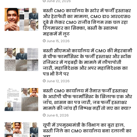
June 20, 2026
बस्ती CMO कार्यालय के स्टोर में फर्जी हस्ताक्षर
और हेराफेरी का मामला, CMO डा० आर०एस०
दूबे से लेकर CMO राजीव निगम तक चल रहा
रिंगमास्टर का सिक्का, बस्ती के स्वास्थ्य
महकमें में लूट
June 15, 2026
बस्ती सीएमओ कार्यालय में CMO की मेहरबानी
से चीफ फार्मासिस्ट के फर्जी हस्ताक्षर और स्टॉक
रजिस्टर में गड़बड़ी के मामले में लीपापोती
जारी, महानिदेशक और अपर महानिदेशक का
पत्र भी ठेंगे पर
June 12, 2026
बस्ती CMO कार्यालय में तैनात फर्जी हस्ताक्षर
के आरोपी चीफ फार्मासिस्ट के खिलाफ एक और
जाँच, शासन का पत्र जारी, जब फर्जी हस्ताक्षर
मामले की जांच ही निष्पक्ष नहीं तो नए का क्या?
June 6, 2026
यूपी में उपमुख्यमंत्री के विभाग का बुरा हाल,
बस्ती जिले का CMO कार्यालय बना दलाली का
अड्डा