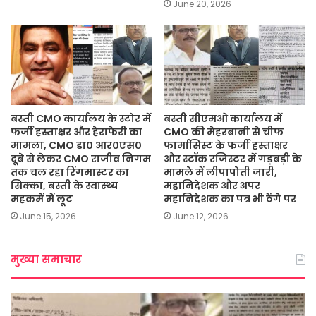
June 20, 2026
बस्ती CMO कार्यालय के स्टोर में
बस्ती सीएमओ कार्यालय में
फर्जी हस्ताक्षर और हेराफेरी का
CMO की मेहरबानी से चीफ
मामला, CMO डा० आर०एस०
फार्मासिस्ट के फर्जी हस्ताक्षर
दूबे से लेकर CMO राजीव निगम
और स्टॉक रजिस्टर में गड़बड़ी के
तक चल रहा रिंगमास्टर का
मामले में लीपापोती जारी,
सिक्का, बस्ती के स्वास्थ्य
महानिदेशक और अपर
महकमें में लूट
महानिदेशक का पत्र भी ठेंगे पर
June 15, 2026
June 12, 2026
मुख्या समाचार