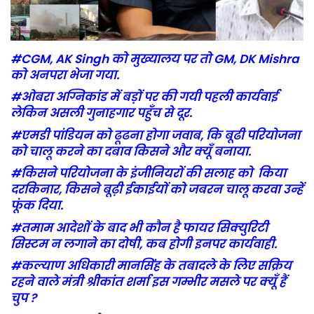
#CGM, AK Singh को मुख्यालय पर तो GM, DK Mishra
को अनपरा भेजा गया.
#ओबरा अग्निकांड में बड़ों पर की गयी पहली कार्यवाई
लेकिन असली गुनाहगार पहुँच से दूर.
#एमडी पांडियन को ढूढना होगा जवाब, कि बूढी परियोजना
को चालू करने का दबाव किसने और क्यूँ बनाया.
#किसने परियोजना के इंजीनियरों की सलाह को किया
दरकिनार, किसने बूढ़ी ईकाईयों को जबरन चालू करवा उन्हें
फूंक दिया.
#तमाम आदेशों के बाद भी कौन है फायर सिक्युरिटी
सिस्टम न लगाने का दोषी, कब होगी इनपर कार्यवाही.
#कल्याण अधिकारी मानसिंह के तबादले के लिए सक्रिय
रहने वाले मंत्री श्रीकांत शर्मा इस गम्भीर मसले पर क्यूँ हैं
चुप ?