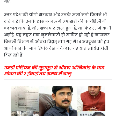
गए.
उत्तर प्रदेश की योगी सरकार और उसके ऊर्जा मंत्री कितने भी
दावे करें कि उनके शासनकाल में अफसरों की कार्यशैली में
बदलाव आया है, और भ्रष्टाचार खत्म हुआ है, या फिर उसमें कमी
आई है. यह महज एक जुमलेबाजी ही साबित हो रही है खासकर
बिजली विभाग में. ओबरा विद्युत् ताप गृह में 14 अक्टूबर को हुए
अग्निकांड की जांच रिपोर्ट देखने के बाद यह बात साबित होती
दिख रही है.
एमडी पांडियन की सूझबूझ से भीषण अग्निकांड के बाद
ओबरा की 2 ईकाई तय समय में चालू