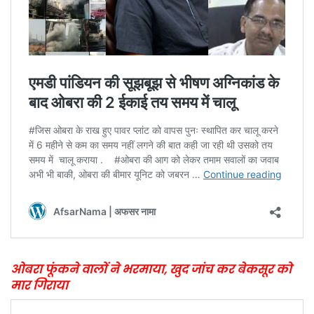
ओबरा फूंकने वालों ने भरमाया, खुद जांच कर बेकसूर को
मार गिराया