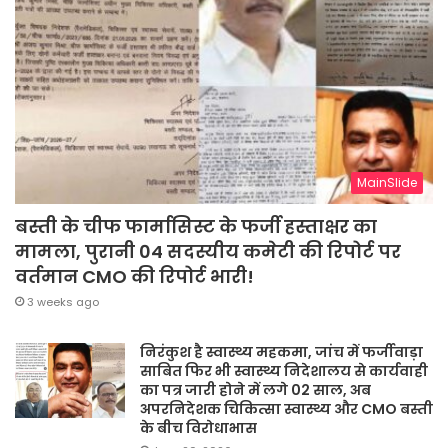
MainSlide
बस्ती के चीफ फार्मासिस्ट के फर्जी हस्ताक्षर का
मामला, पुरानी 04 सदस्यीय कमेटी की रिपोर्ट पर
वर्तमान CMO की रिपोर्ट भारी!
3 weeks ago
निरंकुश है स्वास्थ्य महकमा, जांच में फर्जीवाड़ा
साबित फिर भी स्वास्थ्य निदेशालय से कार्यवाही
का पत्र जारी होने में लगे 02 साल, अब
अपरनिदेशक चिकित्सा स्वास्थ्य और CMO बस्ती
के बीच विरोधाभास