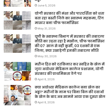
June 5, 2026
योगी सरकार की मंशा और पारदर्शिता को धता
बता रहा बस्ती जिले का स्वास्थ्य महकमा, रिंग
मास्टर बना चीफ फार्मासिस्ट
May 31, 2026
यूपी के स्वास्थ्य विभाग में सरकार की तबादला
नीति का उड़ता रहा है मखौल, चीफ फार्मासिस्ट
की 07 साल से वही कुर्सी, 03 दशकों से एक
जिला, क्या उखाड़ेगी इनकी तबादला नीति
May 30, 2026
मरीज हित को दरकिनार कर स्वहित के खेल में
जुटा अयोध्या मेडिकल कालेज प्रशासन, योगी
सरकार की प्राथमिकता ठेंगे पर
April 8, 2026
क्या अयोध्या मेडिकल कालेज बना खेल का
अड्डा? मरीजों के नाम पर बिना बिल की दवाओं
के खेल के बाद अब सामने आया एक दूसरा खेल
April 8, 2026