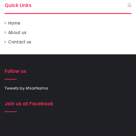
Quick Links
Home
About us
Contact us
Follow us
Tweets by AfsarNama
Join us at Facebook