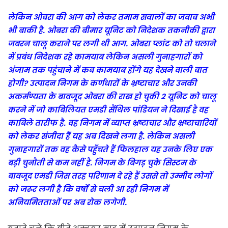
लेकिन ओबरा की आग को लेकर तमाम सवालों का जवाब अभी
भी बाकी है. ओबरा की बीमार यूनिट को निदेशक तकनीकी द्वारा
जबरन चालू कराने पर लगी थी आग. ओबरा प्लांट को तो चलाने
में प्रबंध निदेशक रहे कामयाब लेकिन असली गुनाहगारों को
अंजाम तक पहुंचाने में कब कामयाब होंगे यह देखने वाली बात
होगी? उत्पादन निगम के कर्णधारों के भ्रष्टाचार और उनकी
अकर्मण्यता के बावजूद ओबरा की राख हो चुकी 2 यूनिट को चालू
करने में जो काबिलियत एमडी सैंथिल पांडियन ने दिखाई है वह
काबिले तारीफ है. वह निगम में व्याप्त भ्रष्टाचार और भ्रष्टाचारियों
को लेकर संजीदा हैं यह अब दिखने लगा है. लेकिन असली
गुनाहगारों तक वह कैसे पहुँचते हैं फिलहाल यह उनके लिए एक
बड़ी चुनौती से कम नहीं है. निगम के बिगड़ चुके सिस्टम के
बावजूद एमडी जिस तरह परिणाम दे रहे हैं उससे तो उम्मीद लोगों
को जरूर लगी है कि वर्षों से चली आ रही निगम में
अनियमितताओं पर अब रोक लगेगी.