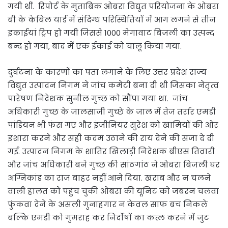
गयी थीं. रिपोर्ट के मुताबिक ओबरा विद्युत परियोजना के ओबरा
बी के केबिल यार्ड में संदिग्ध परिस्थितियों में आग लगने से तीन
इकाईयां ट्रिप हो गयी जिससे 1000 मेगावाट बिजली का उत्पन्द
बन्द हो गया, बाद में एक ईकाई को चालू किया गया.
दुर्घटना के कारणों का पता लगाने के लिए उत्तर प्रदेश राज्य
विद्युत उत्पादन निगम ने जांच कमेटी बना दी थी जिसका नेतृत्व
पारेषण निदेशक सुनील गुच्छ को सौंपा गया था. जांच
अधिकारी गुच्छ के जालसाजी गुच्छे के जाल में तेज तर्रार एमडी
पांडियन भी फंस गए और इंजीनियर सुरेश को खामियों की ओर
इशारा करने और सही कदम उठाने की राय देने की सजा दे दी
गई. उत्पादन निगम के शातिर खिलाड़ी निदेशक बीएस तिवारी
और जांच अधिकारी बने गुच्छ की सांठगांठ ने ओबरा बिजली घर
अग्निकांड का राज बाहर नहीं आने दिया. खराब और न चलने
वाली हालत को पहुंच चुकी ओबरा की यूनिट को जबरन चलवा
फुंकवा देने के असली गुनाहगार न केवल साफ बच निकले
बल्कि एमडी को गुमराह कर निर्दोषों का कत्ल करने में जुट