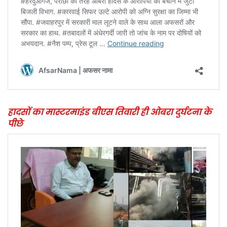
हादसों का मास्टरमाइंड बीएस तिवारी ही ओबरा दुर्घटना के
पीछे