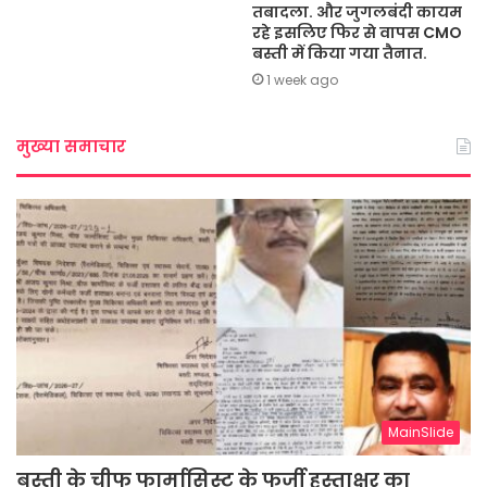
तबादला. और जुगलबंदी कायम
रहे इसलिए फिर से वापस CMO
बस्ती में किया गया तैनात.
1 week ago
मुख्या समाचार
MainSlide
बस्ती के चीफ फार्मासिस्ट के फर्जी हस्ताक्षर का