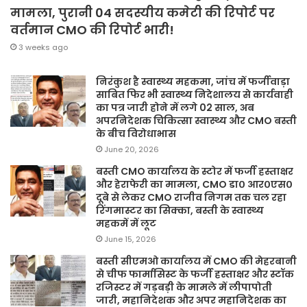
मामला, पुरानी 04 सदस्यीय कमेटी की रिपोर्ट पर
वर्तमान CMO की रिपोर्ट भारी!
3 weeks ago
निरंकुश है स्वास्थ्य महकमा, जांच में फर्जीवाड़ा
साबित फिर भी स्वास्थ्य निदेशालय से कार्यवाही
का पत्र जारी होने में लगे 02 साल, अब
अपरनिदेशक चिकित्सा स्वास्थ्य और CMO बस्ती
के बीच विरोधाभास
June 20, 2026
बस्ती CMO कार्यालय के स्टोर में फर्जी हस्ताक्षर
और हेराफेरी का मामला, CMO डा० आर०एस०
दूबे से लेकर CMO राजीव निगम तक चल रहा
रिंगमास्टर का सिक्का, बस्ती के स्वास्थ्य
महकमें में लूट
June 15, 2026
बस्ती सीएमओ कार्यालय में CMO की मेहरबानी
से चीफ फार्मासिस्ट के फर्जी हस्ताक्षर और स्टॉक
रजिस्टर में गड़बड़ी के मामले में लीपापोती
जारी, महानिदेशक और अपर महानिदेशक का