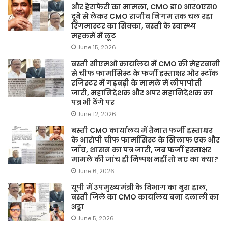
और हेराफेरी का मामला, CMO डा० आर०एस०
दूबे से लेकर CMO राजीव निगम तक चल रहा
रिंगमास्टर का सिक्का, बस्ती के स्वास्थ्य
महकमें में लूट
June 15, 2026
बस्ती सीएमओ कार्यालय में CMO की मेहरबानी
से चीफ फार्मासिस्ट के फर्जी हस्ताक्षर और स्टॉक
रजिस्टर में गड़बड़ी के मामले में लीपापोती
जारी, महानिदेशक और अपर महानिदेशक का
पत्र भी ठेंगे पर
June 12, 2026
बस्ती CMO कार्यालय में तैनात फर्जी हस्ताक्षर
के आरोपी चीफ फार्मासिस्ट के खिलाफ एक और
जाँच, शासन का पत्र जारी, जब फर्जी हस्ताक्षर
मामले की जांच ही निष्पक्ष नहीं तो नए का क्या?
June 6, 2026
यूपी में उपमुख्यमंत्री के विभाग का बुरा हाल,
बस्ती जिले का CMO कार्यालय बना दलाली का
अड्डा
June 5, 2026