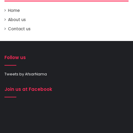
Home
About us
Contact us
Follow us
Tweets by AfsarNama
Join us at Facebook