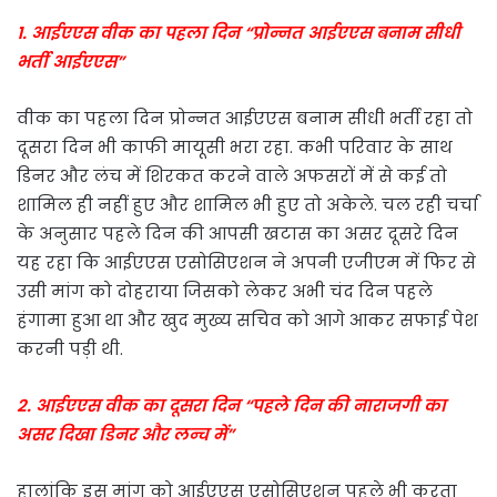
१. आईएएस वीक का पहला दिन “प्रोन्नत आईएएस बनाम सीधी
भर्ती आईएएस”
वीक का पहला दिन प्रोन्नत आईएएस बनाम सीधी भर्ती रहा तो
दूसरा दिन भी काफी मायूसी भरा रहा. कभी परिवार के साथ
डिनर और लंच में शिरकत करने वाले अफसरों में से कई तो
शामिल ही नहीं हुए और शामिल भी हुए तो अकेले. चल रही चर्चा
के अनुसार पहले दिन की आपसी खटास का असर दूसरे दिन
यह रहा कि आईएएस एसोसिएशन ने अपनी एजीएम में फिर से
उसी मांग को दोहराया जिसको लेकर अभी चंद दिन पहले
हंगामा हुआ था और खुद मुख्य सचिव को आगे आकर सफाई पेश
करनी पड़ी थी.
२. आईएएस वीक का दूसरा दिन “पहले दिन की नाराजगी का
असर दिखा डिनर और लन्च में”
हालांकि इस मांग को आईएएस एसोसिएशन पहले भी करता