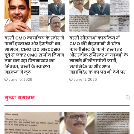
बस्ती CMO कार्यालय के स्टोर में
बस्ती सीएमओ कार्यालय में
फर्जी हस्ताक्षर और हेराफेरी का
CMO की मेहरबानी से चीफ
मामला, CMO डा० आर०एस०
फार्मासिस्ट के फर्जी हस्ताक्षर
दूबे से लेकर CMO राजीव निगम
और स्टॉक रजिस्टर में गड़बड़ी के
तक चल रहा रिंगमास्टर का
मामले में लीपापोती जारी,
सिक्का, बस्ती के स्वास्थ्य
महानिदेशक और अपर
महकमें में लूट
महानिदेशक का पत्र भी ठेंगे पर
June 15, 2026
June 12, 2026
मुख्या समाचार