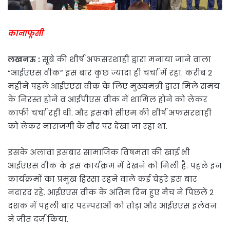
कानाफूसी
लखनऊ :
सूबे की शीर्ष अफसरशाही द्वारा मनाया जाने वाला
“आईएएस वीक” इस बार कुछ ज्यादा ही चर्चा में रहा. करीब 2
महीने पहले आईएएस वीक के लिए मुख्यमंत्री द्वारा मिले समय
के निरस्त होने व आईपीएस वीक में शामिल होने को लेकर
काफी चर्चा रही थी. और इसको सीएम की शीर्ष अफसरशाही
को लेकर नाराजगी के तौर पर देखा जा रहा था.
इसके अलावा इसबार सामाजिक विषमता की खाई भी
आईएएस वीक के इस कार्यक्रम में देखने को मिली है. पहले इन
कार्यक्रमों का प्रमुख हिस्सा रहने वाले कई चेहरे इस बार
नदारद रहे. आईएएस वीक के अंतिम दिन हुए मैच ने पिछले 2
दशक में पहली बार परम्पराओं को तोड़ा और आईएएस इलेवन
ने जीत दर्ज किया.