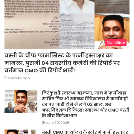
MainSlide
बस्ती के चीफ फार्मासिस्ट के फर्जी हस्ताक्षर का
मामला, पुरानी 04 सदस्यीय कमेटी की रिपोर्ट पर
वर्तमान CMO की रिपोर्ट भारी!
3 weeks ago
निरंकुश है स्वास्थ्य महकमा, जांच में फर्जीवाड़ा
साबित फिर भी स्वास्थ्य निदेशालय से कार्यवाही
का पत्र जारी होने में लगे 02 साल, अब
अपरनिदेशक चिकित्सा स्वास्थ्य और CMO बस्ती
के बीच विरोधाभास
June 20, 2026
बस्ती CMO कार्यालय के स्टोर में फर्जी हस्ताक्षर