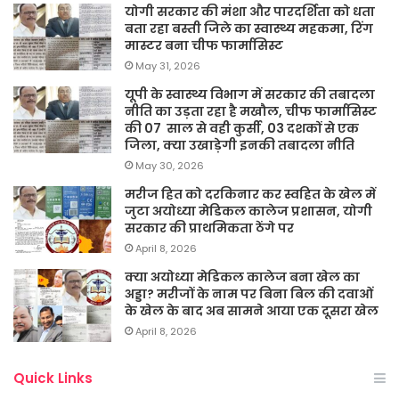
योगी सरकार की मंशा और पारदर्शिता को धता
बता रहा बस्ती जिले का स्वास्थ्य महकमा, रिंग
मास्टर बना चीफ फार्मासिस्ट
May 31, 2026
यूपी के स्वास्थ्य विभाग में सरकार की तबादला
नीति का उड़ता रहा है मखौल, चीफ फार्मासिस्ट
की 07 साल से वही कुर्सी, 03 दशकों से एक
जिला, क्या उखाड़ेगी इनकी तबादला नीति
May 30, 2026
मरीज हित को दरकिनार कर स्वहित के खेल में
जुटा अयोध्या मेडिकल कालेज प्रशासन, योगी
सरकार की प्राथमिकता ठेंगे पर
April 8, 2026
क्या अयोध्या मेडिकल कालेज बना खेल का
अड्डा? मरीजों के नाम पर बिना बिल की दवाओं
के खेल के बाद अब सामने आया एक दूसरा खेल
April 8, 2026
Quick Links