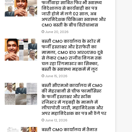
फर्जीवाड़ा साबित फिर भी स्वास्थ्य
निदेशालय से कार्यवाही का पत्र
जारी होने में लगे 02 साल, अब
अपरनिदेशक चिकित्सा स्वास्थ्य और
CMO बस्ती के बीच विरोधाभास
June 20, 2026
बस्ती CMO कार्यालय के स्टोर में
फर्जी हस्ताक्षर और हेराफेरी का
मामला, CMO डा० आर०एस० दूबे
से लेकर CMO राजीव निगम तक
चल रहा रिंगमास्टर का सिक्का,
बस्ती के स्वास्थ्य महकमें में लूट
June 15, 2026
बस्ती सीएमओ कार्यालय में CMO
की मेहरबानी से चीफ फार्मासिस्ट
के फर्जी हस्ताक्षर और स्टॉक
रजिस्टर में गड़बड़ी के मामले में
लीपापोती जारी, महानिदेशक और
अपर महानिदेशक का पत्र भी ठेंगे पर
June 12, 2026
बस्ती CMO कार्यालय में तैनात