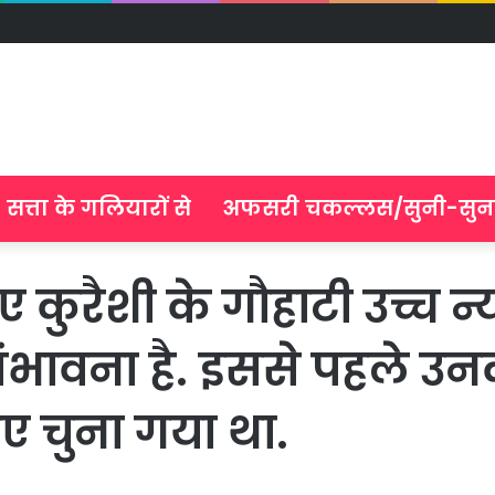
सत्ता के गलियारों से
अफसरी चकल्लस/सुनी-सुन
 ए ए कुरैशी के गौहाटी उच्च
ंभावना है. इससे पहले उनक
ए चुना गया था.