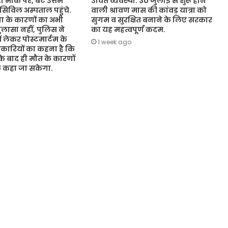
 मौके पर, बेटे उत्तम
उचित व्यवस्था. 30 जुलाई से शुरू होने
 सिविल अस्पताल पहुंचे.
वाली श्रावण मास की कांवड़ यात्रा को
 के कारणों का अभी
सुगम व सुरक्षित बनाने के लिए सरकार
ासा नहीं, पुलिस ने
का यह महत्वपूर्ण कदम.
ं लेकर पोस्टमार्टम के
1 week ago
कारियों का कहना है कि
 के बाद ही मौत के कारणों
ुछ कहा जा सकेगा.