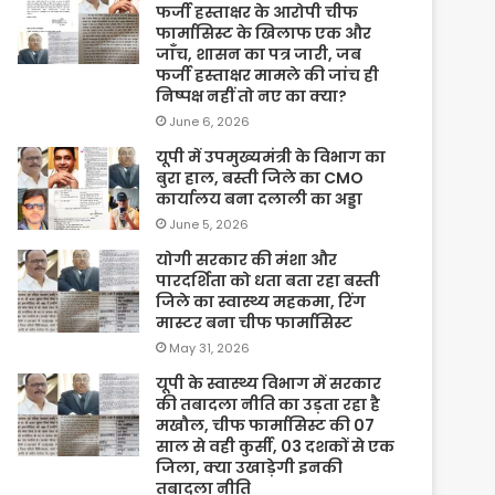
फर्जी हस्ताक्षर के आरोपी चीफ
फार्मासिस्ट के खिलाफ एक और
जाँच, शासन का पत्र जारी, जब
फर्जी हस्ताक्षर मामले की जांच ही
निष्पक्ष नहीं तो नए का क्या?
June 6, 2026
यूपी में उपमुख्यमंत्री के विभाग का
बुरा हाल, बस्ती जिले का CMO
कार्यालय बना दलाली का अड्डा
June 5, 2026
योगी सरकार की मंशा और
पारदर्शिता को धता बता रहा बस्ती
जिले का स्वास्थ्य महकमा, रिंग
मास्टर बना चीफ फार्मासिस्ट
May 31, 2026
यूपी के स्वास्थ्य विभाग में सरकार
की तबादला नीति का उड़ता रहा है
मखौल, चीफ फार्मासिस्ट की 07
साल से वही कुर्सी, 03 दशकों से एक
जिला, क्या उखाड़ेगी इनकी
तबादला नीति