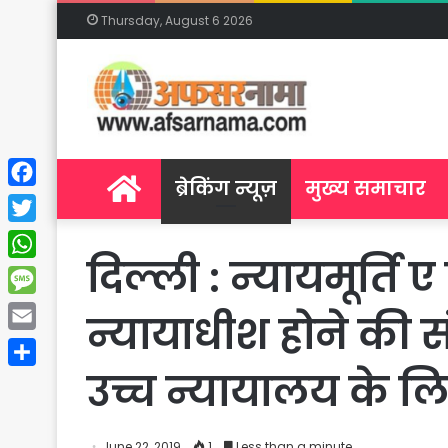
Thursday, August 6 2026
Home
ब्रेकिंग न्यूज़
मुख्य समाचार
Facebook
Twitter
दिल्ली : न्यायमूर्ति
WhatsApp
Message
न्यायाधीश होने की स
Email
उच्च न्यायालय के लि
Share
June 22, 2019
1
Less than a minute